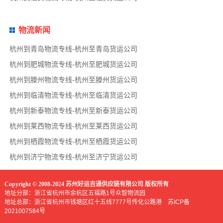
物流新闻
杭州到青岛物流专线-杭州至青岛货运公司
杭州到肥城物流专线-杭州至肥城货运公司
杭州到滕州物流专线-杭州至滕州货运公司
杭州到临清物流专线-杭州至临清货运公司
杭州到新泰物流专线-杭州至新泰货运公司
杭州到莱西物流专线-杭州至莱西货运公司
杭州到栖霞物流专线-杭州至栖霞货运公司
杭州到济宁物流专线-杭州至济宁货运公司
Copyright © 2008-2024 苏州好运吉通供应链有限公司 版权所有
地址分部：浙江省杭州市余杭区五福路1号众智物流园
地址总部：浙江省杭州市钱塘区红十五线7777号传化公路港
苏ICP备
2021007584号