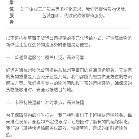
增
值
对于企业工厂货主等多样化需求，我们还提供货物保险、
服
包装加固、代收货款等增值服务。
务
以下是杭州至莆田货运公司提供的多元化运输方式，打造高效物流
新体验让您在选择物流服务时更加灵活便捷。
一、普通货运服务：覆盖广泛，高效可靠
好运吉通杭州物流公司提供从杭州至莆田的普通货运服务，无论您
的货物重量是几百公斤还是几吨，我们都能为您提供全方位的物流
解决方案。我们拥有专业的物流团队和丰富的运输经验，确保您的
货物能够准时、安全地抵达目的地。
二、卡班特快运输：准时准点，高效快捷
为了保障货物的准时抵达，我们特别推出了卡班特快运输服务。每
天准点发车，全程GPS定位跟踪，让您随时了解货物的运输状态。
我们的卡班特快运输服务以高效、快捷著称，是您的准时运输首
选。