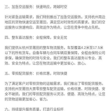
三、加急空运服务：快速响应，跨越时空
针对紧急运输需求，我们特别推出了加急空运服务。支持杭州周边
地区的货物快速空运至莆田，满足您对时效性的高要求。我们的空
运服务以快速响应、高效运作为特点，让您在竞争中抢占先机。
四、整车直达服务：全程保障，安全无忧
我们提供从杭州至莆田的整车物流服务，车型覆盖4.2米至17.5米
以下的所有货车。自备车辆与合同车辆双重保障，全程由保险公司
承保，确保货物的时效与安全。我们的整车直达服务以专业、高
效、安全为特点，让您在物流运输中更加省心、放心。
五、零担配货服务：价格优惠，时效快捷
为了满足客户对零担货物的运输需求，我们推出了零担配货服务。
支持杭州至莆田大票零担整车配货运输，价格优惠、时效快捷、安
全不破损。我们的零担配货服务以灵活、便捷、高效为特点，让您
的货物运输更加省心、省力。
六、持续提升服务质量，打造行业标杆