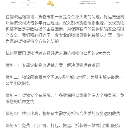
在物流运输领域，货物破损一直是令企业头疼的问题。好运吉通杭
州物流公司凭借多年行业经验，深入剖析货物破损根源，发现货物
包装不当是导致破损的主要因素。为保障客户的货物运输安全与财
产安全，我们精心打造了一套专业的物流货物包装解决方案，旨在
为您的货物提供全方位的防护。
杭州至莆田货物运输选择好运吉通杭州物流公司的6大优势
优势一：专属定制物流运输方案，解决货物运输难题
优势二：物流网络覆盖全国300多个城市地区，为货主解决最后一
公里配送服务
优势三：货物安全有保障，与多家保险公司签约专人全程负责、免
除您的后顾之忧
优势四：性价比高，根据货主需求分析结合优质的服务透明收费
优势五：免费上门评价、打包、搬运、拆装等
一站式门到门服务