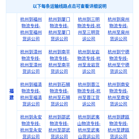
以下每条运输线路点击可查看详细说明
杭州到福州
杭州到厦门
杭州到三明
杭州到泉州
物流专线-
物流专线-
物流专线-杭
物流专线-
杭州至福州
杭州至厦门
州至三明货
杭州至泉州
货运公司
货运公司
运公司
货运公司
杭州到漳州
杭州到南平
杭州到龙岩
杭州到宁德
物流专线-
物流专线-
物流专线-杭
物流专线-
杭州至漳州
杭州至南平
州至龙岩货
杭州至宁德
货运公司
货运公司
运公司
货运公司
杭州到福清
杭州到石狮
杭州到晋江
杭州到南安
福
物流专线-
物流专线-
物流专线-杭
物流专线-
建
杭州至福清
杭州至石狮
州至晋江货
杭州至南安
货运公司
货运公司
运公司
货运公司
杭州到永安
杭州到邵武
杭州到武夷
杭州到建瓯
物流专线-
物流专线-
山物流专线-
物流专线-
杭州至永安
杭州至邵武
杭州至武夷
杭州至建瓯
货运公司
货运公司
山货运公司
货运公司