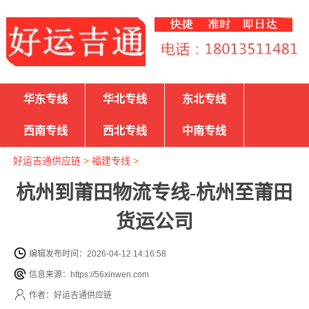
华东专线
华北专线
东北专线
西南专线
西北专线
中南专线
好运吉通供应链
>
福建专线
>
杭州到莆田物流专线-杭州至莆田
货运公司
编辑发布时间：2026-04-12 14:16:58
信息来源：https://56xinwen.com
作者：好运吉通供应链