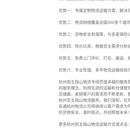
优势一：专属定制物流运输方案，解决
优势二：物流网络覆盖全国300多个城
优势三：货物安全有保障，与多家保险
优势四：性价比高，根据货主需求分析
优势五：免费上门评价、打包、搬运、
优势六：专业性强、多年物流运输经验
杭州到五指山物流专线
凭借卓越的服务
的服务理念，利用先进的运输和仓储管
员储备，紧随客户的需求而不断革新，
杭州至五指山物流服务。
我们深知，在
吉通杭州物流公司将继续以客户需求为
的货物安全、准时抵达，共创辉煌未来
更多杭州到五指山物流运输方式请点击