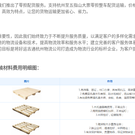
我们推出了零担配货服务。支持杭州至五指山大票零担整车配货运输，价
、高效为特点，让您的货物运输更加省心、省力。
重要性，因此我们始终致力于不断提升服务质量，以满足客户的多样化需
进的物流设备和技术，提高物流效率和服务水平；建立完善的客户服务体
的目标是将好运吉通杭州物流公司打造成为物流行业的标杆企业，为客户
装材料费用明细图：