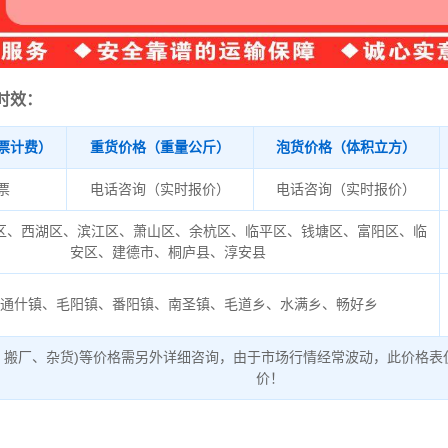
时效：
票计费）
重货价格（重量公斤）
泡货价格（体积立方）
/票
电话咨询（实时报价）
电话咨询（实时报价）
区、西湖区、滨江区、萧山区、余杭区、临平区、钱塘区、富阳区、临
安区、建德市、桐庐县、淳安县
山通什镇、毛阳镇、番阳镇、南圣镇、毛道乡、水满乡、畅好乡
、搬厂、杂货)等价格需另外详细咨询，由于市场行情经常波动，此价格表
价！