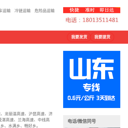
车运输
冷链运输
危险品运输
我要发货
我要提货
高速、龙丽温高速、沪昆高速、济
茂湛高速、兰海高速、中线高
电话/微信同号
道乡、水满乡、畅好乡
。