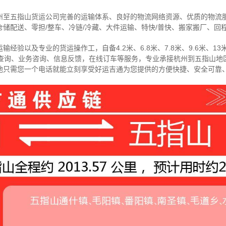
州至五指山货运公司完善的运输体系、良好的物流网络资源、优质的物流
储配送、零担/
整车
、冷链/冷藏、大件运输、特快/普快、搬家搬厂、回
经验以及专业的货运操作工，自备4.2米、6.8米、7.8米、9.6米、13米
物查询、业务咨询、信息反馈，在线订车等服务，
专业承接杭州到五指山地
地只需您一个电话就能立刻享受好运吉通为您提供的方便快捷、安全可靠