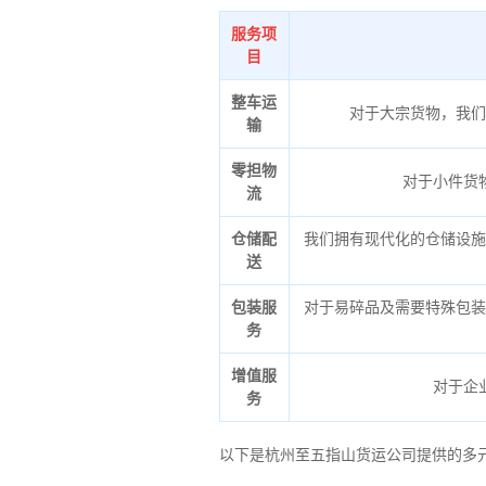
服务项
目
整车运
对于大宗货物，我们
输
零担物
对于小件货
流
仓储配
我们拥有现代化的仓储设施
送
包装服
对于易碎品及需要特殊包装
务
增值服
对于企
务
以下是杭州至五指山货运公司提供的多