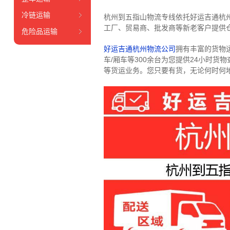
冷链运输
杭州到五指山物流专线依托好运吉通杭
工厂、贸易商、批发商等新老客户提供仓
危险品运输
好运吉通杭州物流公司
拥有丰富的货物运输
车/厢车等300余台
为您提供24小时货
等货运业务。
您只要有货，无论何时
何