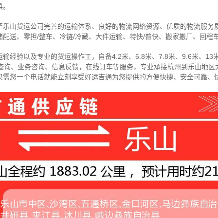
县
。
至乐山货运公司完善的运输体系、良好的物流网络资源、优质的物流服务
配送、零担/
整车
、冷链/冷藏、大件运输、特快/普快、搬家搬厂、回程
经验以及专业的货运操作工，自备4.2米、6.8米、7.8米、9.6米、13米
物查询、业务咨询、信息反馈，在线订车等服务，
专业承接杭州到乐山地区
只需您一个电话就能立刻享受好运吉通为您提供的方便快捷、安全可靠、