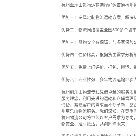
杭州至乐山货物运输选择好运吉通杭州
优势一：专属定制物流运输方案，解决
优势二：物流网络覆盖全国300多个城
优势三：货物安全有保障，与多家保险
优势四：性价比高，根据货主需求分析
优势五：免费上门评价、打包、搬运、
优势六：专业性强、多年物流运输经验
杭州到乐山物流专线
凭借卓越的服务质
服务理念，利用先进的运输和仓储管理
储备，紧随客户的需求而不断革新，整
州至乐山物流服务。
我们深知，在竞争
杭州物流公司将继续以客户需求为导向
物安全、准时抵达，共创辉煌未来！