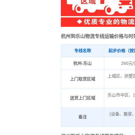
杭州到乐山物流专线运输价格与时
专线名称
起步价格（按
杭州-乐山
260元
上城区、拱墅
上门取货区域
乐山市中区、
送货上门区域
(设备、搬家
备注