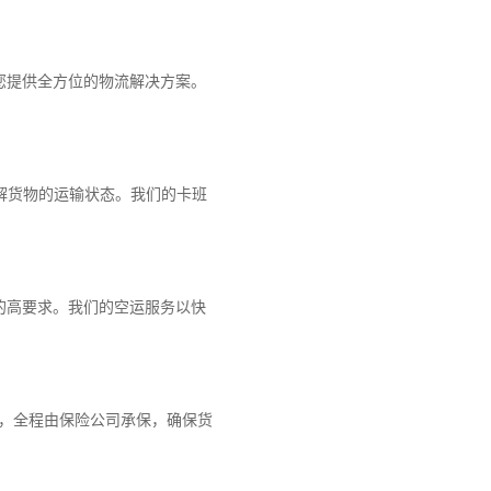
您提供全方位的物流解决方案。
解货物的运输状态。我们的卡班
的高要求。我们的空运服务以快
障，全程由保险公司承保，确保货