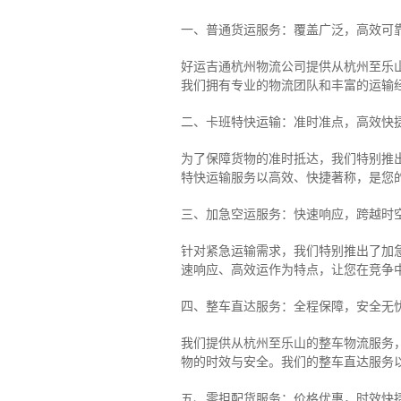
一、普通货运服务：覆盖广泛，高效可
好运吉通杭州物流公司提供从杭州至乐
我们拥有专业的物流团队和丰富的运输
二、卡班特快运输：准时准点，高效快
为了保障货物的准时抵达，我们特别推
特快运输服务以高效、快捷著称，是您
三、加急空运服务：快速响应，跨越时
针对紧急运输需求，我们特别推出了加
速响应、高效运作为特点，让您在竞争
四、整车直达服务：全程保障，安全无
我们提供从杭州至乐山的整车物流服务，
物的时效与安全。我们的整车直达服务
五、零担配货服务：价格优惠，时效快