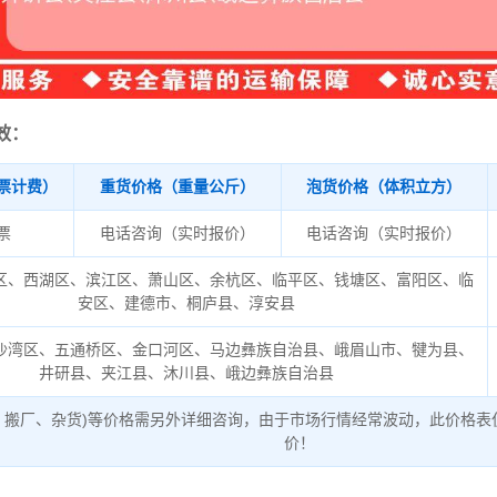
效：
票计费）
重货价格（重量公斤）
泡货价格（体积立方）
/票
电话咨询（实时报价）
电话咨询（实时报价）
区、西湖区、滨江区、萧山区、余杭区、临平区、钱塘区、富阳区、临
安区、建德市、桐庐县、淳安县
沙湾区、五通桥区、金口河区、马边彝族自治县、峨眉山市、犍为县、
井研县、夹江县、沐川县、峨边彝族自治县
、搬厂、杂货)等价格需另外详细咨询，由于市场行情经常波动，此价格表
价！