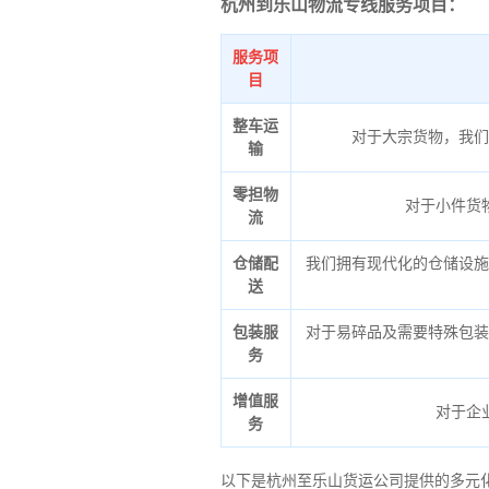
杭州到乐山物流专线服务项目：
服务项
目
整车运
对于大宗货物，我们
输
零担物
对于小件货
流
仓储配
我们拥有现代化的仓储设施
送
包装服
对于易碎品及需要特殊包装
务
增值服
对于企
务
以下是杭州至乐山货运公司提供的多元