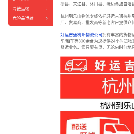
研县、夹江县、沐川县、峨边彝族自治
冷链运输
杭州到乐山物流专线依托好运吉通杭州
危险品运输
厂、贸易商、批发商等新老客户提供仓储
好运吉通杭州物流公司
拥有丰富的货物运输
车/厢车等300余台
为您提供24小时货
货运业务。
您只要有货，无论何时
何地