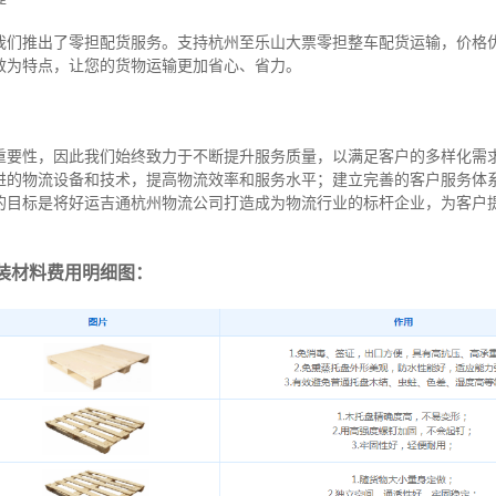
我们推出了零担配货服务。支持杭州至乐山大票零担整车配货运输，价格
效为特点，让您的货物运输更加省心、省力。
重要性，因此我们始终致力于不断提升服务质量，以满足客户的多样化需
进的物流设备和技术，提高物流效率和服务水平；建立完善的客户服务体
的目标是将好运吉通杭州物流公司打造成为物流行业的标杆企业，为客户
装材料费用明细图：