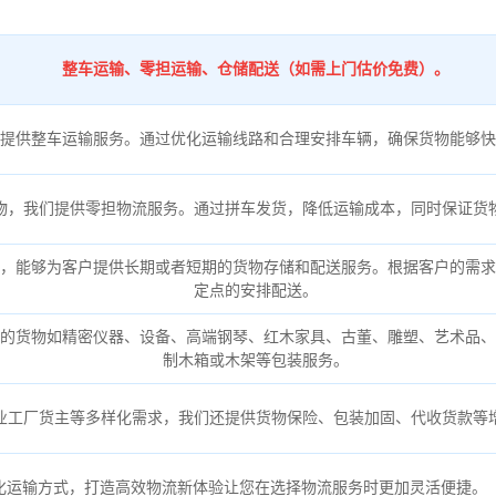
整车运输、零担运输、仓储配送（如需上门估价免费）。
提供整车运输服务。通过优化运输线路和合理安排车辆，确保货物能够快
物，我们提供零担物流服务。通过拼车发货，降低运输成本，同时保证货
，能够为客户提供长期或者短期的货物存储和配送服务。根据客户的需求
定点的安排配送。
的货物如精密仪器、设备、高端钢琴、红木家具、古董、雕塑、艺术品、
制木箱或木架等包装服务。
业工厂货主等多样化需求，我们还提供货物保险、包装加固、代收货款等
化运输方式，打造高效物流新体验让您在选择物流服务时更加灵活便捷。