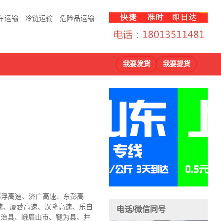
车运输
冷链运输
危险品运输
我要发货
我要提货
、祁浮高速、济广高速、东彭高
速、厦蓉高速、汉隆高速、乐自
电话/微信同号
自治县、峨眉山市、犍为县、井