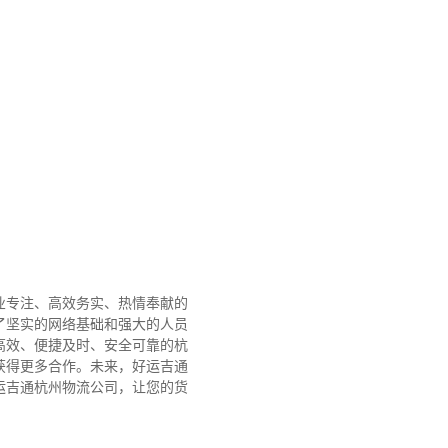
业专注、高效务实、热情奉献的
了坚实的网络基础和强大的人员
高效、便捷及时、安全可靠的杭
获得更多合作。
未来，好运吉通
运吉通杭州物流公司，让您的货