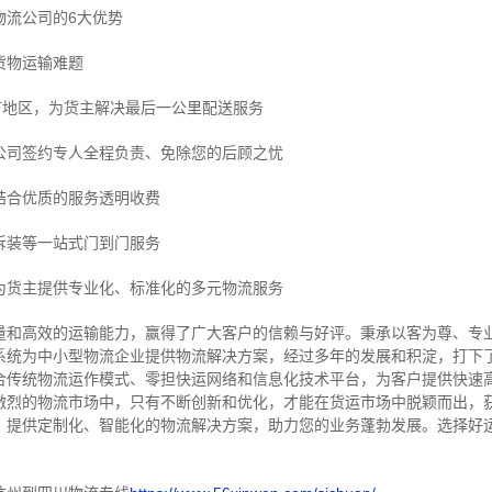
物流公司的6大优势
货物运输难题
市地区，为货主解决最后一公里配送服务
公司签约专人全程负责、免除您的后顾之忧
结合优质的服务透明收费
拆装等
一站式门到门服务
为货主提供专业化、标准化的多元物流服务
量和高效的运输能力，赢得了广大客户的信赖与好评。
秉承以客为尊、专
系统为中小型物流企业提供物流解决方案，经过多年的发展和积淀，打下
合传统物流运作模式、零担快运网络和信息化技术平台，为客户提供快速
激烈的物流市场中，只有不断创新和优化，才能在货运市场中脱颖而出，
，提供定制化、智能化的物流解决方案，助力您的业务蓬勃发展。选择好