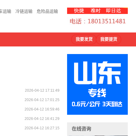
车运输
冷链运输
危险品运输
我要发货
我要提货
2026-04-12 17:11:49
2026-04-12 17:01:25
2026-04-12 16:59:46
2026-04-12 16:41:29
2026-04-12 16:27:15
在线咨询