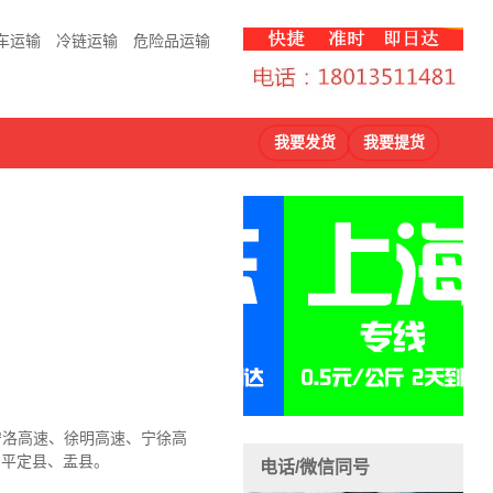
车运输
冷链运输
危险品运输
我要发货
我要提货
、宁洛高速、徐明高速、宁徐高
、平定县、盂县
。
电话/微信同号