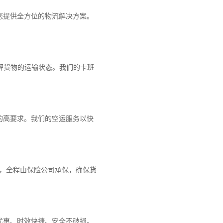
您提供全方位的物流解决方案。
解货物的运输状态。我们的卡班
的高要求。我们的空运服务以快
障，全程由保险公司承保，确保货
优惠、时效快捷、安全不破损。