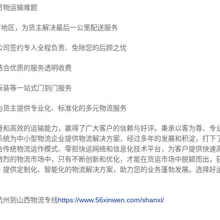
货物运输难题
市地区，为货主解决最后一公里配送服务
公司签约专人全程负责、免除您的后顾之忧
结合优质的服务透明收费
拆装等
一站式门到门服务
为货主提供专业化、标准化的多元物流服务
量和高效的运输能力，赢得了广大客户的信赖与好评。
秉承以客为尊、专
系统为中小型物流企业提供物流解决方案，经过多年的发展和积淀，打下
合传统物流运作模式、零担快运网络和信息化技术平台，为客户提供快速
激烈的物流市场中，只有不断创新和优化，才能在货运市场中脱颖而出，
，提供定制化、智能化的物流解决方案，助力您的业务蓬勃发展。选择好
杭州到山西物流专线
https://www.56xinwen.com/shanxi/