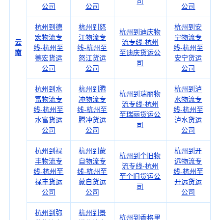
司
公司
公司
公司
杭州到德
杭州到怒
杭州到安
杭州到迪庆物
宏物流专
江物流专
宁物流专
云
流专线-杭州
线-杭州至
线-杭州至
线-杭州至
南
至迪庆货运公
德宏货运
怒江货运
安宁货运
司
公司
公司
公司
杭州到水
杭州到腾
杭州到泸
杭州到瑞丽物
富物流专
冲物流专
水物流专
流专线-杭州
线-杭州至
线-杭州至
线-杭州至
至瑞丽货运公
水富货运
腾冲货运
泸水货运
司
公司
公司
公司
杭州到禄
杭州到蒙
杭州到开
杭州到个旧物
丰物流专
自物流专
远物流专
流专线-杭州
线-杭州至
线-杭州至
线-杭州至
至个旧货运公
禄丰货运
蒙自货运
开远货运
司
公司
公司
公司
杭州到弥
杭州到景
杭州到香格里