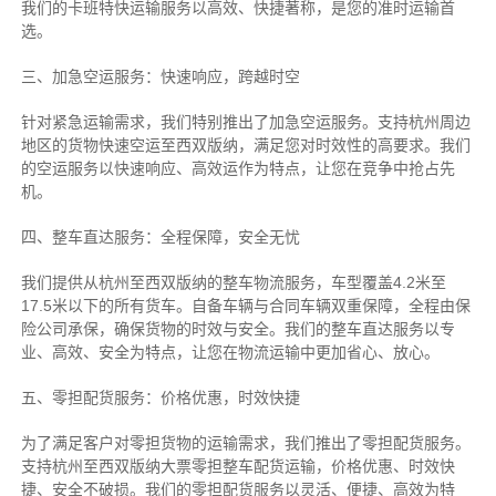
我们的卡班特快运输服务以高效、快捷著称，是您的准时运输首
选。
三、加急空运服务：快速响应，跨越时空
针对紧急运输需求，我们特别推出了加急空运服务。支持杭州周边
地区的货物快速空运至西双版纳，满足您对时效性的高要求。我们
的空运服务以快速响应、高效运作为特点，让您在竞争中抢占先
机。
四、整车直达服务：全程保障，安全无忧
我们提供从杭州至西双版纳的整车物流服务，车型覆盖4.2米至
17.5米以下的所有货车。自备车辆与合同车辆双重保障，全程由保
险公司承保，确保货物的时效与安全。我们的整车直达服务以专
业、高效、安全为特点，让您在物流运输中更加省心、放心。
五、零担配货服务：价格优惠，时效快捷
为了满足客户对零担货物的运输需求，我们推出了零担配货服务。
支持杭州至西双版纳大票零担整车配货运输，价格优惠、时效快
捷、安全不破损。我们的零担配货服务以灵活、便捷、高效为特