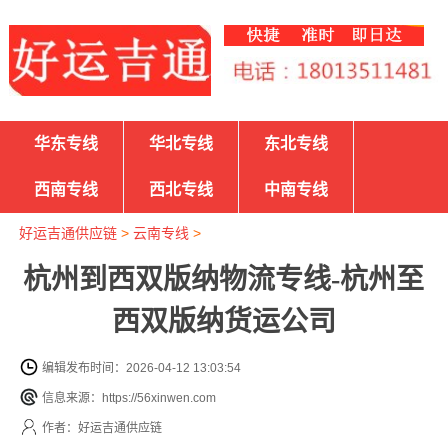
华东专线
华北专线
东北专线
西南专线
西北专线
中南专线
好运吉通供应链
>
云南专线
>
杭州到西双版纳物流专线-杭州至
西双版纳货运公司
编辑发布时间：2026-04-12 13:03:54
信息来源：https://56xinwen.com
作者：好运吉通供应链