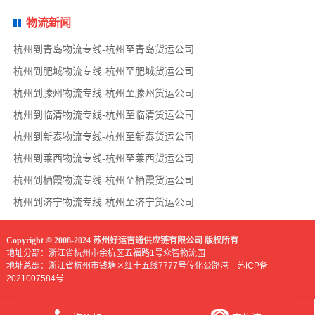
物流新闻
杭州到青岛物流专线-杭州至青岛货运公司
杭州到肥城物流专线-杭州至肥城货运公司
杭州到滕州物流专线-杭州至滕州货运公司
杭州到临清物流专线-杭州至临清货运公司
杭州到新泰物流专线-杭州至新泰货运公司
杭州到莱西物流专线-杭州至莱西货运公司
杭州到栖霞物流专线-杭州至栖霞货运公司
杭州到济宁物流专线-杭州至济宁货运公司
Copyright © 2008-2024 苏州好运吉通供应链有限公司 版权所有
地址分部：浙江省杭州市余杭区五福路1号众智物流园
地址总部：浙江省杭州市钱塘区红十五线7777号传化公路港
苏ICP备
2021007584号