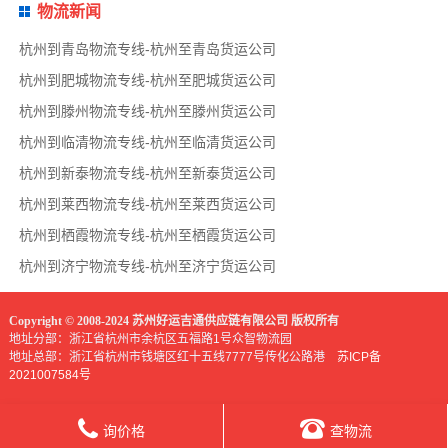
物流新闻
杭州到青岛物流专线-杭州至青岛货运公司
杭州到肥城物流专线-杭州至肥城货运公司
杭州到滕州物流专线-杭州至滕州货运公司
杭州到临清物流专线-杭州至临清货运公司
杭州到新泰物流专线-杭州至新泰货运公司
杭州到莱西物流专线-杭州至莱西货运公司
杭州到栖霞物流专线-杭州至栖霞货运公司
杭州到济宁物流专线-杭州至济宁货运公司
Copyright © 2008-2024 苏州好运吉通供应链有限公司 版权所有
地址分部：浙江省杭州市余杭区五福路1号众智物流园
地址总部：浙江省杭州市钱塘区红十五线7777号传化公路港
苏ICP备
2021007584号
询价格
查物流