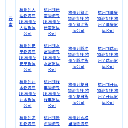
杭州到大
杭州到德
杭州到怒江
杭州到迪庆
理物流专
宏物流专
云
物流专线-杭
物流专线-杭
线-杭州至
线-杭州至
南
州至怒江货
州至迪庆货
大理货运
德宏货运
运公司
运公司
公司
公司
杭州到安
杭州到水
杭州到腾冲
杭州到瑞丽
宁物流专
富物流专
物流专线-杭
物流专线-杭
线-杭州至
线-杭州至
州至腾冲货
州至瑞丽货
安宁货运
水富货运
运公司
运公司
公司
公司
杭州到泸
杭州到禄
杭州到蒙自
杭州到开远
水物流专
丰物流专
物流专线-杭
物流专线-杭
线-杭州至
线-杭州至
州至蒙自货
州至开远货
泸水货运
禄丰货运
运公司
运公司
公司
公司
杭州到弥
杭州到景
杭州到香格
勒物流专
洪物流专
里拉物流专