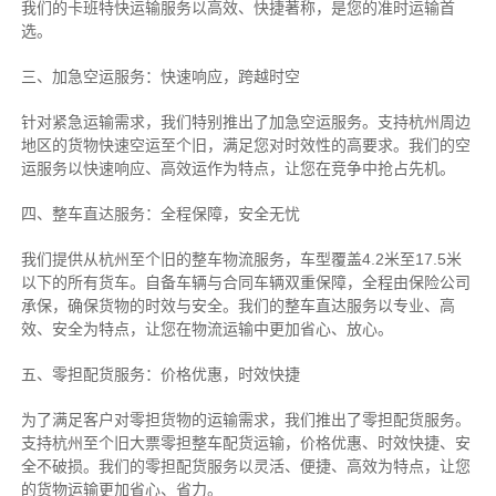
我们的卡班特快运输服务以高效、快捷著称，是您的准时运输首
选。
三、加急空运服务：快速响应，跨越时空
针对紧急运输需求，我们特别推出了加急空运服务。支持杭州周边
地区的货物快速空运至个旧，满足您对时效性的高要求。我们的空
运服务以快速响应、高效运作为特点，让您在竞争中抢占先机。
四、整车直达服务：全程保障，安全无忧
我们提供从杭州至个旧的整车物流服务，车型覆盖4.2米至17.5米
以下的所有货车。自备车辆与合同车辆双重保障，全程由保险公司
承保，确保货物的时效与安全。我们的整车直达服务以专业、高
效、安全为特点，让您在物流运输中更加省心、放心。
五、零担配货服务：价格优惠，时效快捷
为了满足客户对零担货物的运输需求，我们推出了零担配货服务。
支持杭州至个旧大票零担整车配货运输，价格优惠、时效快捷、安
全不破损。我们的零担配货服务以灵活、便捷、高效为特点，让您
的货物运输更加省心、省力。