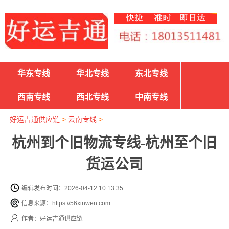
华东专线
华北专线
东北专线
西南专线
西北专线
中南专线
好运吉通供应链
>
云南专线
>
杭州到个旧物流专线-杭州至个旧
货运公司
编辑发布时间：2026-04-12 10:13:35
信息来源：https://56xinwen.com
作者：好运吉通供应链