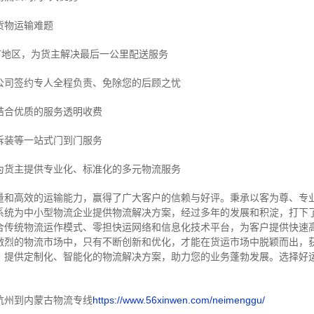
货物运输难题
市地区，为货主解决最后一公里配送服务
公司签约专人全程负责、免除您的后顾之忧
结合优质的服务透明收费
拆装等
一站式门到门服务
为货主提供专业化、标准化的多元物流服务
量和高效的运输能力，赢得了广大客户的信赖与好评。
秉承以客为尊、专
系统为中小型物流企业提供物流解决方案，经过多年的发展和积淀，打下
合传统物流运作模式、零担快运网络和信息化技术平台，为客户提供快速
激烈的物流市场中，只有不断创新和优化，才能在货运市场中脱颖而出，
，提供定制化、智能化的物流解决方案，助力您的业务蓬勃发展。选择好
杭州到内蒙古物流专线
https://www.56xinwen.com/neimenggu/