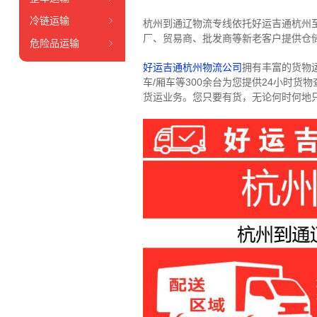
冷链运输
杭州到通辽物流专线依托好运吉通杭州
厂、贸易商、批发商等新老客户提供仓储
危险品运输
好运吉通杭州物流公司
拥有丰富的货物运输
车/厢车等300余台
为您提供24小时货
货运业务。
您只要有货，无论何时
何地