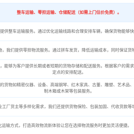
整车运输、零担运输、仓储配送（如需上门估价免费）。
提供整车运输服务。通过优化运输线路和合理安排车辆，确保货物能够快
物，我们提供零担物流服务。通过拼车发货，降低运输成本，同时保证货
，能够为客户提供长期或者短期的货物存储和配送服务。根据客户的需求
定点的安排配送。
的货物如精密仪器、设备、高端钢琴、红木家具、古董、雕塑、艺术品、
制木箱或木架等包装服务。
业工厂货主等多样化需求，我们还提供货物保险、包装加固、代收货款等
化运输方式，打造高效物流新体验让您在选择物流服务时更加灵活便捷。