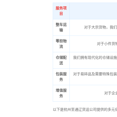
服务项
目
整车运
对于大宗货物，我们
输
零担物
对于小件货
流
仓储配
我们拥有现代化的仓储设施
送
包装服
对于易碎品及需要特殊包装
务
增值服
对于企
务
以下是杭州至通辽货运公司提供的多元