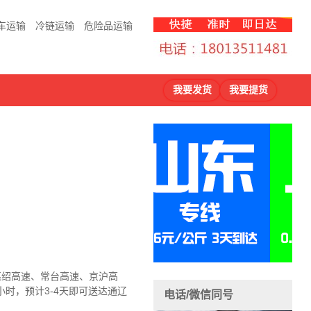
车运输
冷链运输
危险品运输
我要发货
我要提货
、嘉绍高速、常台高速、京沪高
小时，预计3-4天即可送达
通辽
电话/微信同号