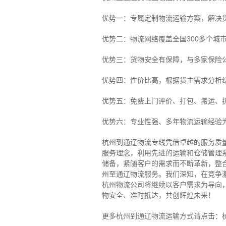
优势一：专属定制物流运输方案，解决
优势二：物流网络覆盖全国300多个城
优势三：货物安全有保障，与多家保险
优势四：性价比高，根据货主需求分析
优势五：免费上门评价、打包、搬运、
优势六：专业性强、多年物流运输经验
杭州到通辽物流专线
凭借卓越的服务质
服务理念，利用先进的运输和仓储管理
储备，紧随客户的需求而不断革新，整
州至通辽物流服务。
我们深知，在竞争
杭州物流公司将继续以客户需求为导向
物安全、准时抵达，共创辉煌未来！
更多杭州到通辽物流运输方式请点击：