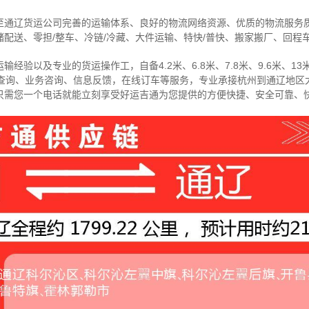
至通辽货运公司完善的运输体系、良好的物流网络资源、优质的物流服务
配送、零担/
整车
、冷链/冷藏、大件运输、特快/普快、搬家搬厂、回程
经验以及专业的货运操作工，自备4.2米、6.8米、7.8米、9.6米、13米
物查询、业务咨询、信息反馈，在线订车等服务，
专业承接杭州到通辽地区
只需您一个电话就能立刻享受好运吉通为您提供的方便快捷、安全可靠、