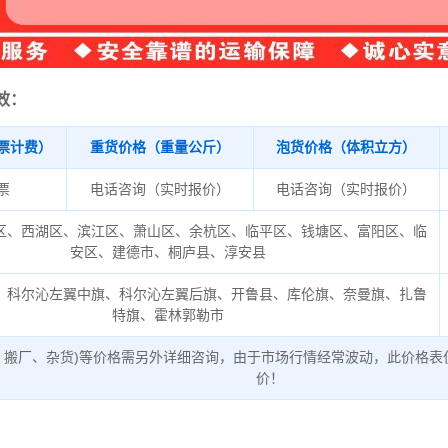
效：
票计费）
重货价格（重量公斤）
泡货价格（体积立方）
/票
电话咨询（实时报价）
电话咨询（实时报价）
区、西湖区、滨江区、萧山区、余杭区、临平区、钱塘区、富阳区、临
安区、建德市、桐庐县、淳安县
、科尔沁左翼中旗、科尔沁左翼后旗、开鲁县、库伦旗、奈曼旗、扎鲁
特旗、霍林郭勒市
、搬厂、杂货)等价格需另外详细咨询，由于市场行情经常波动，此价格表
价！