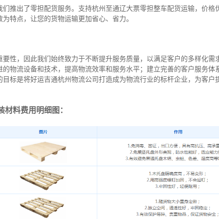
我们推出了零担配货服务。支持杭州至通辽大票零担整车配货运输，价格
效为特点，让您的货物运输更加省心、省力。
重要性，因此我们始终致力于不断提升服务质量，以满足客户的多样化需
进的物流设备和技术，提高物流效率和服务水平；建立完善的客户服务体
的目标是将好运吉通杭州物流公司打造成为物流行业的标杆企业，为客户
装材料费用明细图：