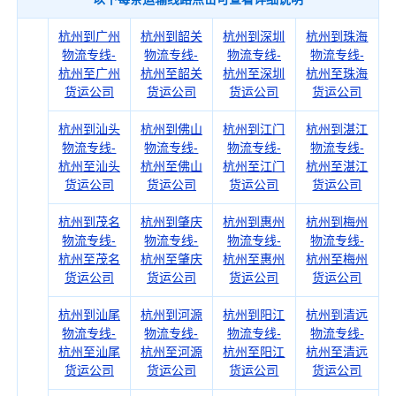
杭州到广州
杭州到韶关
杭州到深圳
杭州到珠海
物流专线-
物流专线-
物流专线-
物流专线-
杭州至广州
杭州至韶关
杭州至深圳
杭州至珠海
货运公司
货运公司
货运公司
货运公司
杭州到汕头
杭州到佛山
杭州到江门
杭州到湛江
物流专线-
物流专线-
物流专线-
物流专线-
杭州至汕头
杭州至佛山
杭州至江门
杭州至湛江
货运公司
货运公司
货运公司
货运公司
杭州到茂名
杭州到肇庆
杭州到惠州
杭州到梅州
物流专线-
物流专线-
物流专线-
物流专线-
杭州至茂名
杭州至肇庆
杭州至惠州
杭州至梅州
货运公司
货运公司
货运公司
货运公司
杭州到汕尾
杭州到河源
杭州到阳江
杭州到清远
物流专线-
物流专线-
物流专线-
物流专线-
杭州至汕尾
杭州至河源
杭州至阳江
杭州至清远
货运公司
货运公司
货运公司
货运公司