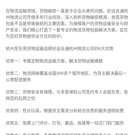
在物流运输领域，货物破损一直是令企业头疼的问题。好运吉通杭
州物流公司凭借多年行业经验，深入剖析货物破损根源，发现货物
包装不当是导致破损的主要因素。为保障客户的货物运输安全与财
产安全，我们精心打造了一套专业的物流货物包装解决方案，旨在
为您的货物提供全方位的防护。
杭州至东莞货物运输选择好运吉通杭州物流公司的6大优势
优势一：专属定制物流运输方案，解决货物运输难题
优势二：物流网络覆盖全国300多个城市地区，为货主解决最后一
公里配送服务
优势三：货物安全有保障，与多家保险公司签约专人全程负责、免
除您的后顾之忧
优势四：性价比高，根据货主需求分析结合优质的服务透明收费
优势五：免费上门评价、打包、搬运、拆装等
一站式门到门服务