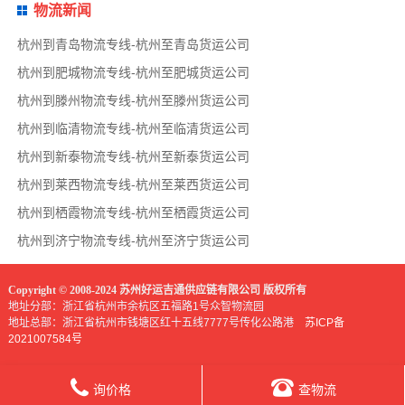
物流新闻
杭州到青岛物流专线-杭州至青岛货运公司
杭州到肥城物流专线-杭州至肥城货运公司
杭州到滕州物流专线-杭州至滕州货运公司
杭州到临清物流专线-杭州至临清货运公司
杭州到新泰物流专线-杭州至新泰货运公司
杭州到莱西物流专线-杭州至莱西货运公司
杭州到栖霞物流专线-杭州至栖霞货运公司
杭州到济宁物流专线-杭州至济宁货运公司
Copyright © 2008-2024 苏州好运吉通供应链有限公司 版权所有
地址分部：浙江省杭州市余杭区五福路1号众智物流园
地址总部：浙江省杭州市钱塘区红十五线7777号传化公路港
苏ICP备
2021007584号
询价格
查物流