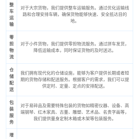
整
对于大宗货物，我们提供整车运输服务。通过优化运输线
车
路和合理安排车辆，确保货物能够快速、安全抵达目的
运
地。
输
零
担
对于小件货物，我们提供零担物流服务。通过拼车发货，
物
降低运输成本，同时保证货物的及时送达。
流
仓
我们拥有现代化的仓储设施，能够为客户提供长期或者短
储
期的货物存储和配送服务。根据客户的需求，我们可以提
配
供定时、定量、定点的安排配送。
送
包
对于易碎品及需要特殊包装的货物如精密仪器、设备、高
装
端钢琴、红木家具、古董、雕塑、艺术品、名贵字画等，
服
我们提供量身定制木箱或木架等包装服务。
务
增