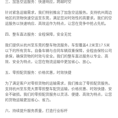
三、加急空运服务：快速响应，跨越时空
针对紧急运输需求，我们特别推出了加急空运服务。支持杭州周边
地区的货物快速空运至东莞，满足您对时效性的高要求。我们的空
运服务以快速响应、高效运作为特点，让您在竞争中抢占先机。
四、整车直达服务：全程保障，安全无忧
我们提供从杭州至东莞的整车物流服务，车型覆盖4.2米至17.5米
以下的所有货车。自备车辆与合同车辆双重保障，全程由保险公司
承保，确保货物的时效与安全。我们的整车直达服务以专业、高
效、安全为特点，让您在物流运输中更加省心、放心。
五、零担配货服务：价格优惠，时效快捷
为了满足客户对零担货物的运输需求，我们推出了零担配货服务。
支持杭州至东莞大票零担整车配货运输，价格优惠、时效快捷、安
全不破损。我们的零担配货服务以灵活、便捷、高效为特点，让您
的货物运输更加省心、省力。
六、持续提升服务质量，打造行业标杆