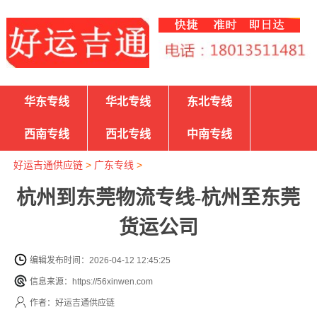
华东专线
华北专线
东北专线
西南专线
西北专线
中南专线
好运吉通供应链
>
广东专线
>
杭州到东莞物流专线-杭州至东莞
货运公司
编辑发布时间：2026-04-12 12:45:25
信息来源：https://56xinwen.com
作者：好运吉通供应链