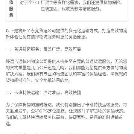
值
对于企业工厂货主等多样化需求，我们还提供货物保险、
服
包装加固、代收货款等增值服务。
务
以下是杭州至东莞货运公司提供的多元化运输方式，打造高效物流
新体验让您在选择物流服务时更加灵活便捷。
一、普通货运服务：覆盖广泛，高效可靠
好运吉通杭州物流公司提供从杭州至东莞的普通货运服务，无论您
的货物重量是几百公斤还是几吨，我们都能为您提供全方位的物流
解决方案。我们拥有专业的物流团队和丰富的运输经验，确保您的
货物能够准时、安全地抵达目的地。
二、卡班特快运输：准时准点，高效快捷
为了保障货物的准时抵达，我们特别推出了卡班特快运输服务。每
天准点发车，全程GPS定位跟踪，让您随时了解货物的运输状态。
我们的卡班特快运输服务以高效、快捷著称，是您的准时运输首
选。