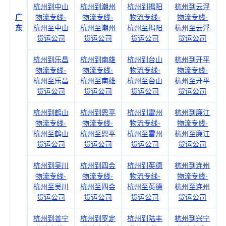
杭州到中山
杭州到潮州
杭州到揭阳
杭州到云浮
广
物流专线-
物流专线-
物流专线-
物流专线-
东
杭州至中山
杭州至潮州
杭州至揭阳
杭州至云浮
货运公司
货运公司
货运公司
货运公司
杭州到乐昌
杭州到南雄
杭州到台山
杭州到开平
物流专线-
物流专线-
物流专线-
物流专线-
杭州至乐昌
杭州至南雄
杭州至台山
杭州至开平
货运公司
货运公司
货运公司
货运公司
杭州到鹤山
杭州到恩平
杭州到雷州
杭州到廉江
物流专线-
物流专线-
物流专线-
物流专线-
杭州至鹤山
杭州至恩平
杭州至雷州
杭州至廉江
货运公司
货运公司
货运公司
货运公司
杭州到吴川
杭州到四会
杭州到英德
杭州到连州
物流专线-
物流专线-
物流专线-
物流专线-
杭州至吴川
杭州至四会
杭州至英德
杭州至连州
货运公司
货运公司
货运公司
货运公司
杭州到普宁
杭州到罗定
杭州到陆丰
杭州到兴宁