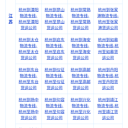
杭州到溧阳
杭州到昆山
杭州到常熟
杭州到张家
江
物流专线-
物流专线-
物流专线-
港物流专线-
苏
杭州至溧阳
杭州至昆山
杭州至常熟
杭州至张家
货运公司
货运公司
货运公司
港货运公司
杭州到太仓
杭州到启东
杭州到海安
杭州到如皋
物流专线-
物流专线-
物流专线-
物流专线-杭
杭州至太仓
杭州至启东
杭州至海安
州至如皋货
货运公司
货运公司
货运公司
运公司
杭州到东台
杭州到仪征
杭州到高邮
杭州到丹阳
物流专线-
物流专线-
物流专线-
物流专线-杭
杭州至东台
杭州至仪征
杭州至高邮
州至丹阳货
货运公司
货运公司
货运公司
运公司
杭州到扬中
杭州到句容
杭州到兴化
杭州到靖江
物流专线-
物流专线-
物流专线-
物流专线-杭
杭州至扬中
杭州至句容
杭州至兴化
州至靖江货
货运公司
货运公司
货运公司
运公司