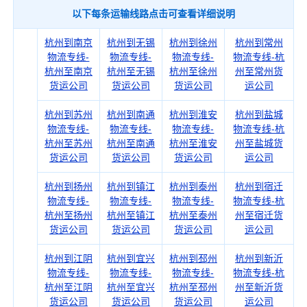
以下每条运输线路点击可查看详细说明
杭州到南京
杭州到无锡
杭州到徐州
杭州到常州
物流专线-
物流专线-
物流专线-
物流专线-杭
杭州至南京
杭州至无锡
杭州至徐州
州至常州货
货运公司
货运公司
货运公司
运公司
杭州到苏州
杭州到南通
杭州到淮安
杭州到盐城
物流专线-
物流专线-
物流专线-
物流专线-杭
杭州至苏州
杭州至南通
杭州至淮安
州至盐城货
货运公司
货运公司
货运公司
运公司
杭州到扬州
杭州到镇江
杭州到泰州
杭州到宿迁
物流专线-
物流专线-
物流专线-
物流专线-杭
杭州至扬州
杭州至镇江
杭州至泰州
州至宿迁货
货运公司
货运公司
货运公司
运公司
杭州到江阴
杭州到宜兴
杭州到邳州
杭州到新沂
物流专线-
物流专线-
物流专线-
物流专线-杭
杭州至江阴
杭州至宜兴
杭州至邳州
州至新沂货
货运公司
货运公司
货运公司
运公司