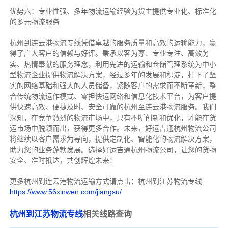
优势六：专业性强、多年物流运输经验为货主提供专业化、标准化
的多元物流服务
杭州到连云港物流专线
凭借卓越的服务质量和高效的运输能力，赢
得了广大客户的信赖与好评。
秉承以客为尊、专业专注、高效务
实、热情奉献的服务理念，利用先进的运输和仓储管理系统为中小
型物流企业提供物流解决方案，经过多年的发展和积淀，打下了坚
实的网络基础和强大的人员储备，紧随客户的需求而不断革新，整
合传统物流运作模式、零担快运网络和信息化技术平台，为客户提
供快速高效、便捷及时、安全可靠的杭州至连云港物流服务。
我们
深知，在竞争激烈的物流市场中，只有不断创新和优化，才能在货
运市场中脱颖而出，获得更多合作。
未来，好运吉通杭州物流公司
将继续以客户需求为导向，提供定制化、智能化的物流解决方案，
助力您的业务蓬勃发展。选择好运吉通杭州物流公司，让您的货物
安全、准时抵达，共创辉煌未来！
更多杭州到连云港物流运输方式请点击：杭州到江苏物流专线
https://www.56xinwen.com/jiangsu/
杭州到江苏物流专线
相关线路查询