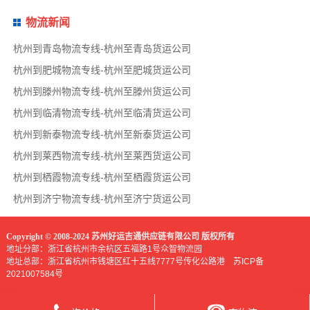
物流新闻
杭州到青岛物流专线-杭州至青岛货运公司
杭州到肥城物流专线-杭州至肥城货运公司
杭州到滕州物流专线-杭州至滕州货运公司
杭州到临清物流专线-杭州至临清货运公司
杭州到新泰物流专线-杭州至新泰货运公司
杭州到莱西物流专线-杭州至莱西货运公司
杭州到栖霞物流专线-杭州至栖霞货运公司
杭州到济宁物流专线-杭州至济宁货运公司
Copyright © 2008-2024 苏州好运吉通供应链有限公司 版权所有
地址分部：浙江省杭州市余杭区五福路1号众智物流园
地址总部：浙江省杭州市钱塘区红十五线7777号传化公路港
苏ICP备
2021007584号