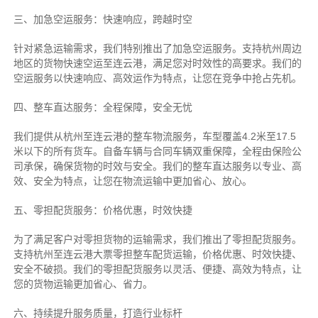
三、加急空运服务：快速响应，跨越时空
针对紧急运输需求，我们特别推出了加急空运服务。支持杭州周边
地区的货物快速空运至连云港，满足您对时效性的高要求。我们的
空运服务以快速响应、高效运作为特点，让您在竞争中抢占先机。
四、整车直达服务：全程保障，安全无忧
我们提供从杭州至连云港的整车物流服务，车型覆盖4.2米至17.5
米以下的所有货车。自备车辆与合同车辆双重保障，全程由保险公
司承保，确保货物的时效与安全。我们的整车直达服务以专业、高
效、安全为特点，让您在物流运输中更加省心、放心。
五、零担配货服务：价格优惠，时效快捷
为了满足客户对零担货物的运输需求，我们推出了零担配货服务。
支持杭州至连云港大票零担整车配货运输，价格优惠、时效快捷、
安全不破损。我们的零担配货服务以灵活、便捷、高效为特点，让
您的货物运输更加省心、省力。
六、持续提升服务质量，打造行业标杆