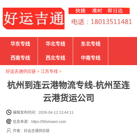
华东专线
华北专线
东北专线
西南专线
西北专线
中南专线
好运吉通供应链
>
江苏专线
>
杭州到连云港物流专线-杭州至连
云港货运公司
编辑发布时间：2026-04-12 13:44:11
信息来源：https://56xinwen.com
作者：好运吉通供应链