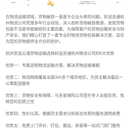
在物流运输领域，货物破损一直是令企业头疼的问题。好运吉通杭
州物流公司凭借多年行业经验，深入剖析货物破损根源，发现货物
包装不当是导致破损的主要因素。为保障客户的货物运输安全与财
产安全，我们精心打造了一套专业的物流货物包装解决方案，旨在
为您的货物提供全方位的防护。
杭州至连云港货物运输选择好运吉通杭州物流公司的6大优势
优势一：专属定制物流运输方案，解决货物运输难题
优势二：物流网络覆盖全国300多个城市地区，为货主解决最后一
公里配送服务
优势三：货物安全有保障，与多家保险公司签约专人全程负责、免
除您的后顾之忧
优势四：性价比高，根据货主需求分析结合优质的服务透明收费
优势五：免费上门评价、打包、搬运、拆装等
一站式门到门服务