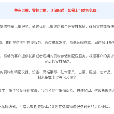
整车运输、零担运输、仓储配送（如需上门估价免费）。
提供整车运输服务。通过优化运输线路和合理安排车辆，确保货物能够快
物，我们提供零担物流服务。通过拼车发货，降低运输成本，同时保证货
，能够为客户提供长期或者短期的货物存储和配送服务。根据客户的需求
定点的安排配送。
的货物如精密仪器、设备、高端钢琴、红木家具、古董、雕塑、艺术品、
制木箱或木架等包装服务。
业工厂货主等多样化需求，我们还提供货物保险、包装加固、代收货款等
化运输方式，打造高效物流新体验让您在选择物流服务时更加灵活便捷。