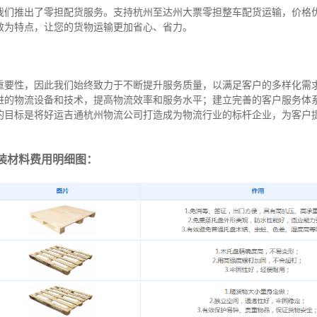
我们推出了零担配货服务。支持杭州至达州大票零担整车配货运输，价格
效为特点，让您的货物运输更加省心、省力。
重要性，因此我们始终致力于不断提升服务质量，以满足客户的多样化需
进的物流设备和技术，提高物流效率和服务水平；建立完善的客户服务体
的目标是将好运吉通杭州物流公司打造成为物流行业的标杆企业，为客户
装材料费用明细图：