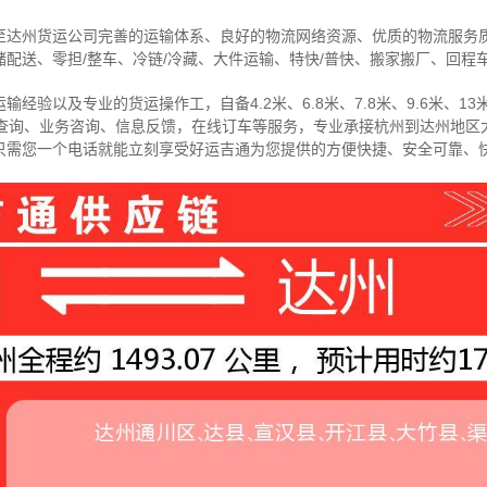
至达州货运公司完善的运输体系、良好的物流网络资源、优质的物流服务
配送、零担/
整车
、冷链/冷藏、大件运输、特快/普快、搬家搬厂、回程
经验以及专业的货运操作工，自备4.2米、6.8米、7.8米、9.6米、13米
物查询、业务咨询、信息反馈，在线订车等服务，
专业承接杭州到达州地区
只需您一个电话就能立刻享受好运吉通为您提供的方便快捷、安全可靠、