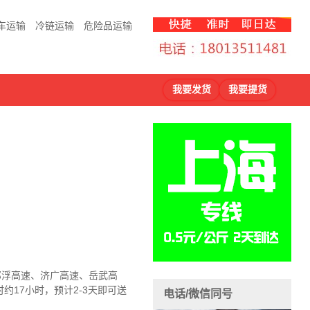
车运输
冷链运输
危险品运输
我要发货
我要提货
、祁浮高速、济广高速、岳武高
时约17小时，预计2-3天即可送
电话/微信同号