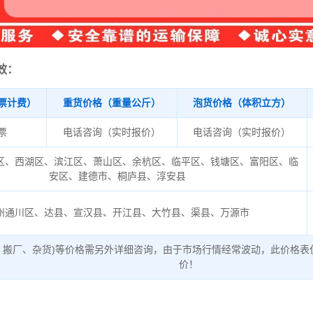
效：
票计费）
重货价格（重量公斤）
泡货价格（体积立方）
/票
电话咨询（实时报价）
电话咨询（实时报价）
区、西湖区、滨江区、萧山区、余杭区、临平区、钱塘区、富阳区、临
安区、建德市、桐庐县、淳安县
州通川区、达县、宣汉县、开江县、大竹县、渠县、万源市
、搬厂、杂货)等价格需另外详细咨询，由于市场行情经常波动，此价格表
价！