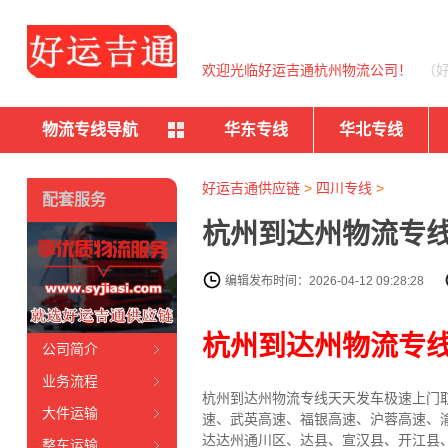
欢迎光临好运吉通杭州物流公司！
（
物流专线导航
华东专线
华北专线
好运吉通供应链
>
四川专线
>
配套服务
杭州到达州物流专线
编辑发布时间：2026-04-12 09:28:28
杭州到达州物流专
公司简介
业务流程
杭州到达州物流专线天天发车
极速上门
大件运输
速、武英高速、福银高速、沪蓉高速、
达
达州通川区、达县、宣汉县、开江县
整车运输