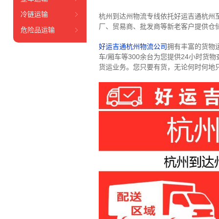
冷链运输
杭州到达州物流专线依托好运吉通杭州
厂、贸易商、批发商等新老客户提供仓储
危险品运输
好运吉通杭州物流公司
拥有丰富的货物运输
车/厢车等300余台
为您提供24小时货
货运业务。
您只要有货，无论何时
何地