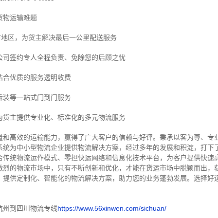
货物运输难题
市地区，为货主解决最后一公里配送服务
公司签约专人全程负责、免除您的后顾之忧
结合优质的服务透明收费
拆装等
一站式门到门服务
为货主提供专业化、标准化的多元物流服务
量和高效的运输能力，赢得了广大客户的信赖与好评。
秉承以客为尊、专
系统为中小型物流企业提供物流解决方案，经过多年的发展和积淀，打下
合传统物流运作模式、零担快运网络和信息化技术平台，为客户提供快速
激烈的物流市场中，只有不断创新和优化，才能在货运市场中脱颖而出，
，提供定制化、智能化的物流解决方案，助力您的业务蓬勃发展。选择好
杭州到四川物流专线
https://www.56xinwen.com/sichuan/