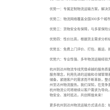
优势一：专属定制物流运输方案，解决
优势二：物流网络覆盖全国300多个城
优势三：货物安全有保障，与多家保险
优势四：性价比高，根据货主需求分析
优势五：免费上门评价、打包、搬运、
优势六：专业性强、多年物流运输经验
杭州到达州物流专线
凭借卓越的服务质
服务理念，利用先进的运输和仓储管理
储备，紧随客户的需求而不断革新，整
州至达州物流服务。
我们深知，在竞争
杭州物流公司将继续以客户需求为导向
物安全、准时抵达，共创辉煌未来！
更多杭州到达州物流运输方式请点击：