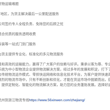
货物运输难题
市地区，为货主解决最后一公里配送服务
公司签约专人全程负责、免除您的后顾之忧
结合优质的服务透明收费
拆装等
一站式门到门服务
为货主提供专业化、标准化的多元物流服务
量和高效的运输能力，赢得了广大客户的信赖与好评。
秉承以客为尊、专
系统为中小型物流企业提供物流解决方案，经过多年的发展和积淀，打下
合传统物流运作模式、零担快运网络和信息化技术平台，为客户提供快速
激烈的物流市场中，只有不断创新和优化，才能在货运市场中脱颖而出，
，提供定制化、智能化的物流解决方案，助力您的业务蓬勃发展。选择好
杭州到浙江物流专线
https://www.56xinwen.com/zhejiang/