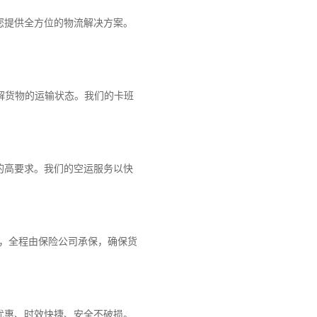
您提供全方位的物流解决方案。
解货物的运输状态。我们的卡班
的高要求。我们的空运服务以快
障，全程由保险公司承保，确保货
优惠、时效快捷、安全不破损。