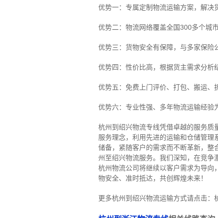
优势一：专属定制物流运输方案，解决
优势二：物流网络覆盖全国300多个城
优势三：货物安全有保障，与多家保险
优势四：性价比高，根据货主需求分析
优势五：免费上门评价、打包、搬运、
优势六：专业性强、多年物流运输经验
杭州到绍兴物流专线
凭借卓越的服务质
服务理念，利用先进的运输和仓储管理
储备，紧随客户的需求而不断革新，整
州至绍兴物流服务。
我们深知，在竞争
杭州物流公司将继续以客户需求为导向
物安全、准时抵达，共创辉煌未来！
更多杭州到绍兴物流运输方式请点击：