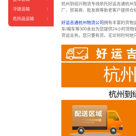
杭州到绍兴物流专线依托好运吉通杭州
冷链运输
厂、贸易商、批发商等新老客户提供仓储
危险品运输
好运吉通杭州物流公司
拥有丰富的货物运输
车/厢车等300余台
为您提供24小时货
货运业务。
您只要有货，无论何时
何地