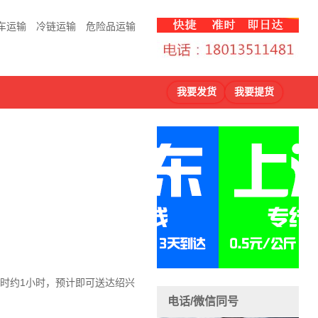
车运输
冷链运输
危险品运输
我要发货
我要提货
时约1小时，预计即可送达
绍兴
电话/微信同号