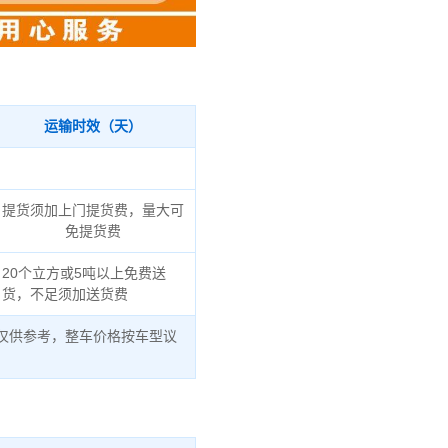
运输时效（天）
提货须加上门提货费，量大可
免提货费
20个立方或5吨以上免费送
货，不足须加送货费
仅供参考，整车价格按车型议