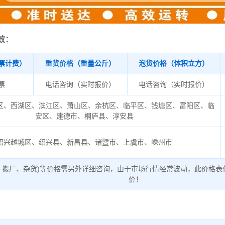
效：
票计费）
重货价格（重量公斤）
泡货价格（体积立方）
/票
电话咨询（实时报价）
电话咨询（实时报价）
区、西湖区、滨江区、萧山区、余杭区、临平区、钱塘区、富阳区、临
安区、建德市、桐庐县、淳安县
绍兴越城区、绍兴县、新昌县、诸暨市、上虞市、嵊州市
、搬厂、杂货)等价格需另外详细咨询，由于市场行情经常波动，此价格表
价！