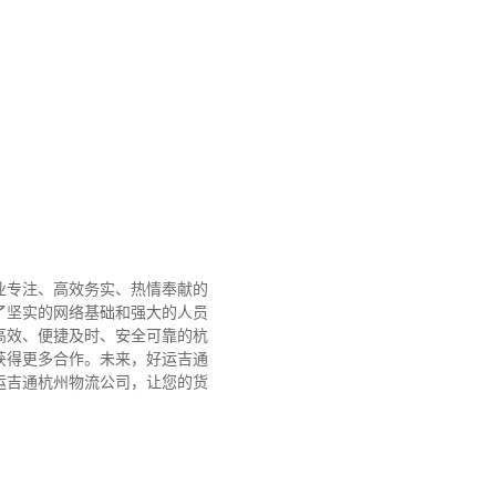
业专注、高效务实、热情奉献的
了坚实的网络基础和强大的人员
高效、便捷及时、安全可靠的杭
获得更多合作。
未来，好运吉通
运吉通杭州物流公司，让您的货