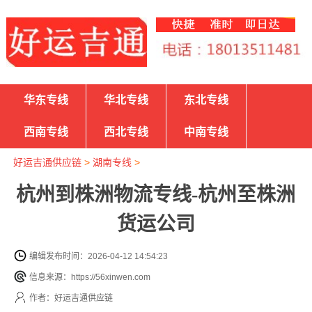
华东专线
华北专线
东北专线
西南专线
西北专线
中南专线
好运吉通供应链
>
湖南专线
>
杭州到株洲物流专线-杭州至株洲
货运公司
编辑发布时间：2026-04-12 14:54:23
信息来源：https://56xinwen.com
作者：好运吉通供应链