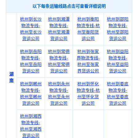
以下每条运输线路点击可查看详细说明
杭州到长沙
杭州到湘潭
杭州到衡阳
杭州到邵阳
物流专线-
物流专线-
物流专线-杭
物流专线-
杭州至长沙
杭州至湘潭
州至衡阳货
杭州至邵阳
货运公司
货运公司
运公司
货运公司
杭州到岳阳
杭州到常德
杭州到张家
杭州到益阳
物流专线-
物流专线-
界物流专线-
物流专线-
杭州至岳阳
杭州至常德
杭州至张家
杭州至益阳
货运公司
货运公司
界货运公司
货运公司
湖
南
杭州到郴州
杭州到永州
杭州到怀化
杭州到娄底
物流专线-
物流专线-
物流专线-杭
物流专线-
杭州至郴州
杭州至永州
州至怀化货
杭州至娄底
货运公司
货运公司
运公司
货运公司
杭州到湘西
物流专线-
杭州至湘西
货运公司