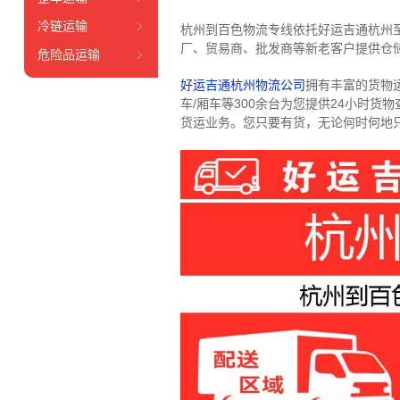
冷链运输
杭州到百色物流专线依托好运吉通杭州
厂、贸易商、批发商等新老客户提供仓储
危险品运输
好运吉通杭州物流公司
拥有丰富的货物运输
车/厢车等300余台
为您提供24小时货
货运业务。
您只要有货，无论何时
何地