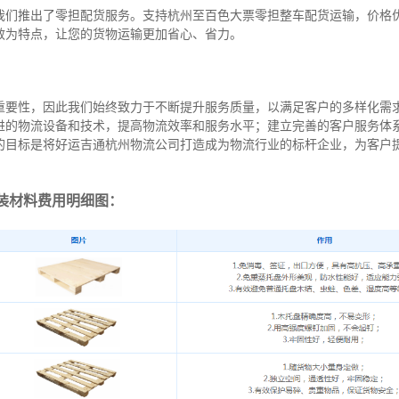
我们推出了零担配货服务。支持杭州至百色大票零担整车配货运输，价格
效为特点，让您的货物运输更加省心、省力。
重要性，因此我们始终致力于不断提升服务质量，以满足客户的多样化需
进的物流设备和技术，提高物流效率和服务水平；建立完善的客户服务体
的目标是将好运吉通杭州物流公司打造成为物流行业的标杆企业，为客户
装材料费用明细图：