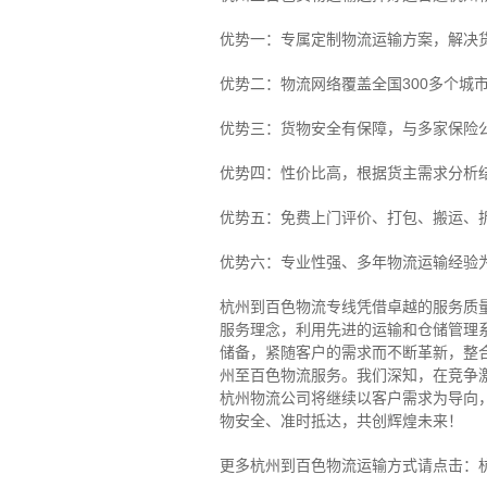
优势一：专属定制物流运输方案，解决
优势二：物流网络覆盖全国300多个城
优势三：货物安全有保障，与多家保险
优势四：性价比高，根据货主需求分析
优势五：免费上门评价、打包、搬运、
优势六：专业性强、多年物流运输经验
杭州到百色物流专线
凭借卓越的服务质
服务理念，利用先进的运输和仓储管理
储备，紧随客户的需求而不断革新，整
州至百色物流服务。
我们深知，在竞争
杭州物流公司将继续以客户需求为导向
物安全、准时抵达，共创辉煌未来！
更多杭州到百色物流运输方式请点击：