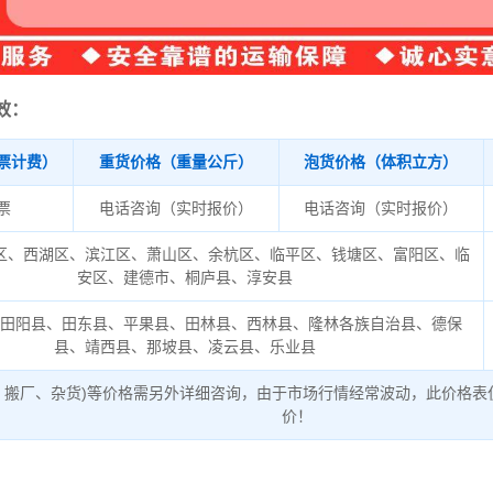
效：
票计费）
重货价格（重量公斤）
泡货价格（体积立方）
/票
电话咨询（实时报价）
电话咨询（实时报价）
区、西湖区、滨江区、萧山区、余杭区、临平区、钱塘区、富阳区、临
安区、建德市、桐庐县、淳安县
、田阳县、田东县、平果县、田林县、西林县、隆林各族自治县、德保
县、靖西县、那坡县、凌云县、乐业县
、搬厂、杂货)等价格需另外详细咨询，由于市场行情经常波动，此价格表
价！