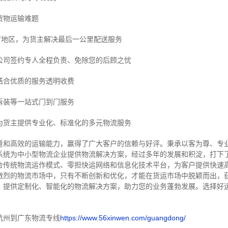
货物运输难题
市地区，为货主解决最后一公里配送服务
公司签约专人全程负责、免除您的后顾之忧
结合优质的服务透明收费
拆装等
一站式门到门服务
为货主提供专业化、标准化的多元物流服务
量和高效的运输能力，赢得了广大客户的信赖与好评。
秉承以客为尊、专
系统为中小型物流企业提供物流解决方案，经过多年的发展和积淀，打下
合传统物流运作模式、零担快运网络和信息化技术平台，为客户提供快速
激烈的物流市场中，只有不断创新和优化，才能在货运市场中脱颖而出，
，提供定制化、智能化的物流解决方案，助力您的业务蓬勃发展。选择好
杭州到广东物流专线
https://www.56xinwen.com/guangdong/