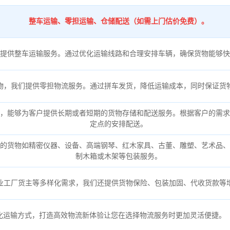
整车运输、零担运输、仓储配送（如需上门估价免费）。
提供整车运输服务。通过优化运输线路和合理安排车辆，确保货物能够快
物，我们提供零担物流服务。通过拼车发货，降低运输成本，同时保证货
，能够为客户提供长期或者短期的货物存储和配送服务。根据客户的需求
定点的安排配送。
的货物如精密仪器、设备、高端钢琴、红木家具、古董、雕塑、艺术品、
制木箱或木架等包装服务。
业工厂货主等多样化需求，我们还提供货物保险、包装加固、代收货款等
化运输方式，打造高效物流新体验让您在选择物流服务时更加灵活便捷。