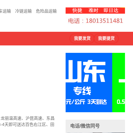
车运输
冷链运输
危险品运输
我要发货
我要提货
速、龙丽温高速、沪昆高速、东昌
-4天即可送达
百色右江区、田
电话/微信同号