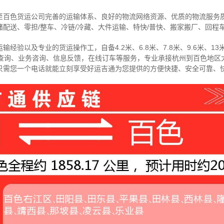
至百色货运公司完善的运输体系、良好的物流网络资源、优质的物流服务
配送、零担/
整车
、冷链/冷藏、大件运输、特快/普快、搬家搬厂、回程
经验以及专业的货运操作工，自备4.2米、6.8米、7.8米、9.6米、13米
物查询、业务咨询、信息反馈，在线订车等服务，
专业承接杭州到百色地区
只需您一个电话就能立刻享受好运吉通为您提供的方便快捷、安全可靠、