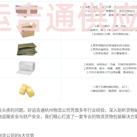
业头疼的问题。好运吉通杭州物流公司凭借多年行业经验，深入剖析货物
物运输安全与财产安全，我们精心打造了一套专业的物流货物包装解决方
物流公司的6大优势