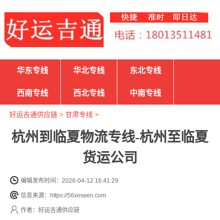
华东专线
华北专线
东北专线
西南专线
西北专线
中南专线
好运吉通供应链
>
甘肃专线
>
杭州到临夏物流专线-杭州至临夏
货运公司
编辑发布时间：2026-04-12 16:41:29
信息来源：https://56xinwen.com
作者：好运吉通供应链