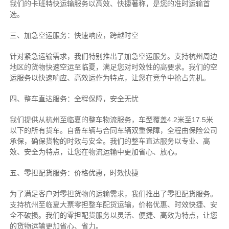
我们的卡班特快运输服务以高效、快捷著称，是您的准时运输首
选。
三、加急空运服务：快速响应，跨越时空
针对紧急运输需求，我们特别推出了加急空运服务。支持杭州周边
地区的货物快速空运至临夏，满足您对时效性的高要求。我们的空
运服务以快速响应、高效运作为特点，让您在竞争中抢占先机。
四、整车直达服务：全程保障，安全无忧
我们提供从杭州至临夏的整车物流服务，车型覆盖4.2米至17.5米
以下的所有货车。自备车辆与合同车辆双重保障，全程由保险公司
承保，确保货物的时效与安全。我们的整车直达服务以专业、高
效、安全为特点，让您在物流运输中更加省心、放心。
五、零担配货服务：价格优惠，时效快捷
为了满足客户对零担货物的运输需求，我们推出了零担配货服务。
支持杭州至临夏大票零担整车配货运输，价格优惠、时效快捷、安
全不破损。我们的零担配货服务以灵活、便捷、高效为特点，让您
的货物运输更加省心、省力。