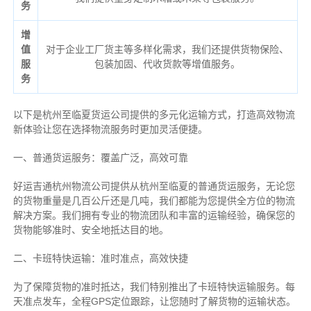
务
增
值
对于企业工厂货主等多样化需求，我们还提供货物保险、
服
包装加固、代收货款等增值服务。
务
以下是杭州至临夏货运公司提供的多元化运输方式，打造高效物流
新体验让您在选择物流服务时更加灵活便捷。
一、普通货运服务：覆盖广泛，高效可靠
好运吉通杭州物流公司提供从杭州至临夏的普通货运服务，无论您
的货物重量是几百公斤还是几吨，我们都能为您提供全方位的物流
解决方案。我们拥有专业的物流团队和丰富的运输经验，确保您的
货物能够准时、安全地抵达目的地。
二、卡班特快运输：准时准点，高效快捷
为了保障货物的准时抵达，我们特别推出了卡班特快运输服务。每
天准点发车，全程GPS定位跟踪，让您随时了解货物的运输状态。