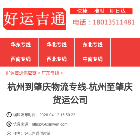
华东专线
华北专线
东北专线
西南专线
西北专线
中南专线
好运吉通供应链
>
广东专线
>
杭州到肇庆物流专线-杭州至肇庆
货运公司
编辑发布时间：2026-04-12 15:50:22
信息来源：https://56xinwen.com
作者：好运吉通供应链