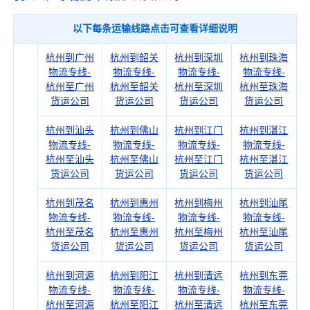
以下每条运输线路点击可查看详细说明
杭州到广州
杭州到韶关
杭州到深圳
杭州到珠海
物流专线-
物流专线-
物流专线-
物流专线-
杭州至广州
杭州至韶关
杭州至深圳
杭州至珠海
货运公司
货运公司
货运公司
货运公司
杭州到汕头
杭州到佛山
杭州到江门
杭州到湛江
物流专线-
物流专线-
物流专线-
物流专线-
杭州至汕头
杭州至佛山
杭州至江门
杭州至湛江
货运公司
货运公司
货运公司
货运公司
杭州到茂名
杭州到惠州
杭州到梅州
杭州到汕尾
物流专线-
物流专线-
物流专线-
物流专线-
杭州至茂名
杭州至惠州
杭州至梅州
杭州至汕尾
货运公司
货运公司
货运公司
货运公司
杭州到河源
杭州到阳江
杭州到清远
杭州到东莞
物流专线-
物流专线-
物流专线-
物流专线-
杭州至河源
杭州至阳江
杭州至清远
杭州至东莞