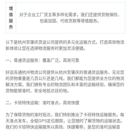
增
值
对于企业工厂货主等多样化需求，我们还提供货物保险、
服
包装加固、代收货款等增值服务。
务
以下是杭州至肇庆货运公司提供的多元化运输方式，打造高效物流
新体验让您在选择物流服务时更加灵活便捷。
一、普通货运服务：覆盖广泛，高效可靠
好运吉通杭州物流公司提供从杭州至肇庆的普通货运服务，无论您
的货物重量是几百公斤还是几吨，我们都能为您提供全方位的物流
解决方案。我们拥有专业的物流团队和丰富的运输经验，确保您的
货物能够准时、安全地抵达目的地。
二、卡班特快运输：准时准点，高效快捷
为了保障货物的准时抵达，我们特别推出了卡班特快运输服务。每
天准点发车，全程GPS定位跟踪，让您随时了解货物的运输状态。
我们的卡班特快运输服务以高效、快捷著称，是您的准时运输首