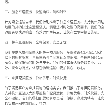
选。
三、加急空运服务：快速响应，跨越时空
针对紧急运输需求，我们特别推出了加急空运服务。支持杭州周边
地区的货物快速空运至肇庆，满足您对时效性的高要求。我们的空
运服务以快速响应、高效运作为特点，让您在竞争中抢占先机。
四、整车直达服务：全程保障，安全无忧
我们提供从杭州至肇庆的整车物流服务，车型覆盖4.2米至17.5米
以下的所有货车。自备车辆与合同车辆双重保障，全程由保险公司
承保，确保货物的时效与安全。我们的整车直达服务以专业、高
效、安全为特点，让您在物流运输中更加省心、放心。
五、零担配货服务：价格优惠，时效快捷
为了满足客户对零担货物的运输需求，我们推出了零担配货服务。
支持杭州至肇庆大票零担整车配货运输，价格优惠、时效快捷、安
全不破损。我们的零担配货服务以灵活、便捷、高效为特点，让您
的货物运输更加省心、省力。