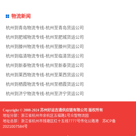
物流新闻
杭州到青岛物流专线-杭州至青岛货运公司
杭州到肥城物流专线-杭州至肥城货运公司
杭州到滕州物流专线-杭州至滕州货运公司
杭州到临清物流专线-杭州至临清货运公司
杭州到新泰物流专线-杭州至新泰货运公司
杭州到莱西物流专线-杭州至莱西货运公司
杭州到栖霞物流专线-杭州至栖霞货运公司
杭州到济宁物流专线-杭州至济宁货运公司
Copyright © 2008-2024 苏州好运吉通供应链有限公司 版权所有
地址分部：浙江省杭州市余杭区五福路1号众智物流园
地址总部：浙江省杭州市钱塘区红十五线7777号传化公路港
苏ICP备
2021007584号