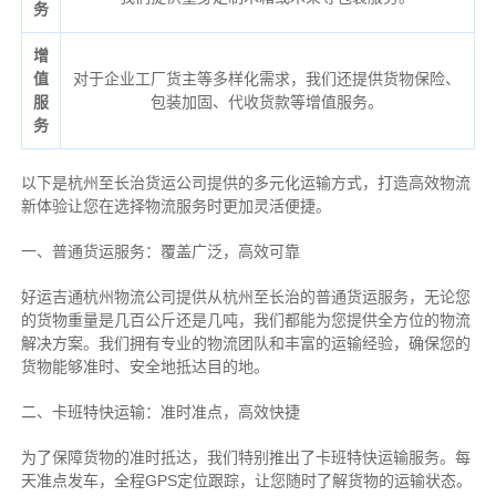
务
增
值
对于企业工厂货主等多样化需求，我们还提供货物保险、
服
包装加固、代收货款等增值服务。
务
以下是杭州至长治货运公司提供的多元化运输方式，打造高效物流
新体验让您在选择物流服务时更加灵活便捷。
一、普通货运服务：覆盖广泛，高效可靠
好运吉通杭州物流公司提供从杭州至长治的普通货运服务，无论您
的货物重量是几百公斤还是几吨，我们都能为您提供全方位的物流
解决方案。我们拥有专业的物流团队和丰富的运输经验，确保您的
货物能够准时、安全地抵达目的地。
二、卡班特快运输：准时准点，高效快捷
为了保障货物的准时抵达，我们特别推出了卡班特快运输服务。每
天准点发车，全程GPS定位跟踪，让您随时了解货物的运输状态。