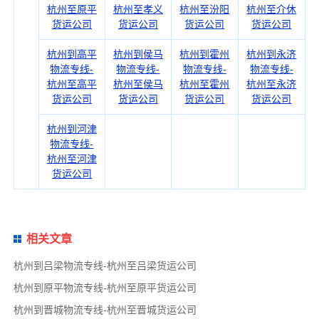
杭州至原平
杭州至孝义
杭州至汾阳
杭州至介休
货运公司
货运公司
货运公司
货运公司
杭州到高平
杭州到侯马
杭州到霍州
杭州到永济
物流专线-
物流专线-
物流专线-
物流专线-
杭州至高平
杭州至侯马
杭州至霍州
杭州至永济
货运公司
货运公司
货运公司
货运公司
杭州到河津
物流专线-
杭州至河津
货运公司
相关文章
杭州到吕梁物流专线-杭州至吕梁货运公司
杭州到原平物流专线-杭州至原平货运公司
杭州到晋城物流专线-杭州至晋城货运公司