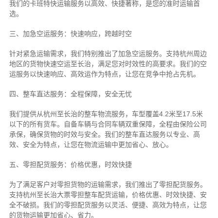
我们的卡班特快运输服务以高效、快捷著称，是您的准时运输首
选。
三、加急空运服务：快速响应，跨越时空
针对紧急运输需求，我们特别推出了加急空运服务。支持杭州周边
地区的货物快速空运至长治，满足您对时效性的高要求。我们的空
运服务以快速响应、高效运作为特点，让您在竞争中抢占先机。
四、整车直达服务：全程保障，安全无忧
我们提供从杭州至长治的整车物流服务，车型覆盖4.2米至17.5米
以下的所有货车。自备车辆与合同车辆双重保障，全程由保险公司
承保，确保货物的时效与安全。我们的整车直达服务以专业、高
效、安全为特点，让您在物流运输中更加省心、放心。
五、零担配货服务：价格优惠，时效快捷
为了满足客户对零担货物的运输需求，我们推出了零担配货服务。
支持杭州至长治大票零担整车配货运输，价格优惠、时效快捷、安
全不破损。我们的零担配货服务以灵活、便捷、高效为特点，让您
的货物运输更加省心、省力。