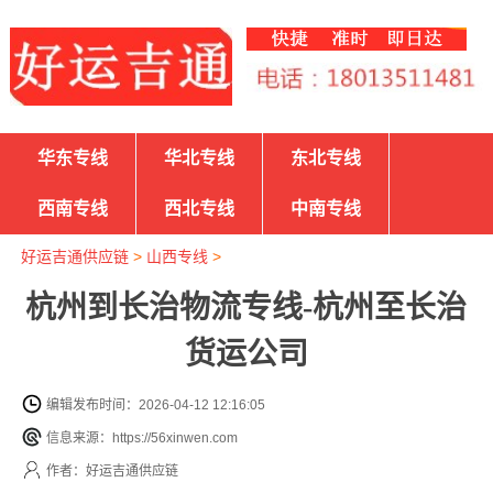
华东专线
华北专线
东北专线
西南专线
西北专线
中南专线
好运吉通供应链
>
山西专线
>
杭州到长治物流专线-杭州至长治
货运公司
编辑发布时间：2026-04-12 12:16:05
信息来源：https://56xinwen.com
作者：好运吉通供应链