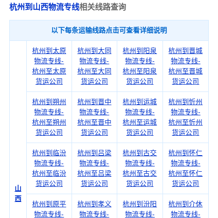
杭州到山西物流专线
相关线路查询
以下每条运输线路点击可查看详细说明
杭州到太原
杭州到大同
杭州到阳泉
杭州到晋城
物流专线-
物流专线-
物流专线-
物流专线-
杭州至太原
杭州至大同
杭州至阳泉
杭州至晋城
货运公司
货运公司
货运公司
货运公司
杭州到朔州
杭州到晋中
杭州到运城
杭州到忻州
物流专线-
物流专线-
物流专线-
物流专线-
杭州至朔州
杭州至晋中
杭州至运城
杭州至忻州
货运公司
货运公司
货运公司
货运公司
杭州到临汾
杭州到吕梁
杭州到古交
杭州到怀仁
物流专线-
物流专线-
物流专线-
物流专线-
杭州至临汾
杭州至吕梁
杭州至古交
杭州至怀仁
货运公司
货运公司
货运公司
货运公司
山
西
杭州到原平
杭州到孝义
杭州到汾阳
杭州到介休
物流专线-
物流专线-
物流专线-
物流专线-