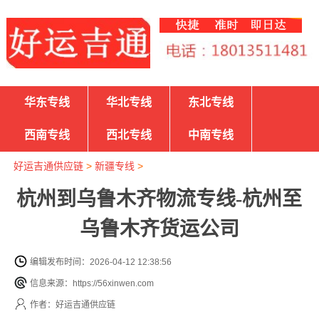
华东专线
华北专线
东北专线
西南专线
西北专线
中南专线
好运吉通供应链
>
新疆专线
>
杭州到乌鲁木齐物流专线-杭州至
乌鲁木齐货运公司
编辑发布时间：2026-04-12 12:38:56
信息来源：https://56xinwen.com
作者：好运吉通供应链