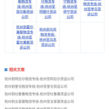
勒物流专
什物流专
宁物流专
物流专线-杭
线-杭州至
线-杭州至
线-杭州至
州至奎屯货
库尔勒货运
阿图什货运
伊宁货运
运公司
公司
公司
公司
杭州到霍尔
杭州到乌苏
果斯物流专
物流专线-
线-杭州至
杭州至乌苏
霍尔果斯货
货运公司
运公司
相关文章
杭州到阿拉尔物流专线-杭州至阿拉尔货运公司
杭州到奎屯物流专线-杭州至奎屯货运公司
杭州到吐鲁番物流专线-杭州至吐鲁番货运公司
杭州到五家渠物流专线-杭州至五家渠货运公司
杭州到昆玉物流专线-杭州至昆玉货运公司