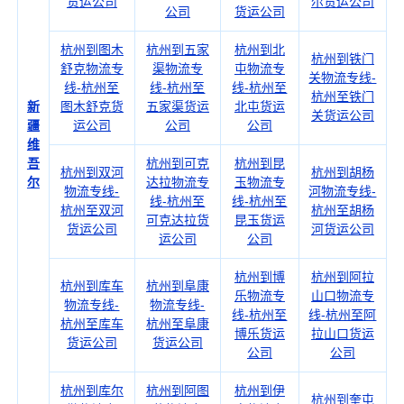
货运公司
尔货运公司
公司
货运公司
杭州到图木
杭州到五家
杭州到北
杭州到铁门
舒克物流专
渠物流专
屯物流专
关物流专线-
线-杭州至
线-杭州至
线-杭州至
杭州至铁门
新
图木舒克货
五家渠货运
北屯货运
关货运公司
疆
运公司
公司
公司
维
吾
杭州到可克
杭州到昆
杭州到双河
杭州到胡杨
尔
达拉物流专
玉物流专
物流专线-
河物流专线-
线-杭州至
线-杭州至
杭州至双河
杭州至胡杨
可克达拉货
昆玉货运
货运公司
河货运公司
运公司
公司
杭州到博
杭州到阿拉
杭州到库车
杭州到阜康
乐物流专
山口物流专
物流专线-
物流专线-
线-杭州至
线-杭州至阿
杭州至库车
杭州至阜康
博乐货运
拉山口货运
货运公司
货运公司
公司
公司
杭州到库尔
杭州到阿图
杭州到伊
杭州到奎屯