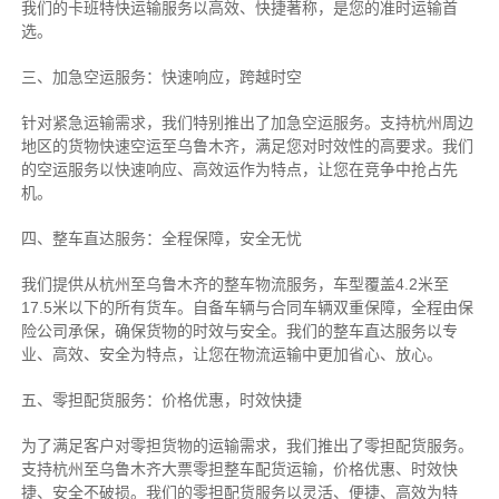
我们的卡班特快运输服务以高效、快捷著称，是您的准时运输首
选。
三、加急空运服务：快速响应，跨越时空
针对紧急运输需求，我们特别推出了加急空运服务。支持杭州周边
地区的货物快速空运至乌鲁木齐，满足您对时效性的高要求。我们
的空运服务以快速响应、高效运作为特点，让您在竞争中抢占先
机。
四、整车直达服务：全程保障，安全无忧
我们提供从杭州至乌鲁木齐的整车物流服务，车型覆盖4.2米至
17.5米以下的所有货车。自备车辆与合同车辆双重保障，全程由保
险公司承保，确保货物的时效与安全。我们的整车直达服务以专
业、高效、安全为特点，让您在物流运输中更加省心、放心。
五、零担配货服务：价格优惠，时效快捷
为了满足客户对零担货物的运输需求，我们推出了零担配货服务。
支持杭州至乌鲁木齐大票零担整车配货运输，价格优惠、时效快
捷、安全不破损。我们的零担配货服务以灵活、便捷、高效为特