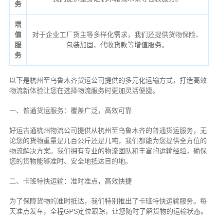
务
增
值
对于企业工厂货主等多样化需求，我们还提供货物保险、
服
包装加固、代收货款等增值服务。
务
以下是杭州至乌鲁木齐货运公司提供的多元化运输方式，打造高效
物流新体验让您在选择物流服务时更加灵活便捷。
一、普通货运服务：覆盖广泛，高效可靠
好运吉通杭州物流公司提供从杭州至乌鲁木齐的普通货运服务，无
论您的货物重量是几百公斤还是几吨，我们都能为您提供全方位的
物流解决方案。我们拥有专业的物流团队和丰富的运输经验，确保
您的货物能够准时、安全地抵达目的地。
二、卡班特快运输：准时准点，高效快捷
为了保障货物的准时抵达，我们特别推出了卡班特快运输服务。每
天准点发车，全程GPS定位跟踪，让您随时了解货物的运输状态。