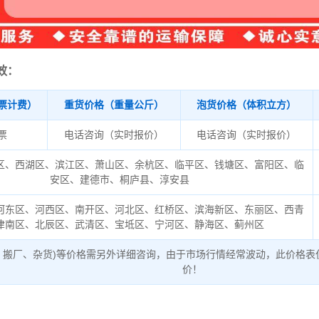
效：
票计费）
重货价格（重量公斤）
泡货价格（体积立方）
/票
电话咨询（实时报价）
电话咨询（实时报价）
区、西湖区、滨江区、萧山区、余杭区、临平区、钱塘区、富阳区、临
安区、建德市、桐庐县、淳安县
河东区、河西区、南开区、河北区、红桥区、滨海新区、东丽区、西青
津南区、北辰区、武清区、宝坻区、宁河区、静海区、蓟州区
、搬厂、杂货)等价格需另外详细咨询，由于市场行情经常波动，此价格表
价！