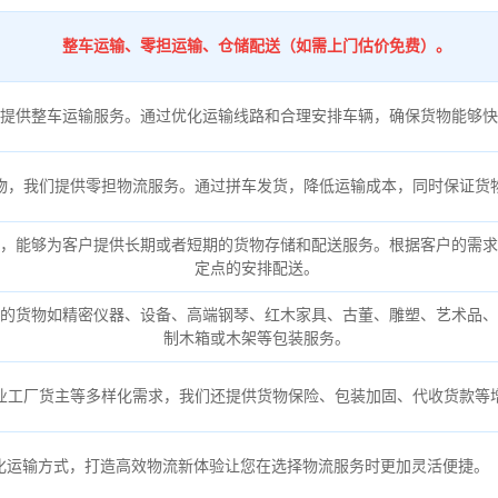
整车运输、零担运输、仓储配送（如需上门估价免费）。
提供整车运输服务。通过优化运输线路和合理安排车辆，确保货物能够快
物，我们提供零担物流服务。通过拼车发货，降低运输成本，同时保证货
，能够为客户提供长期或者短期的货物存储和配送服务。根据客户的需求
定点的安排配送。
的货物如精密仪器、设备、高端钢琴、红木家具、古董、雕塑、艺术品、
制木箱或木架等包装服务。
业工厂货主等多样化需求，我们还提供货物保险、包装加固、代收货款等
化运输方式，打造高效物流新体验让您在选择物流服务时更加灵活便捷。