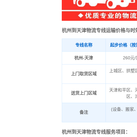
杭州到天津物流专线运输价格与时
专线名称
起步价格（按
杭州-天津
260元
上城区、拱墅
上门取货区域
天津和平区、
送货上门区域
区、
(设备、搬家
备注
杭州到天津物流专线服务项目：