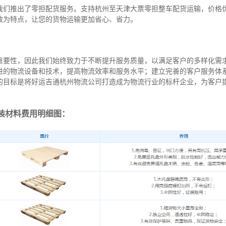
我们推出了零担配货服务。支持杭州至天津大票零担整车配货运输，价格
效为特点，让您的货物运输更加省心、省力。
重要性，因此我们始终致力于不断提升服务质量，以满足客户的多样化需
进的物流设备和技术，提高物流效率和服务水平；建立完善的客户服务体
的目标是将好运吉通杭州物流公司打造成为物流行业的标杆企业，为客户
装材料费用明细图：