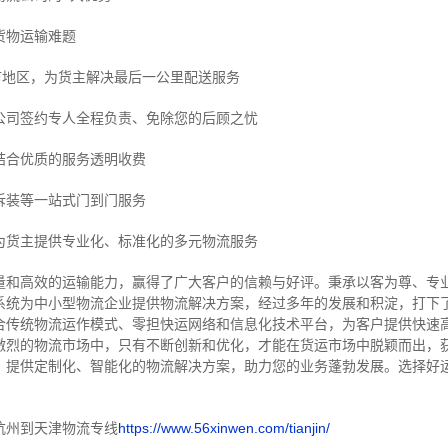
货物运输难题
市地区，为货主解决最后一公里配送服务
公司签约专人全程负责、免除您的后顾之忧
结合优质的服务透明收费
拆装等
一站式门到门服务
为货主提供专业化、标准化的多元物流服务
量和高效的运输能力，赢得了广大客户的信赖与好评。
秉承以客为尊、专
系统为中小型物流企业提供物流解决方案，经过多年的发展和积淀，打下
合传统物流运作模式、零担快运网络和信息化技术平台，为客户提供快速
激烈的物流市场中，只有不断创新和优化，才能在货运市场中脱颖而出，
，提供定制化、智能化的物流解决方案，助力您的业务蓬勃发展。选择好
杭州到天津物流专线
https://www.56xinwen.com/tianjin/