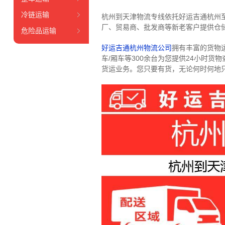
冷链运输
杭州到天津物流专线依托好运吉通杭州
厂、贸易商、批发商等新老客户提供仓储
危险品运输
好运吉通杭州物流公司
拥有丰富的货物运输
车/厢车等300余台
为您提供24小时货
货运业务。
您只要有货，无论何时
何地