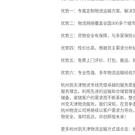
优势一：专属定制物流运输方案，解决
优势二：物流网络覆盖全国300多个城
优势三：货物安全有保障，与多家保险
优势四：性价比高，根据货主需求分析
优势五：免费上门评价、打包、搬运、
优势六：专业性强、多年物流运输经验
杭州到天津物流专线
凭借卓越的服务质
服务理念，利用先进的运输和仓储管理
储备，紧随客户的需求而不断革新，整
州至天津物流服务。
我们深知，在竞争
杭州物流公司将继续以客户需求为导向
物安全、准时抵达，共创辉煌未来！
更多杭州到天津物流运输方式请点击：