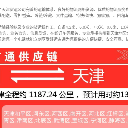
至天津货运公司完善的运输体系、良好的物流网络资源、优质的物流服务
配送、零担/
整车
、冷链/冷藏、大件运输、特快/普快、搬家搬厂、回程
经验以及专业的货运操作工，自备4.2米、6.8米、7.8米、9.6米、13米
物查询、业务咨询、信息反馈，在线订车等服务，
专业承接杭州到天津地区
只需您一个电话就能立刻享受好运吉通为您提供的方便快捷、安全可靠、