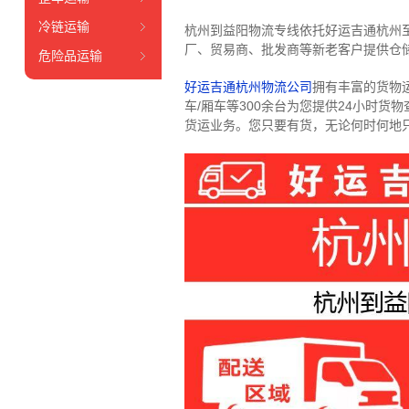
冷链运输
杭州到益阳物流专线依托好运吉通杭州
厂、贸易商、批发商等新老客户提供仓储
危险品运输
好运吉通杭州物流公司
拥有丰富的货物运输
车/厢车等300余台
为您提供24小时货
货运业务。
您只要有货，无论何时
何地