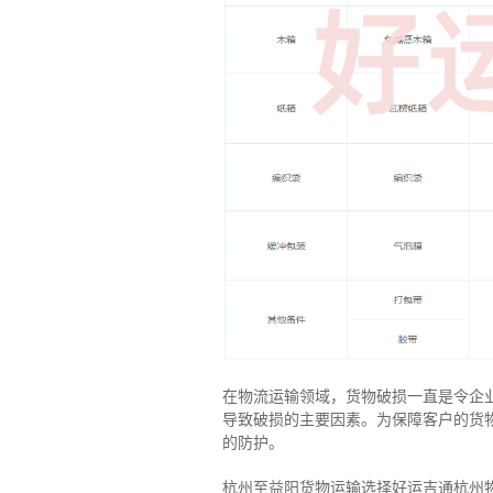
在物流运输领域，货物破损一直是令企
导致破损的主要因素。为保障客户的货
的防护。
杭州至益阳货物运输选择好运吉通杭州