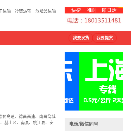
车运输
冷链运输
危险品运输
我要发货
我要提货
、德婺高速、德昌高速、南昌绕城
区、赫山区、南县、桃江县、安
电话/微信同号