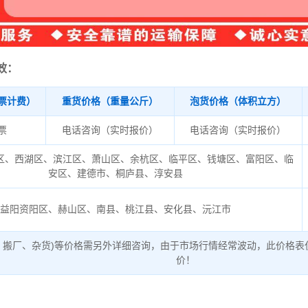
效：
票计费）
重货价格（重量公斤）
泡货价格（体积立方）
/票
电话咨询（实时报价）
电话咨询（实时报价）
区、西湖区、滨江区、萧山区、余杭区、临平区、钱塘区、富阳区、临
安区、建德市、桐庐县、淳安县
益阳资阳区、赫山区、南县、桃江县、安化县、沅江市
、搬厂、杂货)等价格需另外详细咨询，由于市场行情经常波动，此价格表
价！