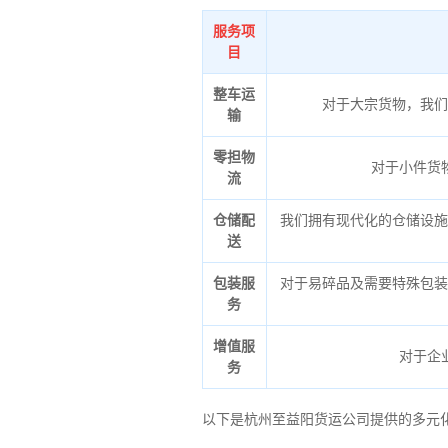
服务项
目
整车运
对于大宗货物，我们
输
零担物
对于小件货
流
仓储配
我们拥有现代化的仓储设施
送
包装服
对于易碎品及需要特殊包装
务
增值服
对于企
务
以下是杭州至益阳货运公司提供的多元