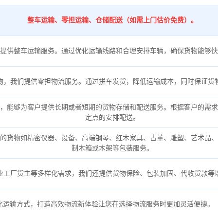
整车运输、零担运输、仓储配送（如需上门估价免费）。
提供整车运输服务。通过优化运输线路和合理安排车辆，确保货物能够快
物，我们提供零担物流服务。通过拼车发货，降低运输成本，同时保证货
，能够为客户提供长期或者短期的货物存储和配送服务。根据客户的需求
定点的安排配送。
的货物如精密仪器、设备、高端钢琴、红木家具、古董、雕塑、艺术品、
制木箱或木架等包装服务。
业工厂货主等多样化需求，我们还提供货物保险、包装加固、代收货款等
化运输方式，打造高效物流新体验让您在选择物流服务时更加灵活便捷。