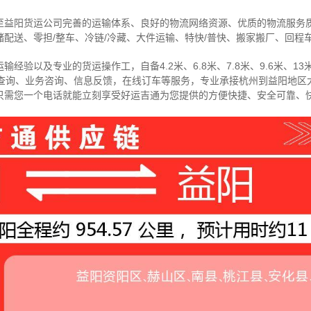
至益阳货运公司完善的运输体系、良好的物流网络资源、优质的物流服务
配送、零担/
整车
、冷链/冷藏、大件运输、特快/普快、搬家搬厂、回程
经验以及专业的货运操作工，自备4.2米、6.8米、7.8米、9.6米、13米
物查询、业务咨询、信息反馈，在线订车等服务，
专业承接杭州到益阳地区
只需您一个电话就能立刻享受好运吉通为您提供的方便快捷、安全可靠、