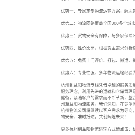
优势一：专属定制物流运输方案，解决
优势二：物流网络覆盖全国300多个城
优势三：货物安全有保障，与多家保险
优势四：性价比高，根据货主需求分析
优势五：免费上门评价、打包、搬运、
优势六：专业性强、多年物流运输经验
杭州到益阳物流专线
凭借卓越的服务质
服务理念，利用先进的运输和仓储管理
储备，紧随客户的需求而不断革新，整
州至益阳物流服务。
我们深知，在竞争
杭州物流公司将继续以客户需求为导向
物安全、准时抵达，共创辉煌未来！
更多杭州到益阳物流运输方式请点击：