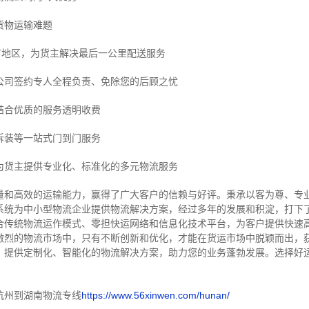
货物运输难题
市地区，为货主解决最后一公里配送服务
公司签约专人全程负责、免除您的后顾之忧
结合优质的服务透明收费
拆装等
一站式门到门服务
为货主提供专业化、标准化的多元物流服务
量和高效的运输能力，赢得了广大客户的信赖与好评。
秉承以客为尊、专
系统为中小型物流企业提供物流解决方案，经过多年的发展和积淀，打下
合传统物流运作模式、零担快运网络和信息化技术平台，为客户提供快速
激烈的物流市场中，只有不断创新和优化，才能在货运市场中脱颖而出，
，提供定制化、智能化的物流解决方案，助力您的业务蓬勃发展。选择好
杭州到湖南物流专线
https://www.56xinwen.com/hunan/