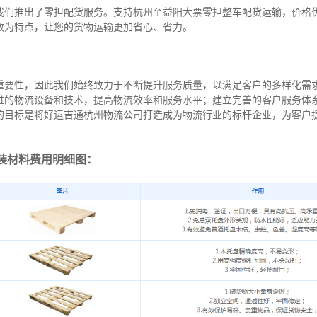
我们推出了零担配货服务。支持杭州至益阳大票零担整车配货运输，价格
效为特点，让您的货物运输更加省心、省力。
重要性，因此我们始终致力于不断提升服务质量，以满足客户的多样化需
进的物流设备和技术，提高物流效率和服务水平；建立完善的客户服务体
的目标是将好运吉通杭州物流公司打造成为物流行业的标杆企业，为客户
装材料费用明细图：