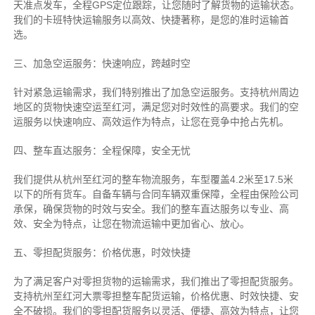
天准点发车，全程GPS定位跟踪，让您随时了解货物的运输状态。
我们的卡班特快运输服务以高效、快捷著称，是您的准时运输首
选。
三、加急空运服务：快速响应，跨越时空
针对紧急运输需求，我们特别推出了加急空运服务。支持杭州周边
地区的货物快速空运至红河，满足您对时效性的高要求。我们的空
运服务以快速响应、高效运作为特点，让您在竞争中抢占先机。
四、整车直达服务：全程保障，安全无忧
我们提供从杭州至红河的整车物流服务，车型覆盖4.2米至17.5米
以下的所有货车。自备车辆与合同车辆双重保障，全程由保险公司
承保，确保货物的时效与安全。我们的整车直达服务以专业、高
效、安全为特点，让您在物流运输中更加省心、放心。
五、零担配货服务：价格优惠，时效快捷
为了满足客户对零担货物的运输需求，我们推出了零担配货服务。
支持杭州至红河大票零担整车配货运输，价格优惠、时效快捷、安
全不破损。我们的零担配货服务以灵活、便捷、高效为特点，让您