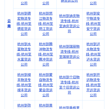
纳货运公司
公司
公司
公司
杭州到德
杭州到怒
杭州到安
杭州到迪庆物
宏物流专
江物流专
宁物流专
云
流专线-杭州
线-杭州至
线-杭州至
线-杭州至
南
至迪庆货运公
德宏货运
怒江货运
安宁货运
司
公司
公司
公司
杭州到水
杭州到腾
杭州到泸
杭州到瑞丽物
富物流专
冲物流专
水物流专
流专线-杭州
线-杭州至
线-杭州至
线-杭州至
至瑞丽货运公
水富货运
腾冲货运
泸水货运
司
公司
公司
公司
杭州到禄
杭州到蒙
杭州到开
杭州到个旧物
丰物流专
自物流专
远物流专
流专线-杭州
线-杭州至
线-杭州至
线-杭州至
至个旧货运公
禄丰货运
蒙自货运
开远货运
司
公司
公司
公司
杭州到弥
杭州到景
杭州到香格里