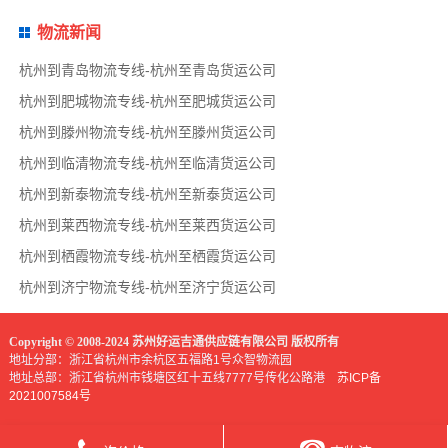
物流新闻
杭州到青岛物流专线-杭州至青岛货运公司
杭州到肥城物流专线-杭州至肥城货运公司
杭州到滕州物流专线-杭州至滕州货运公司
杭州到临清物流专线-杭州至临清货运公司
杭州到新泰物流专线-杭州至新泰货运公司
杭州到莱西物流专线-杭州至莱西货运公司
杭州到栖霞物流专线-杭州至栖霞货运公司
杭州到济宁物流专线-杭州至济宁货运公司
Copyright © 2008-2024 苏州好运吉通供应链有限公司 版权所有
地址分部：浙江省杭州市余杭区五福路1号众智物流园
地址总部：浙江省杭州市钱塘区红十五线7777号传化公路港
苏ICP备
2021007584号