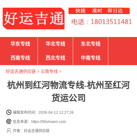
华东专线
华北专线
东北专线
西南专线
西北专线
中南专线
好运吉通供应链
>
云南专线
>
杭州到红河物流专线-杭州至红河
货运公司
编辑发布时间：2026-04-12 12:27:26
信息来源：https://56xinwen.com
作者：好运吉通供应链