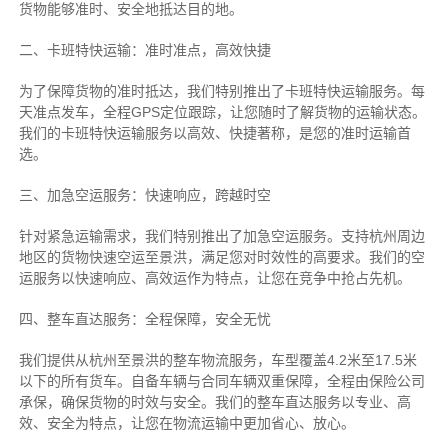
货物能够准时、安全地抵达目的地。
二、卡班特快运输：准时准点，高效快捷
为了保障货物的准时抵达，我们特别推出了卡班特快运输服务。每
天准点发车，全程GPS定位跟踪，让您随时了解货物的运输状态。
我们的卡班特快运输服务以高效、快捷著称，是您的准时运输首
选。
三、加急空运服务：快速响应，跨越时空
针对紧急运输需求，我们特别推出了加急空运服务。支持杭州周边
地区的货物快速空运至景洪，满足您对时效性的高要求。我们的空
运服务以快速响应、高效运作为特点，让您在竞争中抢占先机。
四、整车直达服务：全程保障，安全无忧
我们提供从杭州至景洪的整车物流服务，车型覆盖4.2米至17.5米
以下的所有货车。自备车辆与合同车辆双重保障，全程由保险公司
承保，确保货物的时效与安全。我们的整车直达服务以专业、高
效、安全为特点，让您在物流运输中更加省心、放心。