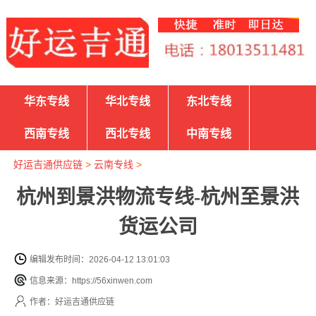
华东专线
华北专线
东北专线
西南专线
西北专线
中南专线
好运吉通供应链
>
云南专线
>
杭州到景洪物流专线-杭州至景洪
货运公司
编辑发布时间：2026-04-12 13:01:03
信息来源：https://56xinwen.com
作者：好运吉通供应链