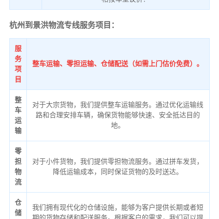
杭州到景洪物流专线服务项目：
服
务
整车运输、零担运输、仓储配送（如需上门估价免费）。
项
目
整
对于大宗货物，我们提供整车运输服务。通过优化运输线
车
路和合理安排车辆，确保货物能够快速、安全抵达目的
运
地。
输
零
担
对于小件货物，我们提供零担物流服务。通过拼车发货，
物
降低运输成本，同时保证货物的及时送达。
流
仓
我们拥有现代化的仓储设施，能够为客户提供长期或者短
储
期的货物存储和配送服务。根据客户的需求，我们可以提