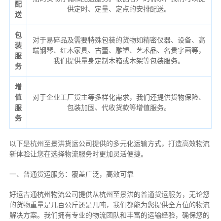
配
供定时、定量、定点的安排配送。
送
包
对于易碎品及需要特殊包装的货物如精密仪器、设备、高
装
端钢琴、红木家具、古董、雕塑、艺术品、名贵字画等，
服
我们提供量身定制木箱或木架等包装服务。
务
增
值
对于企业工厂货主等多样化需求，我们还提供货物保险、
服
包装加固、代收货款等增值服务。
务
以下是杭州至景洪货运公司提供的多元化运输方式，打造高效物流
新体验让您在选择物流服务时更加灵活便捷。
一、普通货运服务：覆盖广泛，高效可靠
好运吉通杭州物流公司提供从杭州至景洪的普通货运服务，无论您
的货物重量是几百公斤还是几吨，我们都能为您提供全方位的物流
解决方案。我们拥有专业的物流团队和丰富的运输经验，确保您的