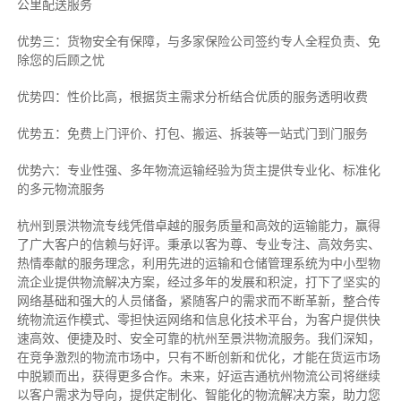
公里配送服务
优势三：货物安全有保障，与多家保险公司签约专人全程负责、免
除您的后顾之忧
优势四：性价比高，根据货主需求分析结合优质的服务透明收费
优势五：免费上门评价、打包、搬运、拆装等
一站式门到门服务
优势六：专业性强、多年物流运输经验为货主提供专业化、标准化
的多元物流服务
杭州到景洪物流专线
凭借卓越的服务质量和高效的运输能力，赢得
了广大客户的信赖与好评。
秉承以客为尊、专业专注、高效务实、
热情奉献的服务理念，利用先进的运输和仓储管理系统为中小型物
流企业提供物流解决方案，经过多年的发展和积淀，打下了坚实的
网络基础和强大的人员储备，紧随客户的需求而不断革新，整合传
统物流运作模式、零担快运网络和信息化技术平台，为客户提供快
速高效、便捷及时、安全可靠的杭州至景洪物流服务。
我们深知，
在竞争激烈的物流市场中，只有不断创新和优化，才能在货运市场
中脱颖而出，获得更多合作。
未来，好运吉通杭州物流公司将继续
以客户需求为导向，提供定制化、智能化的物流解决方案，助力您