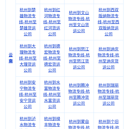
杭州到楚
杭州到红
杭州到西双
杭州到文山
雄物流专
河物流专
版纳物流专
物流专线-杭
线-杭州至
线-杭州至
线-杭州至西
州至文山货
楚雄货运
红河货运
双版纳货运
运公司
公司
公司
公司
杭州到大
杭州到德
杭州到怒江
杭州到迪庆
理物流专
宏物流专
云
物流专线-杭
物流专线-杭
线-杭州至
线-杭州至
南
州至怒江货
州至迪庆货
大理货运
德宏货运
运公司
运公司
公司
公司
杭州到安
杭州到水
杭州到腾冲
杭州到瑞丽
宁物流专
富物流专
物流专线-杭
物流专线-杭
线-杭州至
线-杭州至
州至腾冲货
州至瑞丽货
安宁货运
水富货运
运公司
运公司
公司
公司
杭州到泸
杭州到禄
杭州到蒙自
杭州到个旧
水物流专
丰物流专
物流专线-杭
物流专线-杭