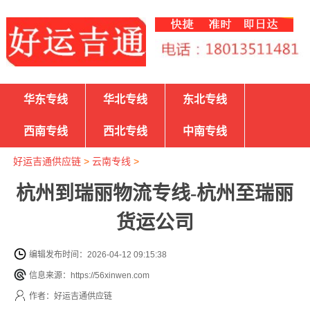
华东专线
华北专线
东北专线
西南专线
西北专线
中南专线
好运吉通供应链
>
云南专线
>
杭州到瑞丽物流专线-杭州至瑞丽
货运公司
编辑发布时间：2026-04-12 09:15:38
信息来源：https://56xinwen.com
作者：好运吉通供应链