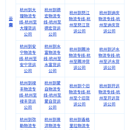
杭州到大
杭州到德
杭州到怒江
杭州到迪庆
理物流专
宏物流专
云
物流专线-杭
物流专线-杭
线-杭州至
线-杭州至
南
州至怒江货
州至迪庆货
大理货运
德宏货运
运公司
运公司
公司
公司
杭州到安
杭州到水
杭州到腾冲
杭州到泸水
宁物流专
富物流专
物流专线-杭
物流专线-杭
线-杭州至
线-杭州至
州至腾冲货
州至泸水货
安宁货运
水富货运
运公司
运公司
公司
公司
杭州到禄
杭州到蒙
杭州到个旧
杭州到开远
丰物流专
自物流专
物流专线-杭
物流专线-杭
线-杭州至
线-杭州至
州至个旧货
州至开远货
禄丰货运
蒙自货运
运公司
运公司
公司
公司
杭州到弥
杭州到景
杭州到香格
勒物流专
洪物流专
里拉物流专