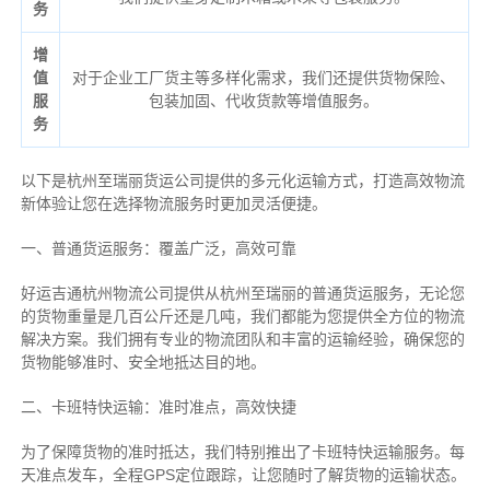
务
增
值
对于企业工厂货主等多样化需求，我们还提供货物保险、
服
包装加固、代收货款等增值服务。
务
以下是杭州至瑞丽货运公司提供的多元化运输方式，打造高效物流
新体验让您在选择物流服务时更加灵活便捷。
一、普通货运服务：覆盖广泛，高效可靠
好运吉通杭州物流公司提供从杭州至瑞丽的普通货运服务，无论您
的货物重量是几百公斤还是几吨，我们都能为您提供全方位的物流
解决方案。我们拥有专业的物流团队和丰富的运输经验，确保您的
货物能够准时、安全地抵达目的地。
二、卡班特快运输：准时准点，高效快捷
为了保障货物的准时抵达，我们特别推出了卡班特快运输服务。每
天准点发车，全程GPS定位跟踪，让您随时了解货物的运输状态。