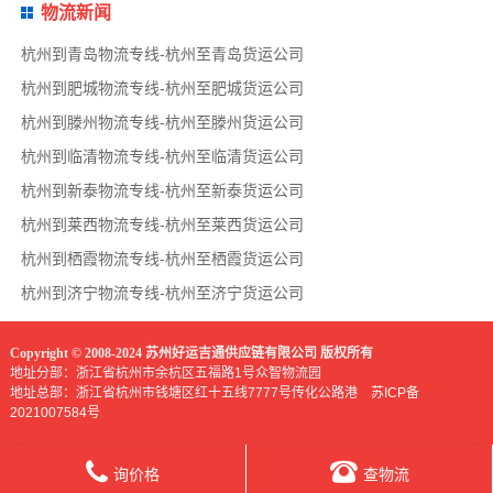
物流新闻
杭州到青岛物流专线-杭州至青岛货运公司
杭州到肥城物流专线-杭州至肥城货运公司
杭州到滕州物流专线-杭州至滕州货运公司
杭州到临清物流专线-杭州至临清货运公司
杭州到新泰物流专线-杭州至新泰货运公司
杭州到莱西物流专线-杭州至莱西货运公司
杭州到栖霞物流专线-杭州至栖霞货运公司
杭州到济宁物流专线-杭州至济宁货运公司
Copyright © 2008-2024 苏州好运吉通供应链有限公司 版权所有
地址分部：浙江省杭州市余杭区五福路1号众智物流园
地址总部：浙江省杭州市钱塘区红十五线7777号传化公路港
苏ICP备
2021007584号
询价格
查物流