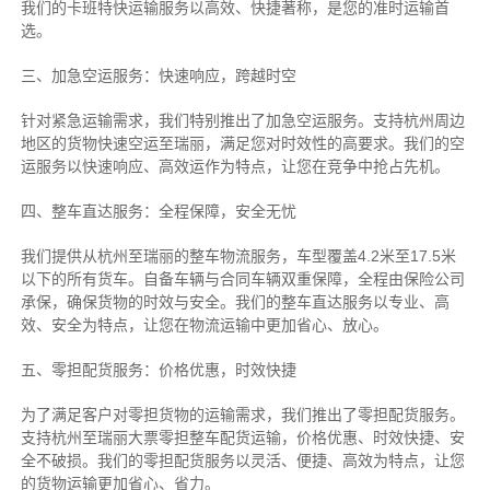
我们的卡班特快运输服务以高效、快捷著称，是您的准时运输首
选。
三、加急空运服务：快速响应，跨越时空
针对紧急运输需求，我们特别推出了加急空运服务。支持杭州周边
地区的货物快速空运至瑞丽，满足您对时效性的高要求。我们的空
运服务以快速响应、高效运作为特点，让您在竞争中抢占先机。
四、整车直达服务：全程保障，安全无忧
我们提供从杭州至瑞丽的整车物流服务，车型覆盖4.2米至17.5米
以下的所有货车。自备车辆与合同车辆双重保障，全程由保险公司
承保，确保货物的时效与安全。我们的整车直达服务以专业、高
效、安全为特点，让您在物流运输中更加省心、放心。
五、零担配货服务：价格优惠，时效快捷
为了满足客户对零担货物的运输需求，我们推出了零担配货服务。
支持杭州至瑞丽大票零担整车配货运输，价格优惠、时效快捷、安
全不破损。我们的零担配货服务以灵活、便捷、高效为特点，让您
的货物运输更加省心、省力。