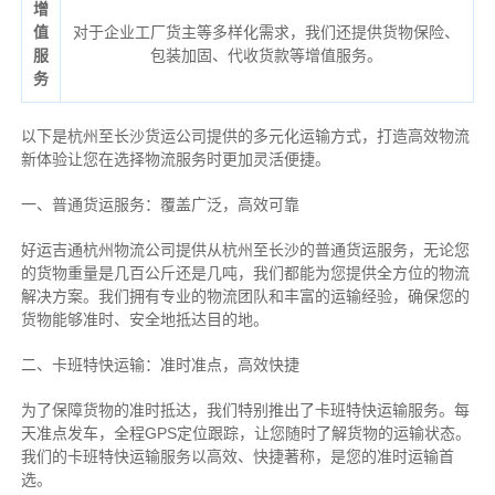
增
值
对于企业工厂货主等多样化需求，我们还提供货物保险、
服
包装加固、代收货款等增值服务。
务
以下是杭州至长沙货运公司提供的多元化运输方式，打造高效物流
新体验让您在选择物流服务时更加灵活便捷。
一、普通货运服务：覆盖广泛，高效可靠
好运吉通杭州物流公司提供从杭州至长沙的普通货运服务，无论您
的货物重量是几百公斤还是几吨，我们都能为您提供全方位的物流
解决方案。我们拥有专业的物流团队和丰富的运输经验，确保您的
货物能够准时、安全地抵达目的地。
二、卡班特快运输：准时准点，高效快捷
为了保障货物的准时抵达，我们特别推出了卡班特快运输服务。每
天准点发车，全程GPS定位跟踪，让您随时了解货物的运输状态。
我们的卡班特快运输服务以高效、快捷著称，是您的准时运输首
选。