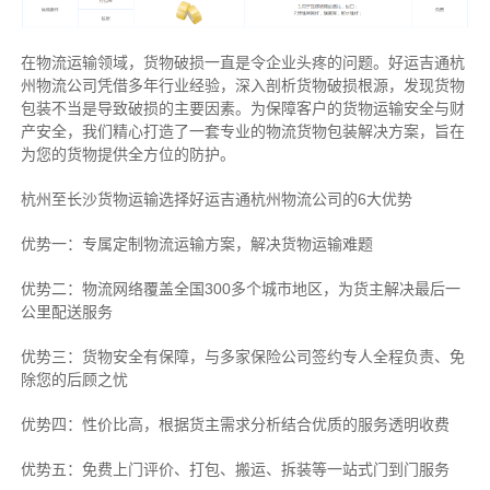
在物流运输领域，货物破损一直是令企业头疼的问题。好运吉通杭
州物流公司凭借多年行业经验，深入剖析货物破损根源，发现货物
包装不当是导致破损的主要因素。为保障客户的货物运输安全与财
产安全，我们精心打造了一套专业的物流货物包装解决方案，旨在
为您的货物提供全方位的防护。
杭州至长沙货物运输选择好运吉通杭州物流公司的6大优势
优势一：专属定制物流运输方案，解决货物运输难题
优势二：物流网络覆盖全国300多个城市地区，为货主解决最后一
公里配送服务
优势三：货物安全有保障，与多家保险公司签约专人全程负责、免
除您的后顾之忧
优势四：性价比高，根据货主需求分析结合优质的服务透明收费
优势五：免费上门评价、打包、搬运、拆装等
一站式门到门服务