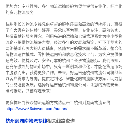
优势六：专业性强、多年物流运输经验为货主提供专业化、标准化
的多元物流服务
杭州到长沙物流专线
凭借卓越的服务质量和高效的运输能力，赢得
了广大客户的信赖与好评。
秉承以客为尊、专业专注、高效务实、
热情奉献的服务理念，利用先进的运输和仓储管理系统为中小型物
流企业提供物流解决方案，经过多年的发展和积淀，打下了坚实的
网络基础和强大的人员储备，紧随客户的需求而不断革新，整合传
统物流运作模式、零担快运网络和信息化技术平台，为客户提供快
速高效、便捷及时、安全可靠的杭州至长沙物流服务。
我们深知，
在竞争激烈的物流市场中，只有不断创新和优化，才能在货运市场
中脱颖而出，获得更多合作。
未来，好运吉通杭州物流公司将继续
以客户需求为导向，提供定制化、智能化的物流解决方案，助力您
的业务蓬勃发展。选择好运吉通杭州物流公司，让您的货物安全、
准时抵达，共创辉煌未来！
更多杭州到长沙物流运输方式请点击：杭州到湖南物流专线
https://www.56xinwen.com/hunan/
杭州到湖南物流专线
相关线路查询