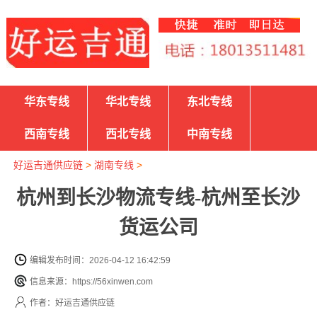
华东专线
华北专线
东北专线
西南专线
西北专线
中南专线
好运吉通供应链
>
湖南专线
>
杭州到长沙物流专线-杭州至长沙
货运公司
编辑发布时间：2026-04-12 16:42:59
信息来源：https://56xinwen.com
作者：好运吉通供应链