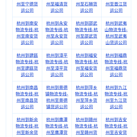
州至宁德货
州至福清货
州至石狮货
州至晋江货
运公司
运公司
运公司
运公司
杭州到南安
杭州到永安
杭州到邵武
杭州到武夷
物流专线-杭
物流专线-杭
物流专线-杭
山物流专线-
州至南安货
州至永安货
州至邵武货
杭州至武夷
运公司
运公司
运公司
山货运公司
杭州到建瓯
杭州到漳平
杭州到福安
杭州到福鼎
物流专线-杭
物流专线-杭
物流专线-杭
物流专线-杭
州至建瓯货
州至漳平货
州至福安货
州至福鼎货
运公司
运公司
运公司
运公司
杭州到南昌
杭州到景德
杭州到萍乡
杭州到九江
物流专线-杭
镇物流专线-
物流专线-杭
物流专线-杭
州至南昌货
杭州至景德
州至萍乡货
州至九江货
运公司
镇货运公司
运公司
运公司
杭州到新余
杭州到鹰潭
杭州到赣州
杭州到吉安
物流专线-杭
物流专线-杭
物流专线-杭
物流专线-杭
州至新余货
州至鹰潭货
州至赣州货
州至吉安货