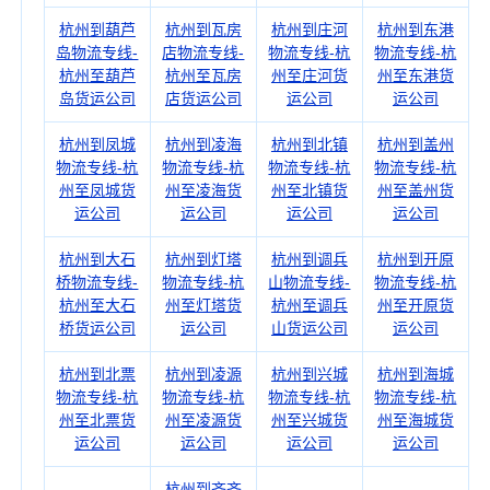
杭州到葫芦
杭州到瓦房
杭州到庄河
杭州到东港
岛物流专线-
店物流专线-
物流专线-杭
物流专线-杭
杭州至葫芦
杭州至瓦房
州至庄河货
州至东港货
岛货运公司
店货运公司
运公司
运公司
杭州到凤城
杭州到凌海
杭州到北镇
杭州到盖州
物流专线-杭
物流专线-杭
物流专线-杭
物流专线-杭
州至凤城货
州至凌海货
州至北镇货
州至盖州货
运公司
运公司
运公司
运公司
杭州到大石
杭州到灯塔
杭州到调兵
杭州到开原
桥物流专线-
物流专线-杭
山物流专线-
物流专线-杭
杭州至大石
州至灯塔货
杭州至调兵
州至开原货
桥货运公司
运公司
山货运公司
运公司
杭州到北票
杭州到凌源
杭州到兴城
杭州到海城
物流专线-杭
物流专线-杭
物流专线-杭
物流专线-杭
州至北票货
州至凌源货
州至兴城货
州至海城货
运公司
运公司
运公司
运公司
杭州到齐齐