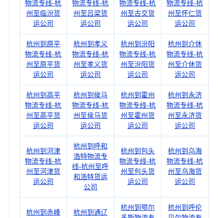
物流专线-杭
物流专线-杭
物流专线-杭
物流专线-杭
州至临汾货
州至吕梁货
州至古交货
州至怀仁货
运公司
运公司
运公司
运公司
杭州到原平
杭州到孝义
杭州到汾阳
杭州到介休
物流专线-杭
物流专线-杭
物流专线-杭
物流专线-杭
州至原平货
州至孝义货
州至汾阳货
州至介休货
运公司
运公司
运公司
运公司
杭州到高平
杭州到侯马
杭州到霍州
杭州到永济
物流专线-杭
物流专线-杭
物流专线-杭
物流专线-杭
州至高平货
州至侯马货
州至霍州货
州至永济货
运公司
运公司
运公司
运公司
杭州到呼和
杭州到河津
杭州到包头
杭州到乌海
浩特物流专
物流专线-杭
物流专线-杭
物流专线-杭
线-杭州至呼
州至河津货
州至包头货
州至乌海货
和浩特货运
运公司
运公司
运公司
公司
杭州到鄂尔
杭州到呼伦
杭州到赤峰
杭州到通辽
多斯物流专
贝尔物流专