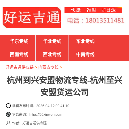
华东专线
华北专线
东北专线
西南专线
西北专线
中南专线
好运吉通供应链
>
内蒙古专线
>
杭州到兴安盟物流专线-杭州至兴
安盟货运公司
编辑发布时间：2026-04-12 09:41:10
信息来源：https://56xinwen.com
作者：好运吉通供应链