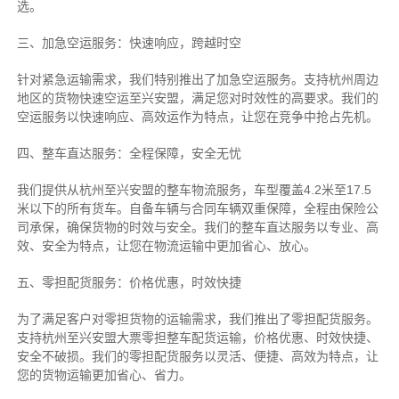
选。
三、加急空运服务：快速响应，跨越时空
针对紧急运输需求，我们特别推出了加急空运服务。支持杭州周边
地区的货物快速空运至兴安盟，满足您对时效性的高要求。我们的
空运服务以快速响应、高效运作为特点，让您在竞争中抢占先机。
四、整车直达服务：全程保障，安全无忧
我们提供从杭州至兴安盟的整车物流服务，车型覆盖4.2米至17.5
米以下的所有货车。自备车辆与合同车辆双重保障，全程由保险公
司承保，确保货物的时效与安全。我们的整车直达服务以专业、高
效、安全为特点，让您在物流运输中更加省心、放心。
五、零担配货服务：价格优惠，时效快捷
为了满足客户对零担货物的运输需求，我们推出了零担配货服务。
支持杭州至兴安盟大票零担整车配货运输，价格优惠、时效快捷、
安全不破损。我们的零担配货服务以灵活、便捷、高效为特点，让
您的货物运输更加省心、省力。