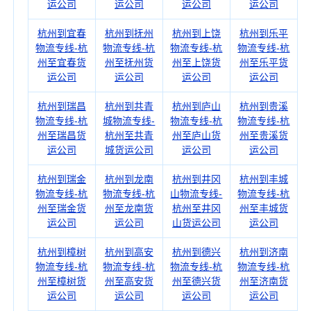
运公司
运公司
运公司
运公司
杭州到宜春
杭州到抚州
杭州到上饶
杭州到乐平
物流专线-杭
物流专线-杭
物流专线-杭
物流专线-杭
州至宜春货
州至抚州货
州至上饶货
州至乐平货
运公司
运公司
运公司
运公司
杭州到瑞昌
杭州到共青
杭州到庐山
杭州到贵溪
物流专线-杭
城物流专线-
物流专线-杭
物流专线-杭
州至瑞昌货
杭州至共青
州至庐山货
州至贵溪货
运公司
城货运公司
运公司
运公司
杭州到瑞金
杭州到龙南
杭州到井冈
杭州到丰城
物流专线-杭
物流专线-杭
山物流专线-
物流专线-杭
州至瑞金货
州至龙南货
杭州至井冈
州至丰城货
运公司
运公司
山货运公司
运公司
杭州到樟树
杭州到高安
杭州到德兴
杭州到济南
物流专线-杭
物流专线-杭
物流专线-杭
物流专线-杭
州至樟树货
州至高安货
州至德兴货
州至济南货
运公司
运公司
运公司
运公司