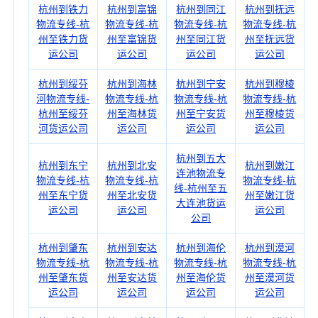
杭州到铁力
杭州到富锦
杭州到同江
杭州到抚远
物流专线-杭
物流专线-杭
物流专线-杭
物流专线-杭
州至铁力货
州至富锦货
州至同江货
州至抚远货
运公司
运公司
运公司
运公司
杭州到绥芬
杭州到海林
杭州到宁安
杭州到穆棱
河物流专线-
物流专线-杭
物流专线-杭
物流专线-杭
杭州至绥芬
州至海林货
州至宁安货
州至穆棱货
河货运公司
运公司
运公司
运公司
杭州到五大
杭州到东宁
杭州到北安
杭州到嫩江
连池物流专
物流专线-杭
物流专线-杭
物流专线-杭
线-杭州至五
州至东宁货
州至北安货
州至嫩江货
大连池货运
运公司
运公司
运公司
公司
杭州到肇东
杭州到安达
杭州到海伦
杭州到漠河
物流专线-杭
物流专线-杭
物流专线-杭
物流专线-杭
州至肇东货
州至安达货
州至海伦货
州至漠河货
运公司
运公司
运公司
运公司