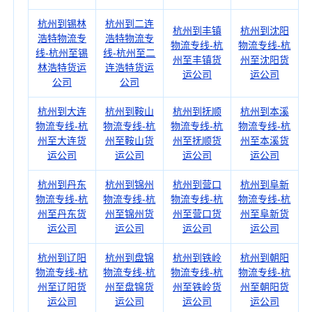
杭州到锡林
杭州到二连
杭州到丰镇
杭州到沈阳
浩特物流专
浩特物流专
物流专线-杭
物流专线-杭
线-杭州至锡
线-杭州至二
州至丰镇货
州至沈阳货
林浩特货运
连浩特货运
运公司
运公司
公司
公司
杭州到大连
杭州到鞍山
杭州到抚顺
杭州到本溪
物流专线-杭
物流专线-杭
物流专线-杭
物流专线-杭
州至大连货
州至鞍山货
州至抚顺货
州至本溪货
运公司
运公司
运公司
运公司
杭州到丹东
杭州到锦州
杭州到营口
杭州到阜新
物流专线-杭
物流专线-杭
物流专线-杭
物流专线-杭
州至丹东货
州至锦州货
州至营口货
州至阜新货
运公司
运公司
运公司
运公司
杭州到辽阳
杭州到盘锦
杭州到铁岭
杭州到朝阳
物流专线-杭
物流专线-杭
物流专线-杭
物流专线-杭
州至辽阳货
州至盘锦货
州至铁岭货
州至朝阳货
运公司
运公司
运公司
运公司