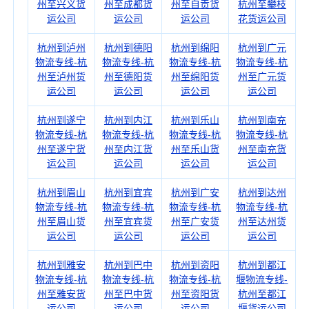
州至兴义货
州至成都货
州至自贡货
杭州至攀枝
运公司
运公司
运公司
花货运公司
杭州到泸州
杭州到德阳
杭州到绵阳
杭州到广元
物流专线-杭
物流专线-杭
物流专线-杭
物流专线-杭
州至泸州货
州至德阳货
州至绵阳货
州至广元货
运公司
运公司
运公司
运公司
杭州到遂宁
杭州到内江
杭州到乐山
杭州到南充
物流专线-杭
物流专线-杭
物流专线-杭
物流专线-杭
州至遂宁货
州至内江货
州至乐山货
州至南充货
运公司
运公司
运公司
运公司
杭州到眉山
杭州到宜宾
杭州到广安
杭州到达州
物流专线-杭
物流专线-杭
物流专线-杭
物流专线-杭
州至眉山货
州至宜宾货
州至广安货
州至达州货
运公司
运公司
运公司
运公司
杭州到雅安
杭州到巴中
杭州到资阳
杭州到都江
物流专线-杭
物流专线-杭
物流专线-杭
堰物流专线-
州至雅安货
州至巴中货
州至资阳货
杭州至都江
运公司
运公司
运公司
堰货运公司