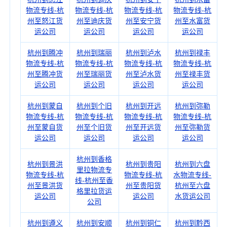
物流专线-杭
物流专线-杭
物流专线-杭
物流专线-杭
州至怒江货
州至迪庆货
州至安宁货
州至水富货
运公司
运公司
运公司
运公司
杭州到腾冲
杭州到瑞丽
杭州到泸水
杭州到禄丰
物流专线-杭
物流专线-杭
物流专线-杭
物流专线-杭
州至腾冲货
州至瑞丽货
州至泸水货
州至禄丰货
运公司
运公司
运公司
运公司
杭州到蒙自
杭州到个旧
杭州到开远
杭州到弥勒
物流专线-杭
物流专线-杭
物流专线-杭
物流专线-杭
州至蒙自货
州至个旧货
州至开远货
州至弥勒货
运公司
运公司
运公司
运公司
杭州到香格
杭州到景洪
杭州到贵阳
杭州到六盘
里拉物流专
物流专线-杭
物流专线-杭
水物流专线-
线-杭州至香
州至景洪货
州至贵阳货
杭州至六盘
格里拉货运
运公司
运公司
水货运公司
公司
杭州到遵义
杭州到安顺
杭州到铜仁
杭州到黔西