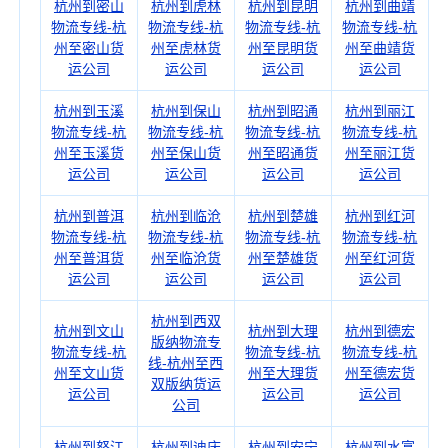
杭州到密山
杭州到虎林
杭州到昆明
杭州到曲靖
物流专线-杭
物流专线-杭
物流专线-杭
物流专线-杭
州至密山货
州至虎林货
州至昆明货
州至曲靖货
运公司
运公司
运公司
运公司
杭州到玉溪
杭州到保山
杭州到昭通
杭州到丽江
物流专线-杭
物流专线-杭
物流专线-杭
物流专线-杭
州至玉溪货
州至保山货
州至昭通货
州至丽江货
运公司
运公司
运公司
运公司
杭州到普洱
杭州到临沧
杭州到楚雄
杭州到红河
物流专线-杭
物流专线-杭
物流专线-杭
物流专线-杭
州至普洱货
州至临沧货
州至楚雄货
州至红河货
运公司
运公司
运公司
运公司
杭州到西双
杭州到文山
杭州到大理
杭州到德宏
版纳物流专
物流专线-杭
物流专线-杭
物流专线-杭
线-杭州至西
州至文山货
州至大理货
州至德宏货
双版纳货运
运公司
运公司
运公司
公司
杭州到怒江
杭州到迪庆
杭州到安宁
杭州到水富