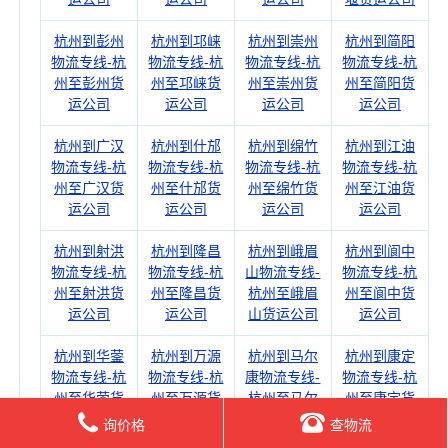
杭州到彭州
杭州到邛崃
杭州到崇州
杭州到简阳
物流专线-杭
物流专线-杭
物流专线-杭
物流专线-杭
州至彭州货
州至邛崃货
州至崇州货
州至简阳货
运公司
运公司
运公司
运公司
杭州到广汉
杭州到什邡
杭州到绵竹
杭州到江油
物流专线-杭
物流专线-杭
物流专线-杭
物流专线-杭
州至广汉货
州至什邡货
州至绵竹货
州至江油货
运公司
运公司
运公司
运公司
杭州到射洪
杭州到隆昌
杭州到峨眉
杭州到阆中
物流专线-杭
物流专线-杭
山物流专线-
物流专线-杭
州至射洪货
州至隆昌货
杭州至峨眉
州至阆中货
运公司
运公司
山货运公司
运公司
杭州到华蓥
杭州到万源
杭州到马尔
杭州到康定
物流专线-杭
物流专线-杭
康物流专线-
物流专线-杭
州至华蓥货
州至万源货
杭州至马尔
州至康定货
运公司
运公司
康货运公司
运公司
询价格
查物流