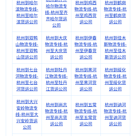
杭州到哈尔
杭州到鸡西
杭州到鹤岗
哈尔物流专
滨物流专线-
物流专线-杭
物流专线-杭
线-杭州至齐
杭州至哈尔
州至鸡西货
州至鹤岗货
齐哈尔货运
滨货运公司
运公司
运公司
公司
杭州到双鸭
杭州到大庆
杭州到伊春
杭州到佳木
山物流专线-
物流专线-杭
物流专线-杭
斯物流专线-
杭州至双鸭
州至大庆货
州至伊春货
杭州至佳木
山货运公司
运公司
运公司
斯货运公司
杭州到七台
杭州到牡丹
杭州到黑河
杭州到绥化
河物流专线-
江物流专线-
物流专线-杭
物流专线-杭
杭州至七台
杭州至牡丹
州至黑河货
州至绥化货
河货运公司
江货运公司
运公司
运公司
杭州到大兴
杭州到尚志
杭州到五常
杭州到讷河
安岭物流专
物流专线-杭
物流专线-杭
物流专线-杭
线-杭州至大
州至尚志货
州至五常货
州至讷河货
兴安岭货运
运公司
运公司
运公司
公司