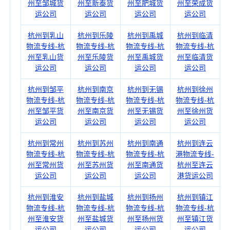
州至邹城货
州至新泰货
州至肥城货
州至荣成货
运公司
运公司
运公司
运公司
杭州到乳山
杭州到乐陵
杭州到禹城
杭州到临清
物流专线-杭
物流专线-杭
物流专线-杭
物流专线-杭
州至乳山货
州至乐陵货
州至禹城货
州至临清货
运公司
运公司
运公司
运公司
杭州到邹平
杭州到南京
杭州到无锡
杭州到徐州
物流专线-杭
物流专线-杭
物流专线-杭
物流专线-杭
州至邹平货
州至南京货
州至无锡货
州至徐州货
运公司
运公司
运公司
运公司
杭州到常州
杭州到苏州
杭州到南通
杭州到连云
物流专线-杭
物流专线-杭
物流专线-杭
港物流专线-
州至常州货
州至苏州货
州至南通货
杭州至连云
运公司
运公司
运公司
港货运公司
杭州到淮安
杭州到盐城
杭州到扬州
杭州到镇江
物流专线-杭
物流专线-杭
物流专线-杭
物流专线-杭
州至淮安货
州至盐城货
州至扬州货
州至镇江货
运公司
运公司
运公司
运公司