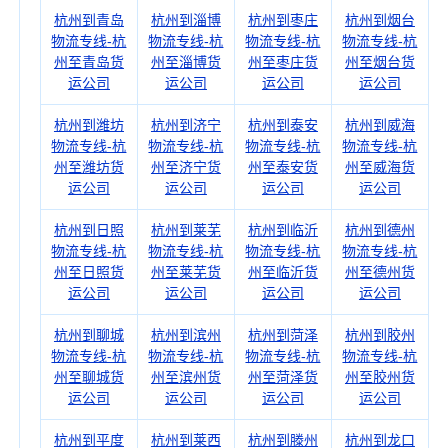
杭州到青岛
杭州到淄博
杭州到枣庄
杭州到烟台
物流专线-杭
物流专线-杭
物流专线-杭
物流专线-杭
州至青岛货
州至淄博货
州至枣庄货
州至烟台货
运公司
运公司
运公司
运公司
杭州到潍坊
杭州到济宁
杭州到泰安
杭州到威海
物流专线-杭
物流专线-杭
物流专线-杭
物流专线-杭
州至潍坊货
州至济宁货
州至泰安货
州至威海货
运公司
运公司
运公司
运公司
杭州到日照
杭州到莱芜
杭州到临沂
杭州到德州
物流专线-杭
物流专线-杭
物流专线-杭
物流专线-杭
州至日照货
州至莱芜货
州至临沂货
州至德州货
运公司
运公司
运公司
运公司
杭州到聊城
杭州到滨州
杭州到菏泽
杭州到胶州
物流专线-杭
物流专线-杭
物流专线-杭
物流专线-杭
州至聊城货
州至滨州货
州至菏泽货
州至胶州货
运公司
运公司
运公司
运公司
杭州到平度
杭州到莱西
杭州到滕州
杭州到龙口