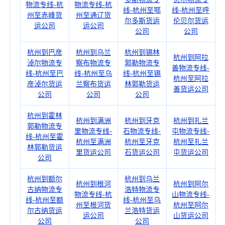
物流专线-杭
物流专线-杭
线-杭州至鄂
线-杭州至呼
州至赤峰货
州至通辽货
尔多斯货运
伦贝尔货运
运公司
运公司
公司
公司
杭州到巴彦
杭州到乌兰
杭州到锡林
杭州到阿拉
淖尔物流专
察布物流专
郭勒物流专
善物流专线-
线-杭州至巴
线-杭州至乌
线-杭州至锡
杭州至阿拉
彦淖尔货运
兰察布货运
林郭勒货运
善货运公司
公司
公司
公司
杭州到霍林
杭州到满洲
杭州到牙克
杭州到扎兰
郭勒物流专
里物流专线-
石物流专线-
屯物流专线-
线-杭州至霍
杭州至满洲
杭州至牙克
杭州至扎兰
林郭勒货运
里货运公司
石货运公司
屯货运公司
公司
杭州到额尔
杭州到乌兰
杭州到根河
杭州到阿尔
古纳物流专
浩特物流专
物流专线-杭
山物流专线-
线-杭州至额
线-杭州至乌
州至根河货
杭州至阿尔
尔古纳货运
兰浩特货运
运公司
山货运公司
公司
公司