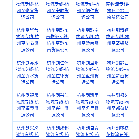
物流专线-杭
物流专线-杭
物流专线-杭
南物流专线-
州至遵义货
州至安顺货
州至铜仁货
杭州至黔西
运公司
运公司
运公司
南货运公司
杭州到毕节
杭州到黔东
杭州到黔南
杭州到清镇
物流专线-杭
南物流专线-
物流专线-杭
物流专线-杭
州至毕节货
杭州至黔东
州至黔南货
州至清镇货
运公司
南货运公司
运公司
运公司
杭州到赤水
杭州到仁怀
杭州到盘州
杭州到黔西
物流专线-杭
物流专线-杭
物流专线-杭
物流专线-杭
州至赤水货
州至仁怀货
州至盘州货
州至黔西货
运公司
运公司
运公司
运公司
杭州到福泉
杭州到兴仁
杭州到凯里
杭州到都匀
物流专线-杭
物流专线-杭
物流专线-杭
物流专线-杭
州至福泉货
州至兴仁货
州至凯里货
州至都匀货
运公司
运公司
运公司
运公司
杭州到兴义
杭州到成都
杭州到自贡
杭州到攀枝
物流专线-杭
物流专线-杭
物流专线-杭
花物流专线-