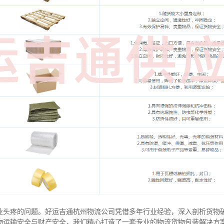
业头疼的问题。好运吉通杭州物流公司凭借多年行业经验，深入剖析货物
物运输安全与财产安全，我们精心打造了一套专业的物流货物包装解决方