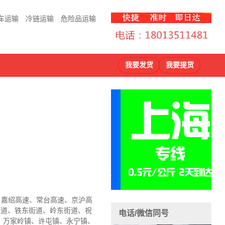
车运输
冷链运输
危险品运输
我要发货
我要提货
速、嘉绍高速、常台高速、京沪高
街道、铁东街道、岭东街道、祝
电话/微信同号
、万家岭镇、许屯镇、永宁镇、