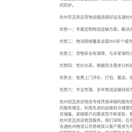
的防护。
杭州至瓦房店货物运输选择好运吉通杭
优势一：专属定制物流运输方案，解决
优势二：物流网络覆盖全国300多个城
优势三：货物安全有保障，与多家保险
优势四：性价比高，根据货主需求分析
优势五：免费上门评价、打包、搬运、
优势六：专业性强、多年物流运输经验
杭州到瓦房店物流专线
凭借卓越的服务
的服务理念，利用先进的运输和仓储管
员储备，紧随客户的需求而不断革新，
杭州至瓦房店物流服务。
我们深知，在
吉通杭州物流公司将继续以客户需求为