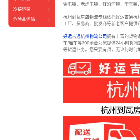
谢屯镇、老虎屯镇、红沿河镇、李官镇
冷链运输
杭州到瓦房店物流专线依托好运吉通杭
危险品运输
工厂、贸易商、批发商等新老客户提供仓
好运吉通杭州物流公司
拥有丰富的货物运输
车/厢车等300余台
为您提供24小时货
等货运业务。
您只要有货，无论何时
何