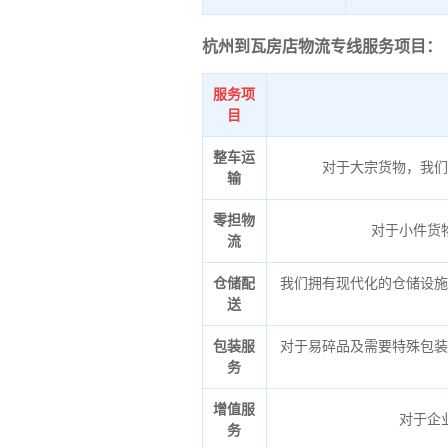
杭州到瓦房店物流专线服务项目：
服务项
目
整车运
对于大宗货物，我们
输
零担物
对于小件货
流
仓储配
我们拥有现代化的仓储设施
送
包装服
对于易碎品及需要特殊包装
务
增值服
对于企
务