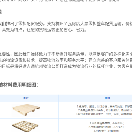
捷
我们推出了零担配货服务。支持杭州至瓦房店大票零担整车配货运输，价
、高效为特点，让您的货物运输更加省心、省力。
重要性，因此我们始终致力于不断提升服务质量，以满足客户的多样化需
进的物流设备和技术，提高物流效率和服务水平；建立完善的客户服务体
的目标是将好运吉通杭州物流公司打造成为物流行业的标杆企业，为客户
装材料费用明细图：