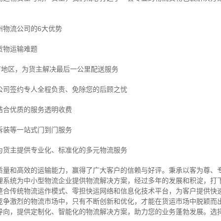
州物流公司的6大优势
货物运输难题
市地区，为货主解决最后一公里配送服务
公司签约专人全程负责、免除您的后顾之忧
结合优质的服务透明收费
拆装等
一站式门到门服务
为货主提供专业化、标准化的多元物流服务
质量和高效的运输能力，赢得了广大客户的信赖与好评。
秉承以客为尊、
理系统为中小型物流企业提供物流解决方案，经过多年的发展和积淀，打
整合传统物流运作模式、零担快运网络和信息化技术平台，为客户提供快
竞争激烈的物流市场中，只有不断创新和优化，才能在货运市场中脱颖而
导向，提供定制化、智能化的物流解决方案，助力您的业务蓬勃发展。选