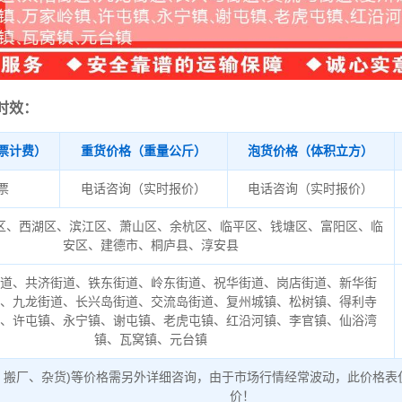
时效：
票计费）
重货价格（重量公斤）
泡货价格（体积立方）
/票
电话咨询（实时报价）
电话咨询（实时报价）
区、西湖区、滨江区、萧山区、余杭区、临平区、钱塘区、富阳区、临
安区、建德市、桐庐县、淳安县
街道、共济街道、铁东街道、岭东街道、祝华街道、岗店街道、新华街
道、九龙街道、长兴岛街道、交流岛街道、复州城镇、松树镇、得利寺
镇、许屯镇、永宁镇、谢屯镇、老虎屯镇、红沿河镇、李官镇、仙浴湾
镇、瓦窝镇、元台镇
、搬厂、杂货)等价格需另外详细咨询，由于市场行情经常波动，此价格表
价！