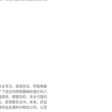
专业专注、高效务实、热情奉献
下了坚实的网络基础和强大的人
速高效、便捷及时、安全可靠的
出，获得更多合作。
未来，好运
择好运吉通杭州物流公司，让您