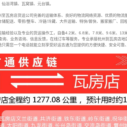
、仙浴湾镇、瓦窝镇、元台镇
。
州至瓦房店货运公司完善的运输体系、良好的物流网络资源、优质的物流
储配送、零担/
整车
、冷链/冷藏、大件运输、特快/普快、搬家搬厂、回
经验以及专业的货运操作工，自备4.2米、6.8米、7.8米、9.6米、13米
物查询、业务咨询、信息反馈，在线订车等服务，
专业承接杭州到瓦房店地
地只需您一个电话就能立刻享受好运吉通为您提供的方便快捷、安全可靠