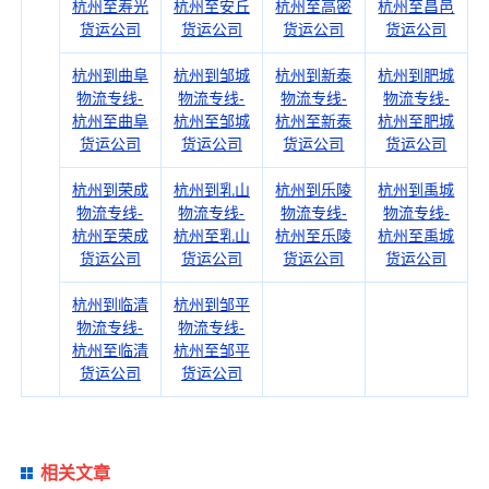
杭州至寿光
杭州至安丘
杭州至高密
杭州至昌邑
货运公司
货运公司
货运公司
货运公司
杭州到曲阜
杭州到邹城
杭州到新泰
杭州到肥城
物流专线-
物流专线-
物流专线-
物流专线-
杭州至曲阜
杭州至邹城
杭州至新泰
杭州至肥城
货运公司
货运公司
货运公司
货运公司
杭州到荣成
杭州到乳山
杭州到乐陵
杭州到禹城
物流专线-
物流专线-
物流专线-
物流专线-
杭州至荣成
杭州至乳山
杭州至乐陵
杭州至禹城
货运公司
货运公司
货运公司
货运公司
杭州到临清
杭州到邹平
物流专线-
物流专线-
杭州至临清
杭州至邹平
货运公司
货运公司
相关文章