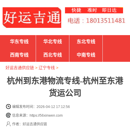
华东专线
华北专线
东北专线
西南专线
西北专线
中南专线
好运吉通供应链
>
辽宁专线
>
杭州到东港物流专线-杭州至东港
货运公司
编辑发布时间：2026-04-12 17:12:56
信息来源：https://56xinwen.com
作者：好运吉通供应链