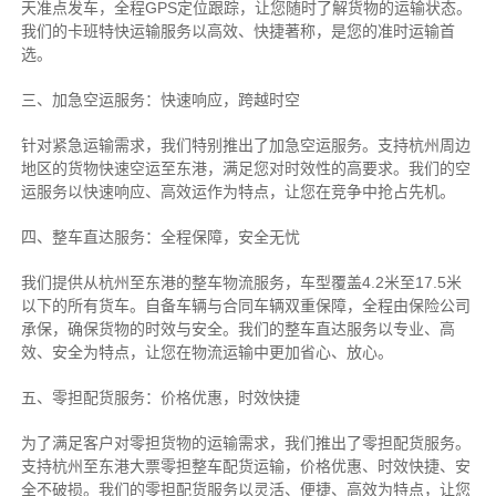
天准点发车，全程GPS定位跟踪，让您随时了解货物的运输状态。
我们的卡班特快运输服务以高效、快捷著称，是您的准时运输首
选。
三、加急空运服务：快速响应，跨越时空
针对紧急运输需求，我们特别推出了加急空运服务。支持杭州周边
地区的货物快速空运至东港，满足您对时效性的高要求。我们的空
运服务以快速响应、高效运作为特点，让您在竞争中抢占先机。
四、整车直达服务：全程保障，安全无忧
我们提供从杭州至东港的整车物流服务，车型覆盖4.2米至17.5米
以下的所有货车。自备车辆与合同车辆双重保障，全程由保险公司
承保，确保货物的时效与安全。我们的整车直达服务以专业、高
效、安全为特点，让您在物流运输中更加省心、放心。
五、零担配货服务：价格优惠，时效快捷
为了满足客户对零担货物的运输需求，我们推出了零担配货服务。
支持杭州至东港大票零担整车配货运输，价格优惠、时效快捷、安
全不破损。我们的零担配货服务以灵活、便捷、高效为特点，让您