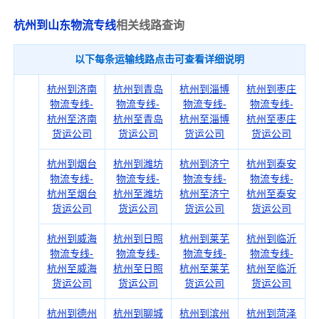
杭州到山东物流专线
相关线路查询
以下每条运输线路点击可查看详细说明
杭州到济南
杭州到青岛
杭州到淄博
杭州到枣庄
物流专线-
物流专线-
物流专线-
物流专线-
杭州至济南
杭州至青岛
杭州至淄博
杭州至枣庄
货运公司
货运公司
货运公司
货运公司
杭州到烟台
杭州到潍坊
杭州到济宁
杭州到泰安
物流专线-
物流专线-
物流专线-
物流专线-
杭州至烟台
杭州至潍坊
杭州至济宁
杭州至泰安
货运公司
货运公司
货运公司
货运公司
杭州到威海
杭州到日照
杭州到莱芜
杭州到临沂
物流专线-
物流专线-
物流专线-
物流专线-
杭州至威海
杭州至日照
杭州至莱芜
杭州至临沂
货运公司
货运公司
货运公司
货运公司
杭州到德州
杭州到聊城
杭州到滨州
杭州到菏泽