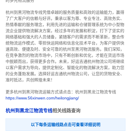
的多元物流服务
杭州到黑河物流专线
凭借卓越的服务质量和高效的运输能力，赢得
了广大客户的信赖与好评。
秉承以客为尊、专业专注、高效务实、
热情奉献的服务理念，利用先进的运输和仓储管理系统为中小型物
流企业提供物流解决方案，经过多年的发展和积淀，打下了坚实的
网络基础和强大的人员储备，紧随客户的需求而不断革新，整合传
统物流运作模式、零担快运网络和信息化技术平台，为客户提供快
速高效、便捷及时、安全可靠的杭州至黑河物流服务。
我们深知，
在竞争激烈的物流市场中，只有不断创新和优化，才能在货运市场
中脱颖而出，获得更多合作。
未来，好运吉通杭州物流公司将继续
以客户需求为导向，提供定制化、智能化的物流解决方案，助力您
的业务蓬勃发展。选择好运吉通杭州物流公司，让您的货物安全、
准时抵达，共创辉煌未来！
更多杭州到黑河物流运输方式请点击：杭州到黑龙江物流专线
https://www.56xinwen.com/heilongjiang/
杭州到黑龙江物流专线
相关线路查询
以下每条运输线路点击可查看详细说明