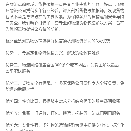
在物流运输领域，货物破损一直是令企业头疼的问题。好运吉通杭
州物流公司凭借多年行业经验，深入剖析货物破损根源，发现货物
包装不当是导致破损的主要因素。为保障客户的货物运输安全与财
产安全，我们精心打造了一套专业的物流货物包装解决方案，旨在
为您的货物提供全方位的防护。
杭州至黑河货物运输选择好运吉通杭州物流公司的6大优势
优势一：专属定制物流运输方案，解决货物运输难题
优势二：物流网络覆盖全国300多个城市地区，为货主解决最后一
公里配送服务
优势三：货物安全有保障，与多家保险公司签约专人全程负责、免
除您的后顾之忧
优势四：性价比高，根据货主需求分析结合优质的服务透明收费
优势五：免费上门评价、打包、搬运、拆装等
一站式门到门服务
优势六：专业性强、多年物流运输经验为货主提供专业化、标准化