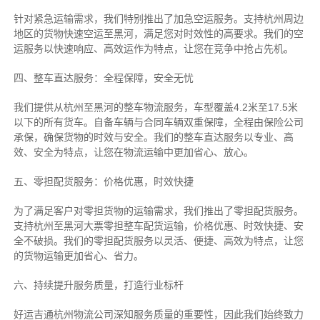
针对紧急运输需求，我们特别推出了加急空运服务。支持杭州周边
地区的货物快速空运至黑河，满足您对时效性的高要求。我们的空
运服务以快速响应、高效运作为特点，让您在竞争中抢占先机。
四、整车直达服务：全程保障，安全无忧
我们提供从杭州至黑河的整车物流服务，车型覆盖4.2米至17.5米
以下的所有货车。自备车辆与合同车辆双重保障，全程由保险公司
承保，确保货物的时效与安全。我们的整车直达服务以专业、高
效、安全为特点，让您在物流运输中更加省心、放心。
五、零担配货服务：价格优惠，时效快捷
为了满足客户对零担货物的运输需求，我们推出了零担配货服务。
支持杭州至黑河大票零担整车配货运输，价格优惠、时效快捷、安
全不破损。我们的零担配货服务以灵活、便捷、高效为特点，让您
的货物运输更加省心、省力。
六、持续提升服务质量，打造行业标杆
好运吉通杭州物流公司深知服务质量的重要性，因此我们始终致力