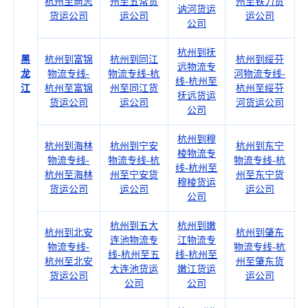
杭州至尚志
州至五常货
州至铁力货
讷河货运
货运公司
运公司
运公司
公司
杭州到抚
黑
杭州到富锦
杭州到同江
杭州到绥芬
远物流专
龙
物流专线-
物流专线-杭
河物流专线-
线-杭州至
江
杭州至富锦
州至同江货
杭州至绥芬
抚远货运
货运公司
运公司
河货运公司
公司
杭州到穆
杭州到海林
杭州到宁安
杭州到东宁
棱物流专
物流专线-
物流专线-杭
物流专线-杭
线-杭州至
杭州至海林
州至宁安货
州至东宁货
穆棱货运
货运公司
运公司
运公司
公司
杭州到五大
杭州到嫩
杭州到北安
杭州到肇东
连池物流专
江物流专
物流专线-
物流专线-杭
线-杭州至五
线-杭州至
杭州至北安
州至肇东货
大连池货运
嫩江货运
货运公司
运公司
公司
公司