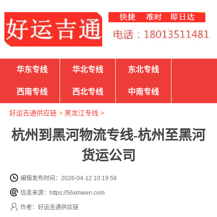
华东专线
华北专线
东北专线
西南专线
西北专线
中南专线
好运吉通供应链
>
黑龙江专线
>
杭州到黑河物流专线-杭州至黑河
货运公司
编辑发布时间：2026-04-12 10:19:58
信息来源：https://56xinwen.com
作者：好运吉通供应链