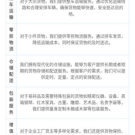
对于大宗货物，我们提供整车运输服务。通过优化运输线
车
路和合理安排车辆，确保货物能够快速、安全抵达目的
运
地。
输
零
担
对于小件货物，我们提供零担物流服务。通过拼车发货，
物
降低运输成本，同时保证货物的及时送达。
流
仓
我们拥有现代化的仓储设施，能够为客户提供长期或者短
储
期的货物存储和配送服务。根据客户的需求，我们可以提
配
供定时、定量、定点的安排配送。
送
包
对于易碎品及需要特殊包装的货物如精密仪器、设备、高
装
端钢琴、红木家具、古董、雕塑、艺术品、名贵字画等，
服
我们提供量身定制木箱或木架等包装服务。
务
增
值
对于企业工厂货主等多样化需求，我们还提供货物保险、