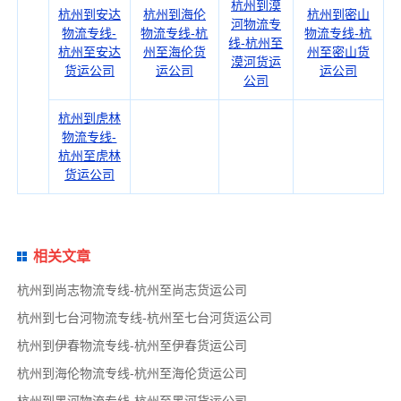
杭州到漠
杭州到安达
杭州到海伦
杭州到密山
河物流专
物流专线-
物流专线-杭
物流专线-杭
线-杭州至
杭州至安达
州至海伦货
州至密山货
漠河货运
货运公司
运公司
运公司
公司
杭州到虎林
物流专线-
杭州至虎林
货运公司
相关文章
杭州到尚志物流专线-杭州至尚志货运公司
杭州到七台河物流专线-杭州至七台河货运公司
杭州到伊春物流专线-杭州至伊春货运公司
杭州到海伦物流专线-杭州至海伦货运公司
杭州到黑河物流专线-杭州至黑河货运公司