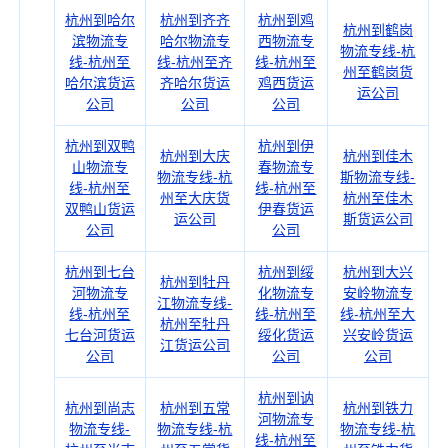
杭州到哈尔
杭州到齐齐
杭州到鸡
杭州到鹤岗
滨物流专
哈尔物流专
西物流专
物流专线-杭
线-杭州至
线-杭州至齐
线-杭州至
州至鹤岗货
哈尔滨货运
齐哈尔货运
鸡西货运
运公司
公司
公司
公司
杭州到双鸭
杭州到伊
杭州到大庆
杭州到佳木
山物流专
春物流专
物流专线-杭
斯物流专线-
线-杭州至
线-杭州至
州至大庆货
杭州至佳木
双鸭山货运
伊春货运
运公司
斯货运公司
公司
公司
杭州到七台
杭州到绥
杭州到大兴
杭州到牡丹
河物流专
化物流专
安岭物流专
江物流专线-
线-杭州至
线-杭州至
线-杭州至大
杭州至牡丹
七台河货运
绥化货运
兴安岭货运
江货运公司
公司
公司
公司
杭州到讷
杭州到尚志
杭州到五常
杭州到铁力
河物流专
物流专线-
物流专线-杭
物流专线-杭
线-杭州至