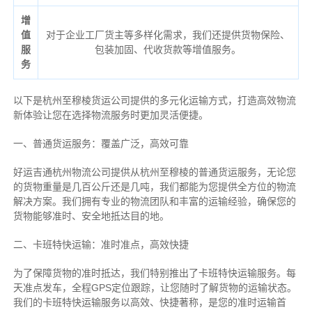
增
值
对于企业工厂货主等多样化需求，我们还提供货物保险、
服
包装加固、代收货款等增值服务。
务
以下是杭州至穆棱货运公司提供的多元化运输方式，打造高效物流
新体验让您在选择物流服务时更加灵活便捷。
一、普通货运服务：覆盖广泛，高效可靠
好运吉通杭州物流公司提供从杭州至穆棱的普通货运服务，无论您
的货物重量是几百公斤还是几吨，我们都能为您提供全方位的物流
解决方案。我们拥有专业的物流团队和丰富的运输经验，确保您的
货物能够准时、安全地抵达目的地。
二、卡班特快运输：准时准点，高效快捷
为了保障货物的准时抵达，我们特别推出了卡班特快运输服务。每
天准点发车，全程GPS定位跟踪，让您随时了解货物的运输状态。
我们的卡班特快运输服务以高效、快捷著称，是您的准时运输首