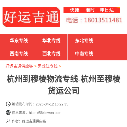
华东专线
华北专线
东北专线
西南专线
西北专线
中南专线
好运吉通供应链
>
黑龙江专线
>
杭州到穆棱物流专线-杭州至穆棱
货运公司
编辑发布时间：2026-04-12 16:22:35
信息来源：https://56xinwen.com
作者：好运吉通供应链