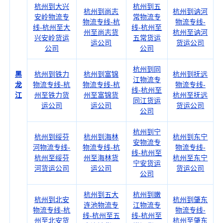
杭州到大兴
杭州到五
杭州到尚志
杭州到讷河
安岭物流专
常物流专
物流专线-杭
物流专线-
线-杭州至大
线-杭州至
州至尚志货
杭州至讷河
兴安岭货运
五常货运
运公司
货运公司
公司
公司
杭州到同
黑
杭州到铁力
杭州到富锦
杭州到抚远
江物流专
龙
物流专线-杭
物流专线-杭
物流专线-
线-杭州至
江
州至铁力货
州至富锦货
杭州至抚远
同江货运
运公司
运公司
货运公司
公司
杭州到宁
杭州到绥芬
杭州到海林
杭州到东宁
安物流专
河物流专线-
物流专线-杭
物流专线-
线-杭州至
杭州至绥芬
州至海林货
杭州至东宁
宁安货运
河货运公司
运公司
货运公司
公司
杭州到五大
杭州到嫩
杭州到北安
杭州到肇东
连池物流专
江物流专
物流专线-杭
物流专线-
线-杭州至五
线-杭州至
州至北安货
杭州至肇东