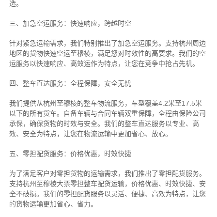
选。
三、加急空运服务：快速响应，跨越时空
针对紧急运输需求，我们特别推出了加急空运服务。支持杭州周边
地区的货物快速空运至穆棱，满足您对时效性的高要求。我们的空
运服务以快速响应、高效运作为特点，让您在竞争中抢占先机。
四、整车直达服务：全程保障，安全无忧
我们提供从杭州至穆棱的整车物流服务，车型覆盖4.2米至17.5米
以下的所有货车。自备车辆与合同车辆双重保障，全程由保险公司
承保，确保货物的时效与安全。我们的整车直达服务以专业、高
效、安全为特点，让您在物流运输中更加省心、放心。
五、零担配货服务：价格优惠，时效快捷
为了满足客户对零担货物的运输需求，我们推出了零担配货服务。
支持杭州至穆棱大票零担整车配货运输，价格优惠、时效快捷、安
全不破损。我们的零担配货服务以灵活、便捷、高效为特点，让您
的货物运输更加省心、省力。