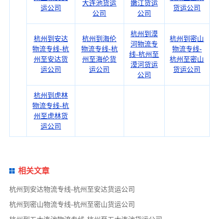
大连池货运
嫩江货运
运公司
货运公司
公司
公司
杭州到漠
杭州到安达
杭州到海伦
杭州到密山
河物流专
物流专线-杭
物流专线-杭
物流专线-
线-杭州至
州至安达货
州至海伦货
杭州至密山
漠河货运
运公司
运公司
货运公司
公司
杭州到虎林
物流专线-杭
州至虎林货
运公司
相关文章
杭州到安达物流专线-杭州至安达货运公司
杭州到密山物流专线-杭州至密山货运公司