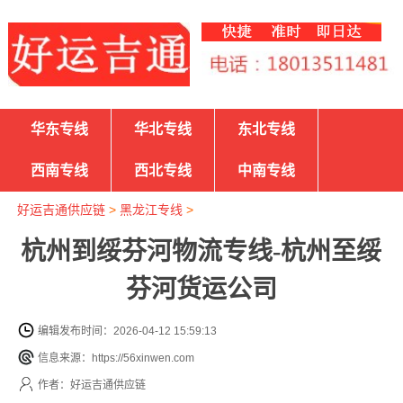
华东专线
华北专线
东北专线
西南专线
西北专线
中南专线
好运吉通供应链
>
黑龙江专线
>
杭州到绥芬河物流专线-杭州至绥
芬河货运公司
编辑发布时间：2026-04-12 15:59:13
信息来源：https://56xinwen.com
作者：好运吉通供应链