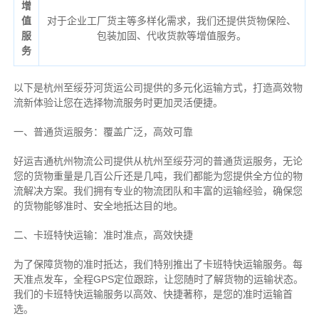
增
值
对于企业工厂货主等多样化需求，我们还提供货物保险、
服
包装加固、代收货款等增值服务。
务
以下是杭州至绥芬河货运公司提供的多元化运输方式，打造高效物
流新体验让您在选择物流服务时更加灵活便捷。
一、普通货运服务：覆盖广泛，高效可靠
好运吉通杭州物流公司提供从杭州至绥芬河的普通货运服务，无论
您的货物重量是几百公斤还是几吨，我们都能为您提供全方位的物
流解决方案。我们拥有专业的物流团队和丰富的运输经验，确保您
的货物能够准时、安全地抵达目的地。
二、卡班特快运输：准时准点，高效快捷
为了保障货物的准时抵达，我们特别推出了卡班特快运输服务。每
天准点发车，全程GPS定位跟踪，让您随时了解货物的运输状态。
我们的卡班特快运输服务以高效、快捷著称，是您的准时运输首
选。