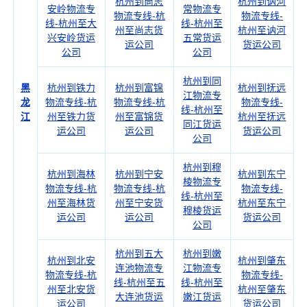
杭州到尚志
杭州到讷河
安岭物流专
常物流专
物流专线-杭
物流专线-
线-杭州至大
线-杭州至
州至尚志货
杭州至讷河
兴安岭货运
五常货运
运公司
货运公司
公司
公司
杭州到同
黑
杭州到铁力
杭州到富锦
杭州到抚远
江物流专
龙
物流专线-杭
物流专线-杭
物流专线-
线-杭州至
江
州至铁力货
州至富锦货
杭州至抚远
同江货运
运公司
运公司
货运公司
公司
杭州到穆
杭州到海林
杭州到宁安
杭州到东宁
棱物流专
物流专线-杭
物流专线-杭
物流专线-
线-杭州至
州至海林货
州至宁安货
杭州至东宁
穆棱货运
运公司
运公司
货运公司
公司
杭州到五大
杭州到嫩
杭州到北安
杭州到肇东
连池物流专
江物流专
物流专线-杭
物流专线-
线-杭州至五
线-杭州至
州至北安货
杭州至肇东
大连池货运
嫩江货运
运公司
货运公司