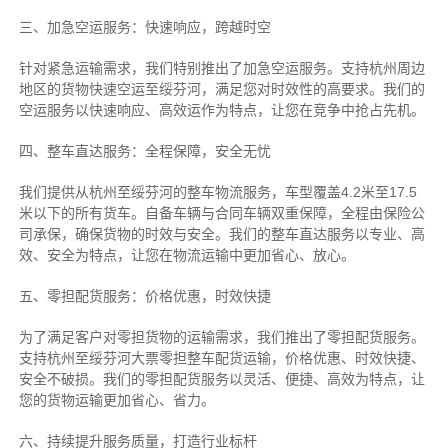
三、加急空运服务：快速响应，跨越时空
针对紧急运输需求，我们特别推出了加急空运服务。支持杭州周边
地区的货物快速空运至绥芬河，满足您对时效性的高要求。我们的
空运服务以快速响应、高效运作为特点，让您在竞争中抢占先机。
四、整车直达服务：全程保障，安全无忧
我们提供从杭州至绥芬河的整车物流服务，车型覆盖4.2米至17.5
米以下的所有货车。自备车辆与合同车辆双重保障，全程由保险公
司承保，确保货物的时效与安全。我们的整车直达服务以专业、高
效、安全为特点，让您在物流运输中更加省心、放心。
五、零担配货服务：价格优惠，时效快捷
为了满足客户对零担货物的运输需求，我们推出了零担配货服务。
支持杭州至绥芬河大票零担整车配货运输，价格优惠、时效快捷、
安全不破损。我们的零担配货服务以灵活、便捷、高效为特点，让
您的货物运输更加省心、省力。
六、持续提升服务质量，打造行业标杆