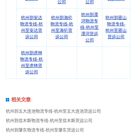
公司
公司
杭州到漠
杭州到安达
杭州到海伦
杭州到密山
河物流专
物流专线-杭
物流专线-杭
物流专线-
线-杭州至
州至安达货
州至海伦货
杭州至密山
漠河货运
运公司
运公司
货运公司
公司
杭州到虎林
物流专线-杭
州至虎林货
运公司
相关文章
杭州到五大连池物流专线-杭州至五大连池货运公司
杭州到佳木斯物流专线-杭州至佳木斯货运公司
杭州到肇东物流专线-杭州至肇东货运公司