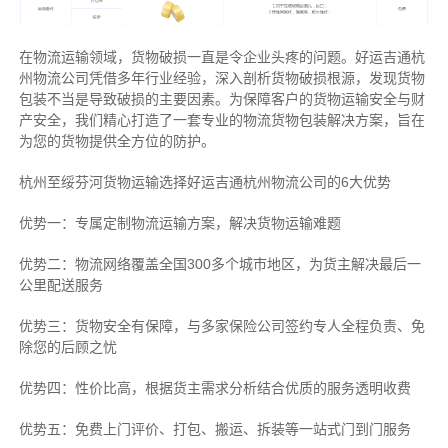
在物流运输领域，货物破损一直是令企业头疼的问题。好运吉通杭
州物流公司凭借多年行业经验，深入剖析货物破损根源，发现货物
包装不当是导致破损的主要因素。为保障客户的货物运输安全与财
产安全，我们精心打造了一套专业的物流货物包装解决方案，旨在
为您的货物提供全方位的防护。
杭州至绥芬河货物运输选择好运吉通杭州物流公司的6大优势
优势一：专属定制物流运输方案，解决货物运输难题
优势二：物流网络覆盖全国300多个城市地区，为货主解决最后一
公里配送服务
优势三：货物安全有保障，与多家保险公司签约专人全程负责、免
除您的后顾之忧
优势四：性价比高，根据货主需求分析结合优质的服务透明收费
优势五：免费上门评价、打包、搬运、拆装等
一站式门到门服务