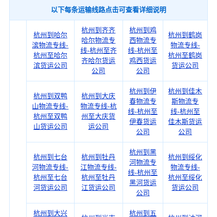
以下每条运输线路点击可查看详细说明
杭州到齐齐
杭州到鸡
杭州到哈尔
杭州到鹤岗
哈尔物流专
西物流专
滨物流专线-
物流专线-
线-杭州至齐
线-杭州至
杭州至哈尔
杭州至鹤岗
齐哈尔货运
鸡西货运
滨货运公司
货运公司
公司
公司
杭州到伊
杭州到佳木
杭州到双鸭
杭州到大庆
春物流专
斯物流专
山物流专线-
物流专线-杭
线-杭州至
线-杭州至
杭州至双鸭
州至大庆货
伊春货运
佳木斯货运
山货运公司
运公司
公司
公司
杭州到黑
杭州到七台
杭州到牡丹
杭州到绥化
河物流专
河物流专线-
江物流专线-
物流专线-
线-杭州至
杭州至七台
杭州至牡丹
杭州至绥化
黑河货运
河货运公司
江货运公司
货运公司
公司
杭州到大兴
杭州到五