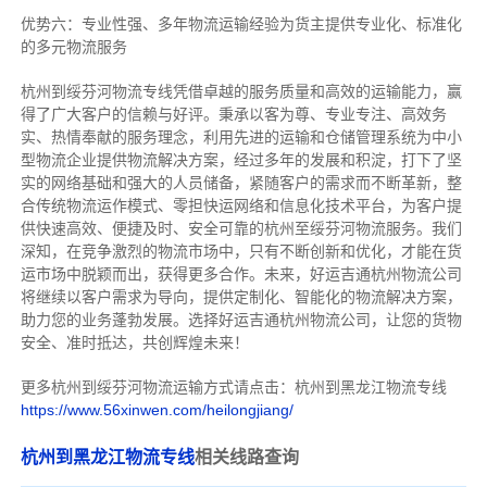
优势六：专业性强、多年物流运输经验为货主提供专业化、标准化
的多元物流服务
杭州到绥芬河物流专线
凭借卓越的服务质量和高效的运输能力，赢
得了广大客户的信赖与好评。
秉承以客为尊、专业专注、高效务
实、热情奉献的服务理念，利用先进的运输和仓储管理系统为中小
型物流企业提供物流解决方案，经过多年的发展和积淀，打下了坚
实的网络基础和强大的人员储备，紧随客户的需求而不断革新，整
合传统物流运作模式、零担快运网络和信息化技术平台，为客户提
供快速高效、便捷及时、安全可靠的杭州至绥芬河物流服务。
我们
深知，在竞争激烈的物流市场中，只有不断创新和优化，才能在货
运市场中脱颖而出，获得更多合作。
未来，好运吉通杭州物流公司
将继续以客户需求为导向，提供定制化、智能化的物流解决方案，
助力您的业务蓬勃发展。选择好运吉通杭州物流公司，让您的货物
安全、准时抵达，共创辉煌未来！
更多杭州到绥芬河物流运输方式请点击：杭州到黑龙江物流专线
https://www.56xinwen.com/heilongjiang/
杭州到黑龙江物流专线
相关线路查询