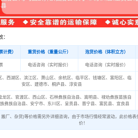
效：
票计费）
重货价格（重量公斤）
泡货价格（体积立方）
/票
电话咨询（实时报价）
电话咨询（实时报价）
区、西湖区、滨江区、萧山区、余杭区、临平区、钱塘区、富阳区、临
安区、建德市、桐庐县、淳安县
盘龙区、官渡区、西山区、石林彝族自治县、嵩明县、禄劝彝族苗族自
回族彝族自治县、安宁市、东川区、呈贡县、晋宁县、富民县、宜良县
、搬厂、杂货)等价格需另外详细咨询，由于市场行情经常波动，此价格表
价！