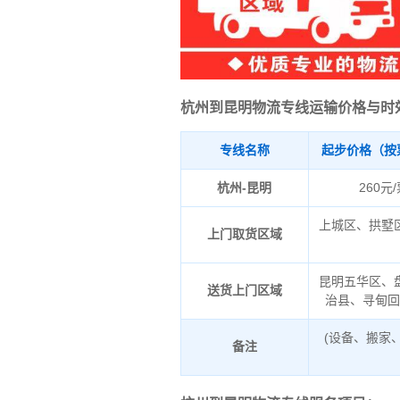
杭州到昆明物流专线运输价格与时
专线名称
起步价格（按
杭州-昆明
260元
上城区、拱墅
上门取货区域
昆明五华区、
送货上门区域
治县、寻甸
(设备、搬家
备注