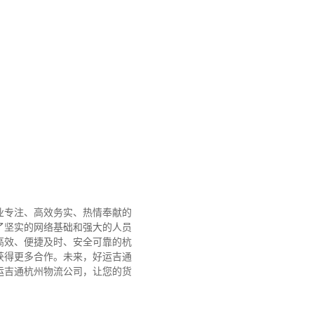
业专注、高效务实、热情奉献的
了坚实的网络基础和强大的人员
高效、便捷及时、安全可靠的杭
获得更多合作。
未来，好运吉通
运吉通杭州物流公司，让您的货