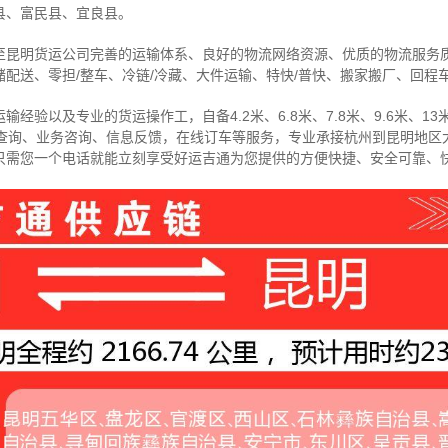
县、富民县、宜良县
。
至昆明货运公司完善的运输体系、良好的物流网络资源、优质的物流服务
配送、零担/
整车
、冷链/冷藏、大件运输、特快/普快、搬家搬厂、回程
经验以及专业的货运操作工，自备4.2米、6.8米、7.8米、9.6米、13米
物查询、业务咨询、信息反馈，在线订车等服务，
专业承接杭州到昆明地区
只需您一个电话就能立刻享受好运吉通为您提供的方便快捷、安全可靠、