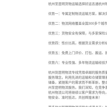
杭州至昆明货物运输选择好运吉通杭州
优势一：专属定制物流运输方案，解决
优势二：物流网络覆盖全国300多个城
优势三：货物安全有保障，与多家保险
优势四：性价比高，根据货主需求分析
优势五：免费上门评价、打包、搬运、
优势六：专业性强、多年物流运输经验
杭州到昆明物流专线
凭借卓越的服务质
服务理念，利用先进的运输和仓储管理
储备，紧随客户的需求而不断革新，整
州至昆明物流服务。
我们深知，在竞争
杭州物流公司将继续以客户需求为导向
物安全、准时抵达，共创辉煌未来！