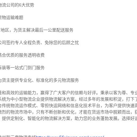
物流公司的6大优势
货物运输难题
市地区，为货主解决最后一公里配送服务
公司签约专人全程负责、免除您的后顾之忧
结合优质的服务透明收费
拆装等
一站式门到门服务
为货主提供专业化、标准化的多元物流服务
量和高效的运输能力，赢得了广大客户的信赖与好评。
秉承以客为尊、专
系统为中小型物流企业提供物流解决方案，经过多年的发展和积淀，打下
合传统物流运作模式、零担快运网络和信息化技术平台，为客户提供快速
激烈的物流市场中，只有不断创新和优化，才能在货运市场中脱颖而出，
，提供定制化、智能化的物流解决方案，助力您的业务蓬勃发展。选择好