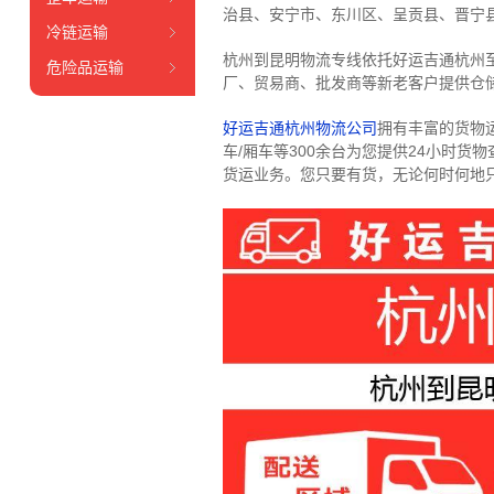
治县、安宁市、东川区、呈贡县、晋宁
冷链运输
杭州到昆明物流专线依托好运吉通杭州
危险品运输
厂、贸易商、批发商等新老客户提供仓储
好运吉通杭州物流公司
拥有丰富的货物运输
车/厢车等300余台
为您提供24小时货
货运业务。
您只要有货，无论何时
何地