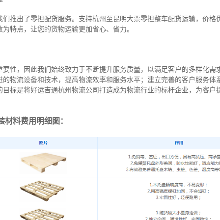
我们推出了零担配货服务。支持杭州至昆明大票零担整车配货运输，价格
效为特点，让您的货物运输更加省心、省力。
重要性，因此我们始终致力于不断提升服务质量，以满足客户的多样化需
进的物流设备和技术，提高物流效率和服务水平；建立完善的客户服务体
的目标是将好运吉通杭州物流公司打造成为物流行业的标杆企业，为客户
装材料费用明细图：