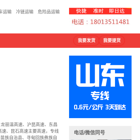
车运输
冷链运输
危险品运输
我要发货
我要提货
速、龙丽温高速、沪昆高速、东昌
高速、昆石高速主要高速
，专线
电话/微信同号
族苗族自治县、寻甸回族彝族自