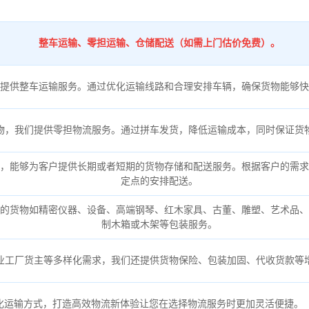
整车运输、零担运输、仓储配送（如需上门估价免费）。
提供整车运输服务。通过优化运输线路和合理安排车辆，确保货物能够快
物，我们提供零担物流服务。通过拼车发货，降低运输成本，同时保证货
，能够为客户提供长期或者短期的货物存储和配送服务。根据客户的需求
定点的安排配送。
的货物如精密仪器、设备、高端钢琴、红木家具、古董、雕塑、艺术品、
制木箱或木架等包装服务。
业工厂货主等多样化需求，我们还提供货物保险、包装加固、代收货款等
化运输方式，打造高效物流新体验让您在选择物流服务时更加灵活便捷。