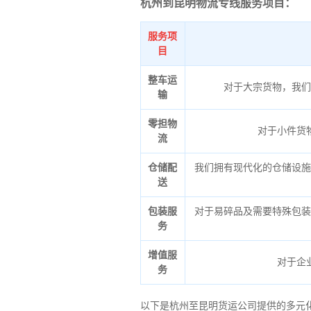
杭州到昆明物流专线服务项目：
服务项
目
整车运
对于大宗货物，我们
输
零担物
对于小件货
流
仓储配
我们拥有现代化的仓储设施
送
包装服
对于易碎品及需要特殊包装
务
增值服
对于企
务
以下是杭州至昆明货运公司提供的多元