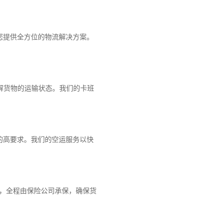
您提供全方位的物流解决方案。
解货物的运输状态。我们的卡班
的高要求。我们的空运服务以快
障，全程由保险公司承保，确保货