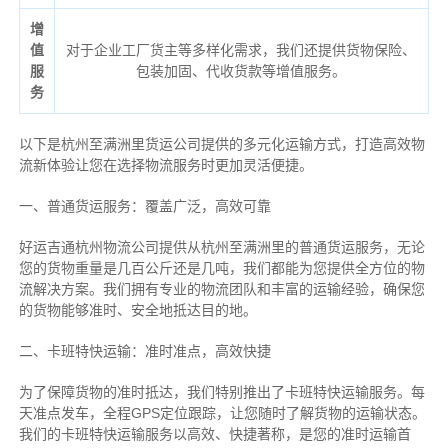
增
值
对于企业工厂货主等多样化需求，我们还提供货物保险、
服
包装加固、代收货款等增值服务。
务
以下是杭州至满洲里货运公司提供的多元化运输方式，打造高效物
流新体验让您在选择物流服务时更加灵活便捷。
一、普通货运服务：覆盖广泛，高效可靠
好运吉通杭州物流公司提供从杭州至满洲里的普通货运服务，无论
您的货物重量是几百公斤还是几吨，我们都能为您提供全方位的物
流解决方案。我们拥有专业的物流团队和丰富的运输经验，确保您
的货物能够准时、安全地抵达目的地。
二、卡班特快运输：准时准点，高效快捷
为了保障货物的准时抵达，我们特别推出了卡班特快运输服务。每
天准点发车，全程GPS定位跟踪，让您随时了解货物的运输状态。
我们的卡班特快运输服务以高效、快捷著称，是您的准时运输首