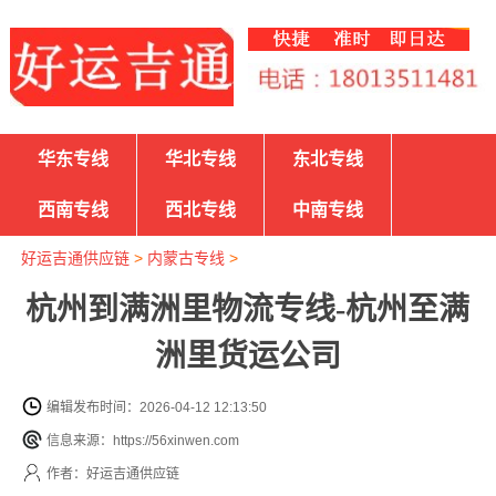
华东专线
华北专线
东北专线
西南专线
西北专线
中南专线
好运吉通供应链
>
内蒙古专线
>
杭州到满洲里物流专线-杭州至满
洲里货运公司
编辑发布时间：2026-04-12 12:13:50
信息来源：https://56xinwen.com
作者：好运吉通供应链