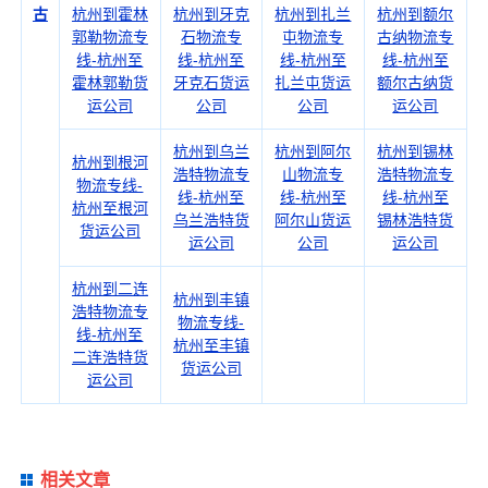
古
杭州到霍林
杭州到牙克
杭州到扎兰
杭州到额尔
郭勒物流专
石物流专
屯物流专
古纳物流专
线-杭州至
线-杭州至
线-杭州至
线-杭州至
霍林郭勒货
牙克石货运
扎兰屯货运
额尔古纳货
运公司
公司
公司
运公司
杭州到乌兰
杭州到阿尔
杭州到锡林
杭州到根河
浩特物流专
山物流专
浩特物流专
物流专线-
线-杭州至
线-杭州至
线-杭州至
杭州至根河
乌兰浩特货
阿尔山货运
锡林浩特货
货运公司
运公司
公司
运公司
杭州到二连
杭州到丰镇
浩特物流专
物流专线-
线-杭州至
杭州至丰镇
二连浩特货
货运公司
运公司
相关文章