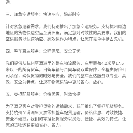
选。
三、加急空运服务：快速响应，跨越时空
针对紧急运输需求，我们特别推出了加急空运服务。支持杭州周边
地区的货物快速空运至满洲里，满足您对时效性的高要求。我们的
空运服务以快速响应、高效运作为特点，让您在竞争中抢占先机。
四、整车直达服务：全程保障，安全无忧
我们提供从杭州至满洲里的整车物流服务，车型覆盖4.2米至17.5
米以下的所有货车。自备车辆与合同车辆双重保障，全程由保险公
司承保，确保货物的时效与安全。我们的整车直达服务以专业、高
效、安全为特点，让您在物流运输中更加省心、放心。
五、零担配货服务：价格优惠，时效快捷
为了满足客户对零担货物的运输需求，我们推出了零担配货服务。
支持杭州至满洲里大票零担整车配货运输，价格优惠、时效快捷、
安全不破损。我们的零担配货服务以灵活、便捷、高效为特点，让
您的货物运输更加省心、省力。