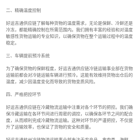
二、
精确
温度控制
好运吉通供应链了解每种货物的温度需求，无论是保鲜、冷鲜还是
冷冻，都能精确控制在所需范围内。我们拥有丰富的经验和对温度
敏感性货物运输的专业知识，以确保货物在整个运输过程中的温度
稳定。
三、车辆提前预冷系统
为了确保货物的保鲜程度，好运吉通供应链冷链运输事业部在货物
运输前都会对冷链运输车辆进行预冷。这能有效维持货物出仓后的
温度，减少因温度变化而导致的货物变质风险。
四、严格把控环节
好运吉通供应链在冷藏物流运输中注重对各个环节的把控。我们确
保冷藏运输在各环节间进行周密的调控，以确保各环节之间的配合
度，从而顺利完成冷藏物流运输。这种对环节的严谨把控，不仅提
升了运输效率，也保证了货物的安全和质量。
好运吉通杭州冷链物流运输事业部专注于农产品、禽肉类、海鲜、