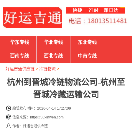
华东专线
华北专线
东北专线
西南专线
西北专线
中南专线
好运吉通供应链
>
冷链物流
>
杭州到晋城冷链物流公司-杭州至
晋城冷藏运输公司
编辑发布时间：2026-04-14 17:27:09
信息来源：https://56xinwen.com
作者：好运吉通供应链