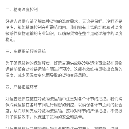
二、
精确
温度控制
好运吉通供应链了解每种货物的温度需求，无论是保鲜、冷鲜还是
冷冻，都能精确控制在所需范围内。我们拥有丰富的经验和对温度
敏感性货物运输的专业知识，以确保货物在整个运输过程中的温度
稳定。
三、车辆提前预冷系统
为了确保货物的保鲜程度，好运吉通供应链冷链运输事业部在货物
运输前都会对冷链运输车辆进行预冷。这能有效维持货物出仓后的
温度，减少因温度变化而导致的货物变质风险。
四、严格把控环节
好运吉通供应链在冷藏物流运输中注重对各个环节的把控。我们确
保冷藏运输在各环节间进行周密的调控，以确保各环节之间的配合
度，从而顺利完成冷藏物流运输。这种对环节的严谨把控，不仅提
升了运输效率，也保证了货物的安全和质量。
好运吉通杭州冷链物流运输事业部专注于农产品、禽肉类、海鲜、