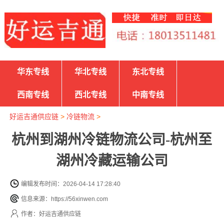
华东专线
华北专线
东北专线
西南专线
西北专线
中南专线
好运吉通供应链
>
冷链物流
>
杭州到湖州冷链物流公司-杭州至
湖州冷藏运输公司
编辑发布时间：2026-04-14 17:28:40
信息来源：https://56xinwen.com
作者：好运吉通供应链