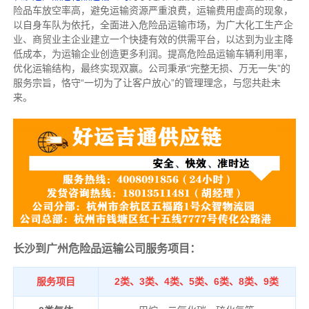
险品车放空率高，避免运输资源严重浪费，运输费用虚高的现象，
以自身车队为依托，全面进入危险品运输市场，为广大化工生产企
业、商贸业主企业建立一个快捷有效的供需平台，以达到为业主降
低成本，为运输企业创造更多利润。提高危险品运输车辆利用率，
优化运输结构，最终实现双赢。公司秉承“完整无损、万无一失”的
服务宗旨，恪守“一切为了让客户放心”的管理理念，与您共赴未
来。
长沙到广州危险品运输公司服务项目：
服务项目
2类、3类、4类、5类、6类、8类、9类