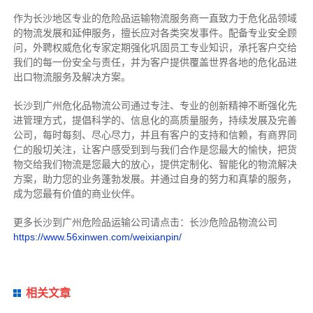
作为长沙地区专业的危险品运输物流服务商一直致力于危化品领域
的物流发展和延伸服务，擅长应对各类突发事件。配备专业安全顾
问，外聘权威危化专家定期强化巩固员工专业知识，承托客户交给
我们的每一份安全与责任，并为客户提供覆盖世界各地的危化品进
出口物流服务及解决方案。
长沙到广州危化品物流公司通过专注、专业的创新精神不断强化先
进管理方式，提倡科学的、信息化的高质量服务，持续发展及完善
公司，每时每刻、尽心尽力，
并且有客户的支持和信赖，有商界同
仁的殷切关注，
让客户感受到到与我们合作是您最大的愉快，把货
物交给我们物流是您最大的放心，提供
定制化、智能化的物流解决
方案，助力您的业务蓬勃发展。
并
通过自身的努力和真挚的服务，
成为您最有价值的商业伙伴。
更多长沙到广州危险品运输公司请点击：长沙危险品物流公司
https://www.56xinwen.com/weixianpin/
相关文章