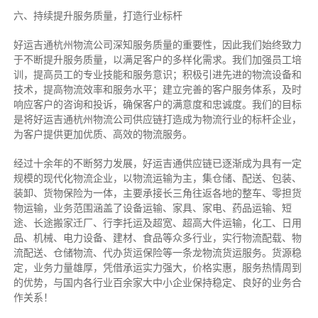
六、持续提升服务质量，打造行业标杆
好运吉通杭州物流公司深知服务质量的重要性，因此我们始终致力
于不断提升服务质量，以满足客户的多样化需求。我们加强员工培
训，提高员工的专业技能和服务意识；积极引进先进的物流设备和
技术，提高物流效率和服务水平；建立完善的客户服务体系，及时
响应客户的咨询和投诉，确保客户的满意度和忠诚度。我们的目标
是将好运吉通杭州物流公司供应链打造成为物流行业的标杆企业，
为客户提供更加优质、高效的物流服务。
经过十余年的不断努力发展，好运吉通供应链已逐渐成为具有一定
规模的现代化物流企业，以物流运输为主，集仓储、配送、包装、
装卸、货物保险为一体，主要承接长三角往返各地的整车、零担货
物运输，业务范围涵盖了设备运输、家具、家电、药品运输、短
途、长途搬家迁厂、行李托运及超宽、超高大件运输，化工、日用
品、机械、电力设备、建材、食品等众多行业，实行物流配载、物
流配送、仓储物流、代办货运保险等一条龙物流货运服务。货源稳
定，业务力量雄厚，凭借承运实力强大，价格实惠，服务热情周到
的优势，与国内各行业百余家大中小企业保持稳定、良好的业务合
作关系！