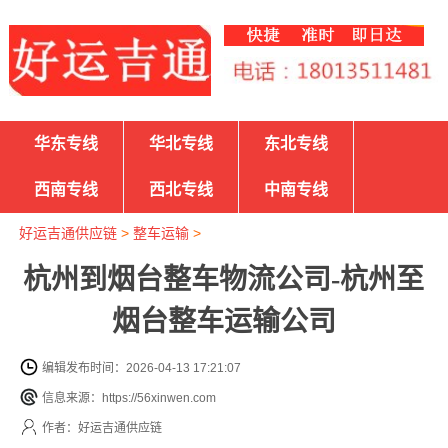
华东专线
华北专线
东北专线
西南专线
西北专线
中南专线
好运吉通供应链
>
整车运输
>
杭州到烟台整车物流公司-杭州至
烟台整车运输公司
编辑发布时间：2026-04-13 17:21:07
信息来源：https://56xinwen.com
作者：好运吉通供应链