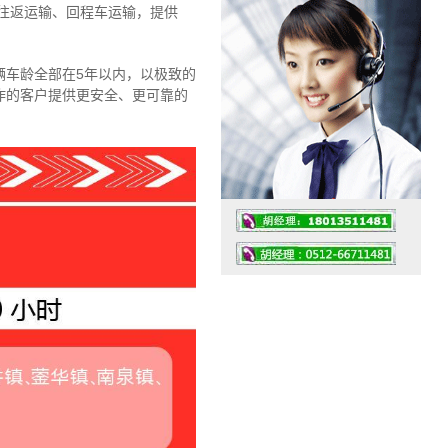
往返运输、回程车运输，
提供
辆车龄全部在5年以内，以极致的
作的客户提供更安全、更可靠的
工作时间：07:30 – – 23:30
值班座机：4008091856