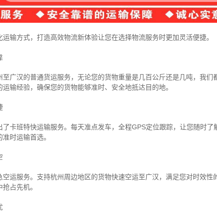
化运输方式，打造高效物流新体验让您在选择物流服务时更加灵活便捷。
靠
州至广汉的普通货运服务，无论您的货物重量是几百公斤还是几吨，我们
的运输经验，确保您的货物能够准时、安全地抵达目的地。
捷
出了卡班特快运输服务。每天准点发车，全程GPS定位跟踪，让您随时了
的准时运输首选。
空
急空运服务。支持杭州周边地区的货物快速空运至广汉，满足您对时效性
中抢占先机。
忧