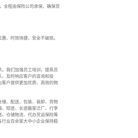
障，全程由保险公司承保，确保货
优惠、时效快捷、安全不破损。
求。我们加强员工培训，提高员
系，及时响应客户的咨询和投
为客户提供更加优质、高效的物
仓储、配送、包装、装卸、货物
输、短途、长途搬家迁厂、行李
送、仓储物流、代办货运保险等
各行业百余家大中小企业保持稳