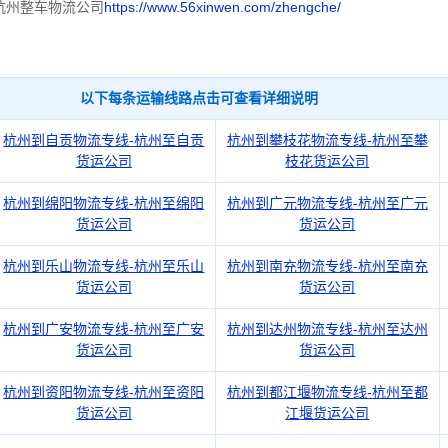
杭州整车物流公司
https://www.56xinwen.com/zhengche/
以下每条运输线路点击可查看详细说明
杭州到自贡物流专线-杭州至自贡
杭州到攀枝花物流专线-杭州至攀
货运公司
枝花货运公司
杭州到绵阳物流专线-杭州至绵阳
杭州到广元物流专线-杭州至广元
货运公司
货运公司
杭州到乐山物流专线-杭州至乐山
杭州到南充物流专线-杭州至南充
货运公司
货运公司
杭州到广安物流专线-杭州至广安
杭州到达州物流专线-杭州至达州
货运公司
货运公司
杭州到资阳物流专线-杭州至资阳
杭州到都江堰物流专线-杭州至都
货运公司
江堰货运公司