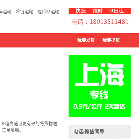
车运输
冷链运输
危险品运输
我要发货
我要提货
，全程高速可更有效的将货物送
、三星堆镇
。
电话/微信同号