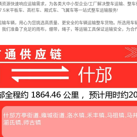
辆资源快速响应运输需求，为各类大中小型企业/工厂解决整车运输、整车
7.5米
平板车、高栏车、厢式车、飞翼车
等一站式整车运输服务!
运输车辆，用心为您挑选高质量、更安全的车辆运输整车货物。所选用车
，我们准备了充足的雨布，绷带，绳子，等运输工具保证运输安全，为合