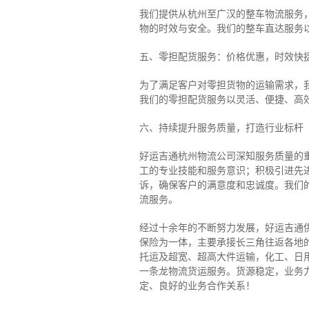
我们提供从杭州至广汉的整车物流服务，
物的时效与安全。我们的整车直达服务
五、零担配货服务：价格优惠，时效快
为了满足客户对零担货物的运输需求，
我们的零担配货服务以灵活、便捷、高
六、持续提升服务质量，打造行业标杆
好运吉通杭州物流公司深知服务质量的
工的专业技能和服务意识；积极引进先
诉，确保客户的满意度和忠诚度。我们
流服务。
经过十余年的不断努力发展，好运吉通
保险为一体，主要承接长三角往返各地
托运及超宽、超高大件运输，化工、日
一条龙物流货运服务。货源稳定，业务
定、良好的业务合作关系！